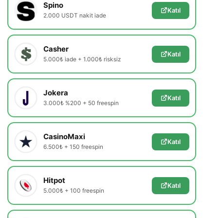
Spino
Katıl
2.000 USDT nakit iade
Casher
Katıl
5.000₺ iade + 1.000₺ risksiz
Jokera
Katıl
3.000₺ %200 + 50 freespin
CasinoMaxi
Katıl
6.500₺ + 150 freespin
Hitpot
Katıl
5.000₺ + 100 freespin