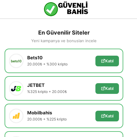
En Güvenilir Siteler
Yeni kampanya ve bonusları incele
Bets10
Katıl
20.000₺ + %300 kripto
JETBET
Katıl
%325 kripto + 20.000₺
Mobilbahis
Katıl
20.000₺ + %225 kripto