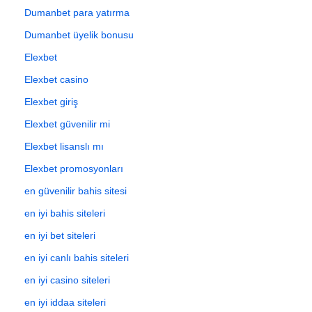
Dumanbet para yatırma
Dumanbet üyelik bonusu
Elexbet
Elexbet casino
Elexbet giriş
Elexbet güvenilir mi
Elexbet lisanslı mı
Elexbet promosyonları
en güvenilir bahis sitesi
en iyi bahis siteleri
en iyi bet siteleri
en iyi canlı bahis siteleri
en iyi casino siteleri
en iyi iddaa siteleri