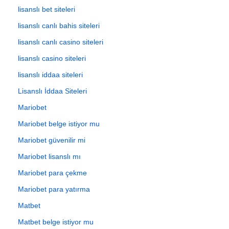
lisanslı bet siteleri
lisanslı canlı bahis siteleri
lisanslı canlı casino siteleri
lisanslı casino siteleri
lisanslı iddaa siteleri
Lisanslı İddaa Siteleri
Mariobet
Mariobet belge istiyor mu
Mariobet güvenilir mi
Mariobet lisanslı mı
Mariobet para çekme
Mariobet para yatırma
Matbet
Matbet belge istiyor mu