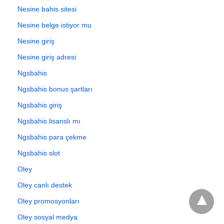
Nesine bahis sitesi
Nesine belge istiyor mu
Nesine giriş
Nesine giriş adresi
Ngsbahis
Ngsbahis bonus şartları
Ngsbahis giriş
Ngsbahis lisanslı mı
Ngsbahis para çekme
Ngsbahis slot
Oley
Oley canlı destek
Oley promosyonları
Oley sosyal medya