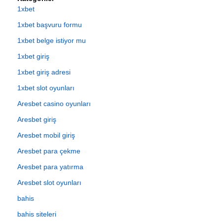
1xbet
1xbet başvuru formu
1xbet belge istiyor mu
1xbet giriş
1xbet giriş adresi
1xbet slot oyunları
Aresbet casino oyunları
Aresbet giriş
Aresbet mobil giriş
Aresbet para çekme
Aresbet para yatırma
Aresbet slot oyunları
bahis
bahis siteleri