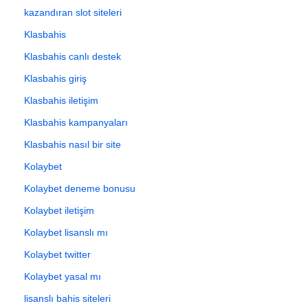
kazandıran slot siteleri
Klasbahis
Klasbahis canlı destek
Klasbahis giriş
Klasbahis iletişim
Klasbahis kampanyaları
Klasbahis nasıl bir site
Kolaybet
Kolaybet deneme bonusu
Kolaybet iletişim
Kolaybet lisanslı mı
Kolaybet twitter
Kolaybet yasal mı
lisanslı bahis siteleri