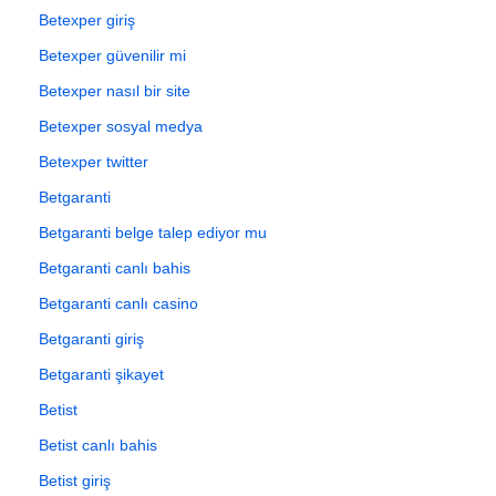
Betexper giriş
Betexper güvenilir mi
Betexper nasıl bir site
Betexper sosyal medya
Betexper twitter
Betgaranti
Betgaranti belge talep ediyor mu
Betgaranti canlı bahis
Betgaranti canlı casino
Betgaranti giriş
Betgaranti şikayet
Betist
Betist canlı bahis
Betist giriş