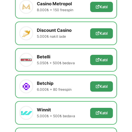
Casino Metropol
Katıl
8.000₺ + 150 freespin
Discount Casino
Katıl
5.000₺ nakit iade
Betelli
Katıl
5.050₺ + 500₺ bedava
Betchip
Katıl
6.000₺ + 80 freespin
Winnit
Katıl
5.000₺ + 500₺ bedava