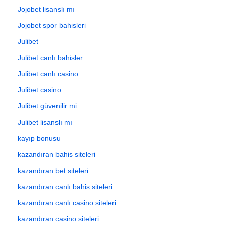
Jojobet lisanslı mı
Jojobet spor bahisleri
Julibet
Julibet canlı bahisler
Julibet canlı casino
Julibet casino
Julibet güvenilir mi
Julibet lisanslı mı
kayıp bonusu
kazandıran bahis siteleri
kazandıran bet siteleri
kazandıran canlı bahis siteleri
kazandıran canlı casino siteleri
kazandıran casino siteleri