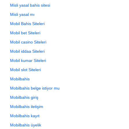
Misli yasal bahis sitesi
Misli yasal mı
Mobil Bahis Siteleri
Mobil bet Siteleri
Mobil casino Siteleri
Mobil iddaa Siteleri
Mobil kumar Siteleri
Mobil slot Siteleri
Mobilbahis
Mobilbahis belge istiyor mu
Mobilbahis giriş
Mobilbahis iletişim
Mobilbahis kayıt
Mobilbahis üyelik