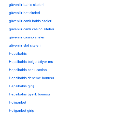
güvenilir bahis siteleri
güvenilir bet siteleri
güvenilir canlı bahis siteleri
güvenilir canlı casino siteleri
güvenilir casino siteleri
güvenilir slot siteleri
Hepsibahis
Hepsibahis belge istiyor mu
Hepsibahis canlı casino
Hepsibahis deneme bonusu
Hepsibahis giriş
Hepsibahis üyelik bonusu
Holiganbet
Holiganbet giriş