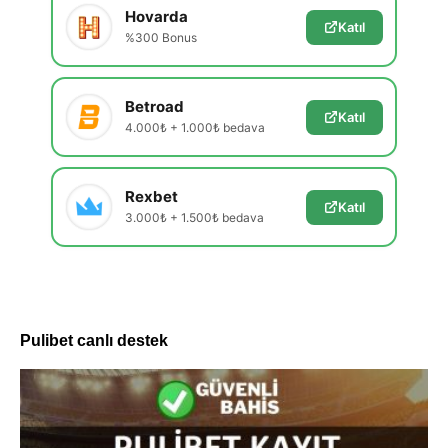
Hovarda
Katıl
%300 Bonus
Betroad
Katıl
4.000₺ + 1.000₺ bedava
Rexbet
Katıl
3.000₺ + 1.500₺ bedava
Pulibet canlı destek