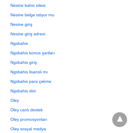
Nesine bahis sitesi
Nesine belge istiyor mu
Nesine giriş
Nesine giriş adresi
Ngsbahis
Ngsbahis bonus şartları
Ngsbahis giriş
Ngsbahis lisanslı mı
Ngsbahis para çekme
Ngsbahis slot
Oley
Oley canlı destek
Oley promosyonları
Oley sosyal medya