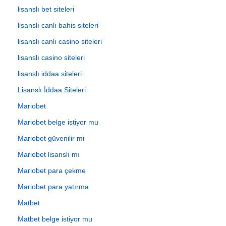
lisanslı bet siteleri
lisanslı canlı bahis siteleri
lisanslı canlı casino siteleri
lisanslı casino siteleri
lisanslı iddaa siteleri
Lisanslı İddaa Siteleri
Mariobet
Mariobet belge istiyor mu
Mariobet güvenilir mi
Mariobet lisanslı mı
Mariobet para çekme
Mariobet para yatırma
Matbet
Matbet belge istiyor mu