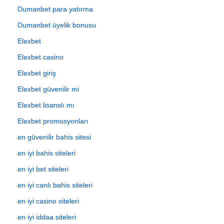
Dumanbet para yatırma
Dumanbet üyelik bonusu
Elexbet
Elexbet casino
Elexbet giriş
Elexbet güvenilir mi
Elexbet lisanslı mı
Elexbet promosyonları
en güvenilir bahis sitesi
en iyi bahis siteleri
en iyi bet siteleri
en iyi canlı bahis siteleri
en iyi casino siteleri
en iyi iddaa siteleri