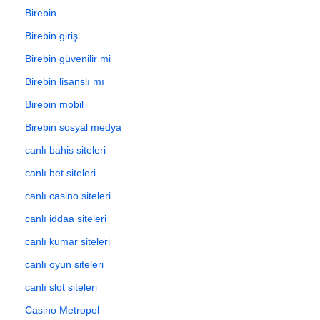
Birebin
Birebin giriş
Birebin güvenilir mi
Birebin lisanslı mı
Birebin mobil
Birebin sosyal medya
canlı bahis siteleri
canlı bet siteleri
canlı casino siteleri
canlı iddaa siteleri
canlı kumar siteleri
canlı oyun siteleri
canlı slot siteleri
Casino Metropol