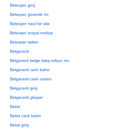
Betexper giriş
Betexper güvenilir mi
Betexper nasıl bir site
Betexper sosyal medya
Betexper twitter
Betgaranti
Betgaranti belge talep ediyor mu
Betgaranti canlı bahis
Betgaranti canlı casino
Betgaranti giriş
Betgaranti şikayet
Betist
Betist canlı bahis
Betist giriş