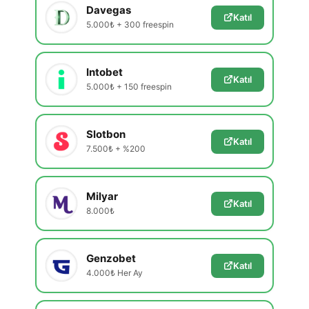
Davegas
Katıl
5.000₺ + 300 freespin
Intobet
Katıl
5.000₺ + 150 freespin
Slotbon
Katıl
7.500₺ + %200
Milyar
Katıl
8.000₺
Genzobet
Katıl
4.000₺ Her Ay