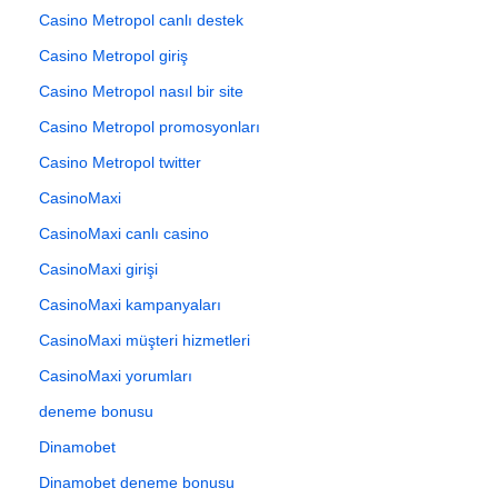
Casino Metropol canlı destek
Casino Metropol giriş
Casino Metropol nasıl bir site
Casino Metropol promosyonları
Casino Metropol twitter
CasinoMaxi
CasinoMaxi canlı casino
CasinoMaxi girişi
CasinoMaxi kampanyaları
CasinoMaxi müşteri hizmetleri
CasinoMaxi yorumları
deneme bonusu
Dinamobet
Dinamobet deneme bonusu