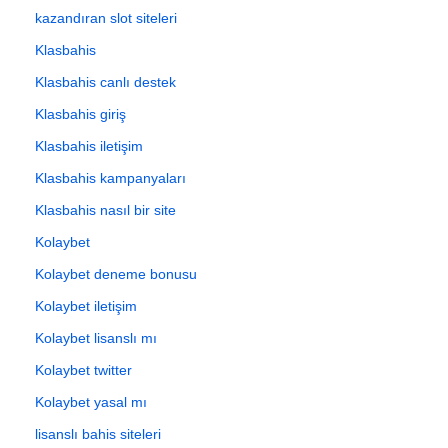
kazandıran slot siteleri
Klasbahis
Klasbahis canlı destek
Klasbahis giriş
Klasbahis iletişim
Klasbahis kampanyaları
Klasbahis nasıl bir site
Kolaybet
Kolaybet deneme bonusu
Kolaybet iletişim
Kolaybet lisanslı mı
Kolaybet twitter
Kolaybet yasal mı
lisanslı bahis siteleri