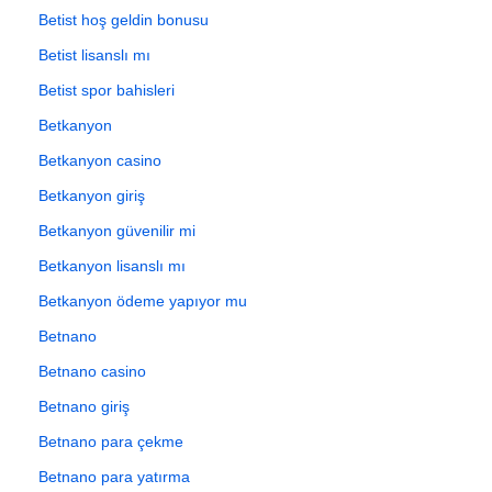
Betist hoş geldin bonusu
Betist lisanslı mı
Betist spor bahisleri
Betkanyon
Betkanyon casino
Betkanyon giriş
Betkanyon güvenilir mi
Betkanyon lisanslı mı
Betkanyon ödeme yapıyor mu
Betnano
Betnano casino
Betnano giriş
Betnano para çekme
Betnano para yatırma