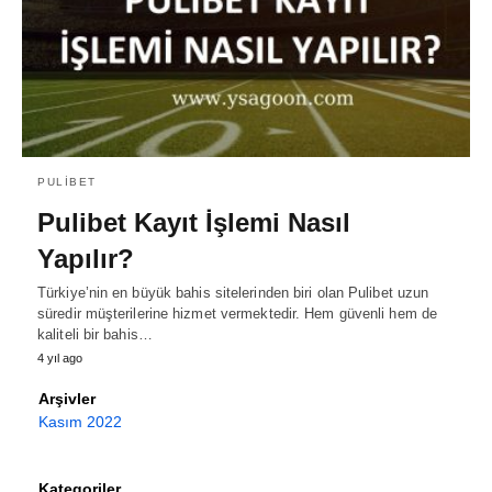
PULIBET
Pulibet Kayıt İşlemi Nasıl
Yapılır?
Türkiye’nin en büyük bahis sitelerinden biri olan Pulibet uzun
süredir müşterilerine hizmet vermektedir. Hem güvenli hem de
kaliteli bir bahis…
4 yıl ago
Arşivler
Kasım 2022
Kategoriler