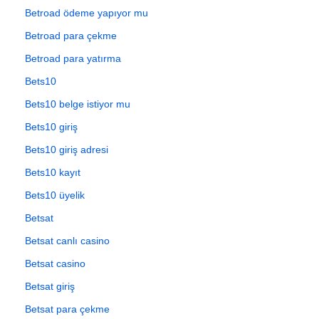
Betroad ödeme yapıyor mu
Betroad para çekme
Betroad para yatırma
Bets10
Bets10 belge istiyor mu
Bets10 giriş
Bets10 giriş adresi
Bets10 kayıt
Bets10 üyelik
Betsat
Betsat canlı casino
Betsat casino
Betsat giriş
Betsat para çekme