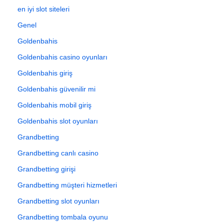
en iyi slot siteleri
Genel
Goldenbahis
Goldenbahis casino oyunları
Goldenbahis giriş
Goldenbahis güvenilir mi
Goldenbahis mobil giriş
Goldenbahis slot oyunları
Grandbetting
Grandbetting canlı casino
Grandbetting girişi
Grandbetting müşteri hizmetleri
Grandbetting slot oyunları
Grandbetting tombala oyunu