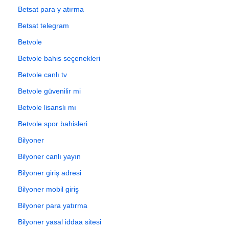
Betsat para y atırma
Betsat telegram
Betvole
Betvole bahis seçenekleri
Betvole canlı tv
Betvole güvenilir mi
Betvole lisanslı mı
Betvole spor bahisleri
Bilyoner
Bilyoner canlı yayın
Bilyoner giriş adresi
Bilyoner mobil giriş
Bilyoner para yatırma
Bilyoner yasal iddaa sitesi