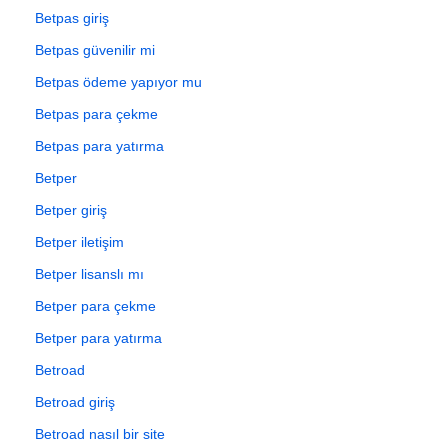
Betpas giriş
Betpas güvenilir mi
Betpas ödeme yapıyor mu
Betpas para çekme
Betpas para yatırma
Betper
Betper giriş
Betper iletişim
Betper lisanslı mı
Betper para çekme
Betper para yatırma
Betroad
Betroad giriş
Betroad nasıl bir site