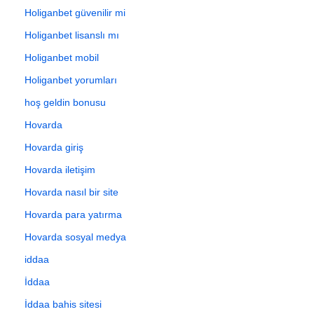
Holiganbet güvenilir mi
Holiganbet lisanslı mı
Holiganbet mobil
Holiganbet yorumları
hoş geldin bonusu
Hovarda
Hovarda giriş
Hovarda iletişim
Hovarda nasıl bir site
Hovarda para yatırma
Hovarda sosyal medya
iddaa
İddaa
İddaa bahis sitesi