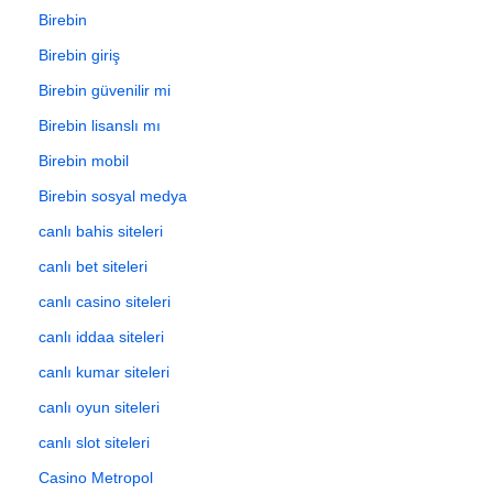
Birebin
Birebin giriş
Birebin güvenilir mi
Birebin lisanslı mı
Birebin mobil
Birebin sosyal medya
canlı bahis siteleri
canlı bet siteleri
canlı casino siteleri
canlı iddaa siteleri
canlı kumar siteleri
canlı oyun siteleri
canlı slot siteleri
Casino Metropol