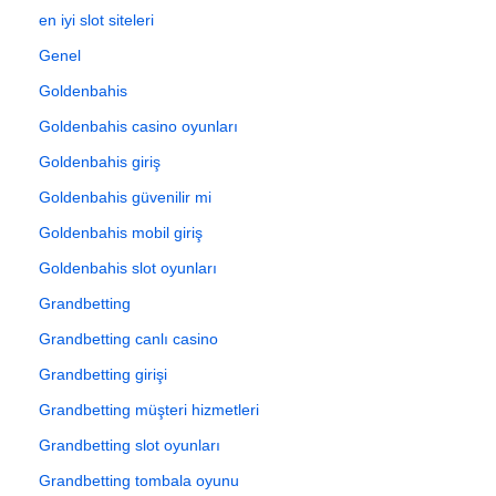
en iyi slot siteleri
Genel
Goldenbahis
Goldenbahis casino oyunları
Goldenbahis giriş
Goldenbahis güvenilir mi
Goldenbahis mobil giriş
Goldenbahis slot oyunları
Grandbetting
Grandbetting canlı casino
Grandbetting girişi
Grandbetting müşteri hizmetleri
Grandbetting slot oyunları
Grandbetting tombala oyunu