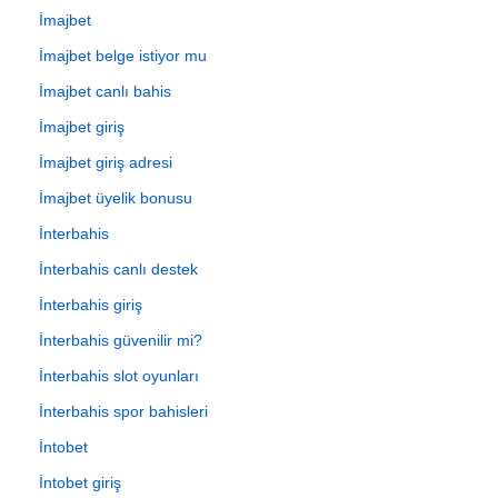
İmajbet
İmajbet belge istiyor mu
İmajbet canlı bahis
İmajbet giriş
İmajbet giriş adresi
İmajbet üyelik bonusu
İnterbahis
İnterbahis canlı destek
İnterbahis giriş
İnterbahis güvenilir mi?
İnterbahis slot oyunları
İnterbahis spor bahisleri
İntobet
İntobet giriş