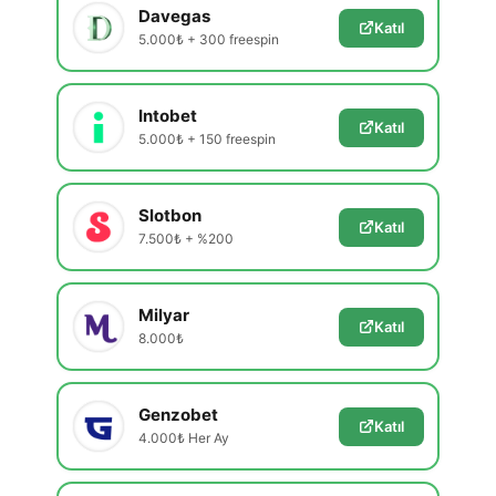
Davegas
Katıl
5.000₺ + 300 freespin
Intobet
Katıl
5.000₺ + 150 freespin
Slotbon
Katıl
7.500₺ + %200
Milyar
Katıl
8.000₺
Genzobet
Katıl
4.000₺ Her Ay