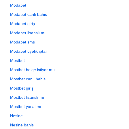
Modabet
Modabet canlı bahis
Modabet giriş
Modabet lisanslı mı
Modabet sms
Modabet üyelik iptali
Mostbet
Mostbet belge istiyor mu
Mostbet canlı bahis
Mostbet giriş
Mostbet lisanslı mı
Mostbet yasal mı
Nesine
Nesine bahis