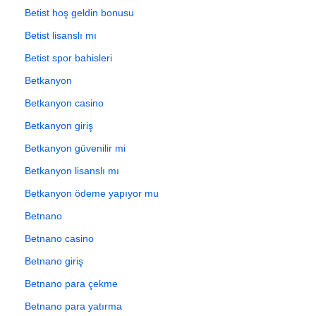
Betist hoş geldin bonusu
Betist lisanslı mı
Betist spor bahisleri
Betkanyon
Betkanyon casino
Betkanyon giriş
Betkanyon güvenilir mi
Betkanyon lisanslı mı
Betkanyon ödeme yapıyor mu
Betnano
Betnano casino
Betnano giriş
Betnano para çekme
Betnano para yatırma