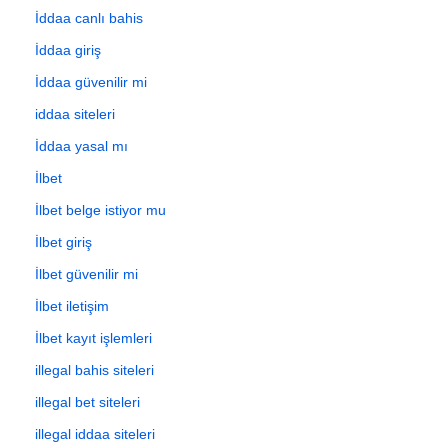
İddaa canlı bahis
İddaa giriş
İddaa güvenilir mi
iddaa siteleri
İddaa yasal mı
İlbet
İlbet belge istiyor mu
İlbet giriş
İlbet güvenilir mi
İlbet iletişim
İlbet kayıt işlemleri
illegal bahis siteleri
illegal bet siteleri
illegal iddaa siteleri