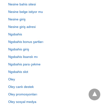
Nesine bahis sitesi
Nesine belge istiyor mu
Nesine giriş
Nesine giriş adresi
Ngsbahis
Ngsbahis bonus şartları
Ngsbahis giriş
Ngsbahis lisanslı mı
Ngsbahis para çekme
Ngsbahis slot
Oley
Oley canlı destek
Oley promosyonları
Oley sosyal medya