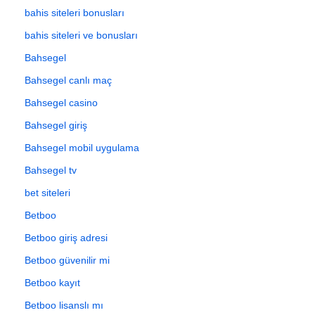
bahis siteleri bonusları
bahis siteleri ve bonusları
Bahsegel
Bahsegel canlı maç
Bahsegel casino
Bahsegel giriş
Bahsegel mobil uygulama
Bahsegel tv
bet siteleri
Betboo
Betboo giriş adresi
Betboo güvenilir mi
Betboo kayıt
Betboo lisanslı mı