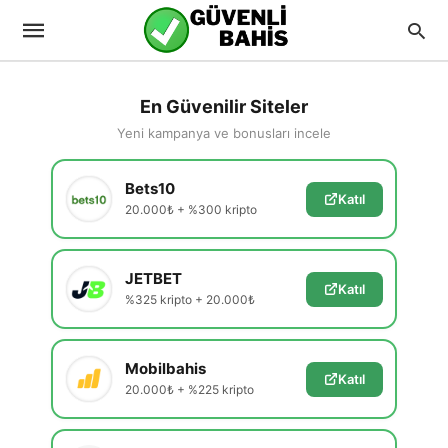
En Güvenilir Siteler
Yeni kampanya ve bonusları incele
Bets10
Katıl
20.000₺ + %300 kripto
JETBET
Katıl
%325 kripto + 20.000₺
Mobilbahis
Katıl
20.000₺ + %225 kripto