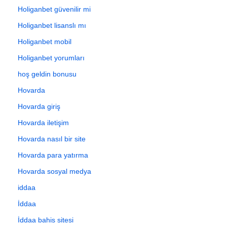
Holiganbet güvenilir mi
Holiganbet lisanslı mı
Holiganbet mobil
Holiganbet yorumları
hoş geldin bonusu
Hovarda
Hovarda giriş
Hovarda iletişim
Hovarda nasıl bir site
Hovarda para yatırma
Hovarda sosyal medya
iddaa
İddaa
İddaa bahis sitesi