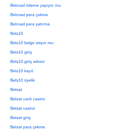
Betroad ödeme yapıyor mu
Betroad para çekme
Betroad para yatırma
Bets10
Bets10 belge istiyor mu
Bets10 giriş
Bets10 giriş adresi
Bets10 kayıt
Bets10 üyelik
Betsat
Betsat canlı casino
Betsat casino
Betsat giriş
Betsat para çekme