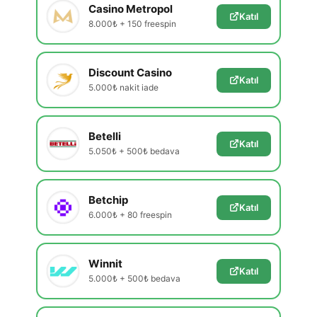
Casino Metropol
Katıl
8.000₺ + 150 freespin
Discount Casino
Katıl
5.000₺ nakit iade
Betelli
Katıl
5.050₺ + 500₺ bedava
Betchip
Katıl
6.000₺ + 80 freespin
Winnit
Katıl
5.000₺ + 500₺ bedava