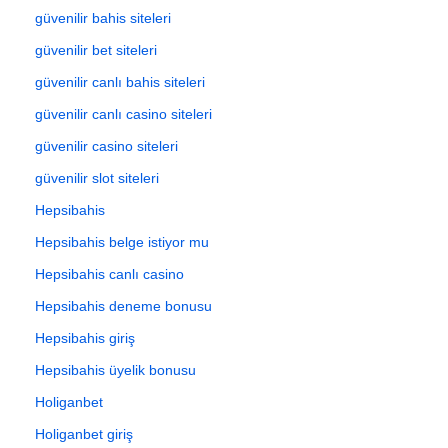
güvenilir bahis siteleri
güvenilir bet siteleri
güvenilir canlı bahis siteleri
güvenilir canlı casino siteleri
güvenilir casino siteleri
güvenilir slot siteleri
Hepsibahis
Hepsibahis belge istiyor mu
Hepsibahis canlı casino
Hepsibahis deneme bonusu
Hepsibahis giriş
Hepsibahis üyelik bonusu
Holiganbet
Holiganbet giriş