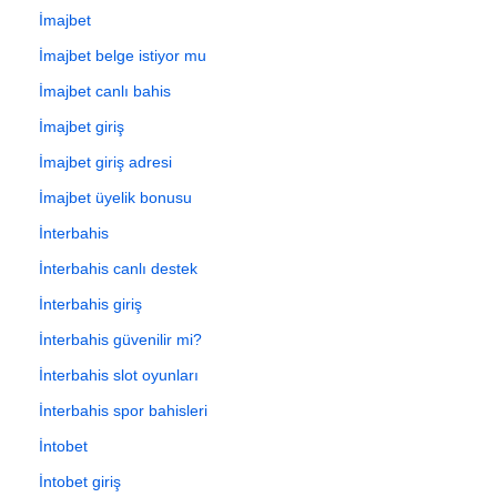
İmajbet
İmajbet belge istiyor mu
İmajbet canlı bahis
İmajbet giriş
İmajbet giriş adresi
İmajbet üyelik bonusu
İnterbahis
İnterbahis canlı destek
İnterbahis giriş
İnterbahis güvenilir mi?
İnterbahis slot oyunları
İnterbahis spor bahisleri
İntobet
İntobet giriş