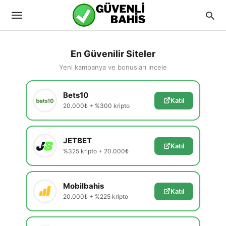
En Güvenilir Siteler
Yeni kampanya ve bonusları incele
Bets10
Katıl
20.000₺ + %300 kripto
JETBET
Katıl
%325 kripto + 20.000₺
Mobilbahis
Katıl
20.000₺ + %225 kripto