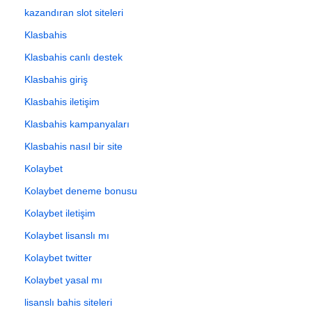
kazandıran slot siteleri
Klasbahis
Klasbahis canlı destek
Klasbahis giriş
Klasbahis iletişim
Klasbahis kampanyaları
Klasbahis nasıl bir site
Kolaybet
Kolaybet deneme bonusu
Kolaybet iletişim
Kolaybet lisanslı mı
Kolaybet twitter
Kolaybet yasal mı
lisanslı bahis siteleri