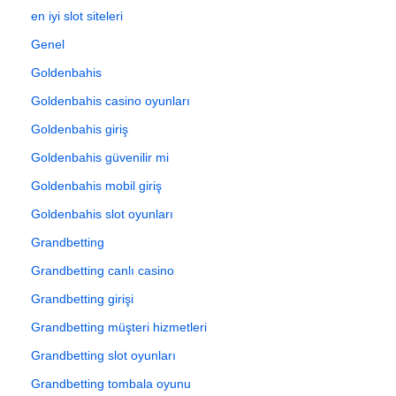
en iyi slot siteleri
Genel
Goldenbahis
Goldenbahis casino oyunları
Goldenbahis giriş
Goldenbahis güvenilir mi
Goldenbahis mobil giriş
Goldenbahis slot oyunları
Grandbetting
Grandbetting canlı casino
Grandbetting girişi
Grandbetting müşteri hizmetleri
Grandbetting slot oyunları
Grandbetting tombala oyunu