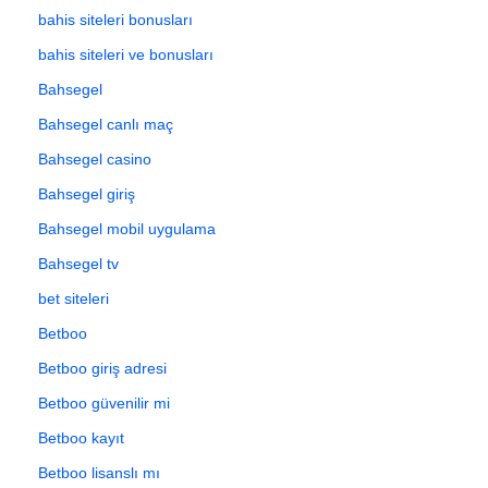
bahis siteleri bonusları
bahis siteleri ve bonusları
Bahsegel
Bahsegel canlı maç
Bahsegel casino
Bahsegel giriş
Bahsegel mobil uygulama
Bahsegel tv
bet siteleri
Betboo
Betboo giriş adresi
Betboo güvenilir mi
Betboo kayıt
Betboo lisanslı mı