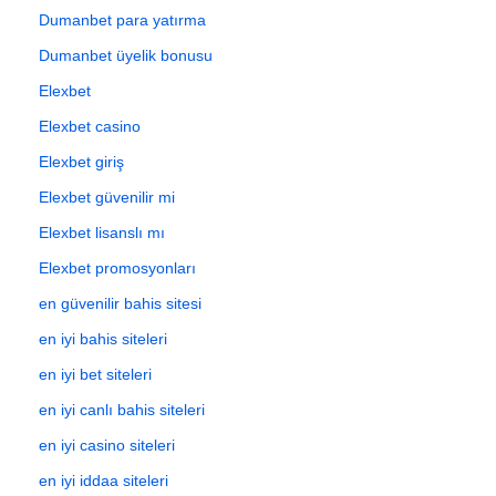
Dumanbet para yatırma
Dumanbet üyelik bonusu
Elexbet
Elexbet casino
Elexbet giriş
Elexbet güvenilir mi
Elexbet lisanslı mı
Elexbet promosyonları
en güvenilir bahis sitesi
en iyi bahis siteleri
en iyi bet siteleri
en iyi canlı bahis siteleri
en iyi casino siteleri
en iyi iddaa siteleri