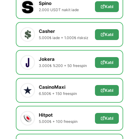
Spino
Katıl
2.000 USDT nakit iade
Casher
Katıl
5.000₺ iade + 1.000₺ risksiz
Jokera
Katıl
3.000₺ %200 + 50 freespin
CasinoMaxi
Katıl
6.500₺ + 150 freespin
Hitpot
Katıl
5.000₺ + 100 freespin