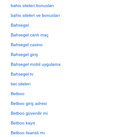
bahis siteleri bonusları
bahis siteleri ve bonusları
Bahsegel
Bahsegel canlı maç
Bahsegel casino
Bahsegel giriş
Bahsegel mobil uygulama
Bahsegel tv
bet siteleri
Betboo
Betboo giriş adresi
Betboo güvenilir mi
Betboo kayıt
Betboo lisanslı mı