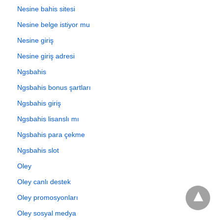
Nesine bahis sitesi
Nesine belge istiyor mu
Nesine giriş
Nesine giriş adresi
Ngsbahis
Ngsbahis bonus şartları
Ngsbahis giriş
Ngsbahis lisanslı mı
Ngsbahis para çekme
Ngsbahis slot
Oley
Oley canlı destek
Oley promosyonları
Oley sosyal medya