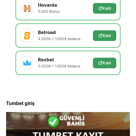
Hovarda
Katıl
%300 Bonus
Betroad
Katıl
4.000₺ + 1.000₺ bedava
Rexbet
Katıl
3.000₺ + 1.500₺ bedava
Tumbet giriş