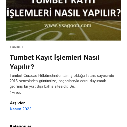
TUMBET
Tumbet Kayıt İşlemleri Nasıl
Yapılır?
Tumbet Curacao Hükümetinden almış olduğu lisans sayesinde
2015 senesinden günümüze, başarılarıyla adını duyurarak
getirmiş bir yurt dışı bahis sitesidir. Bu…
4 yıl ago
Arşivler
Kasım 2022
Kategoriler