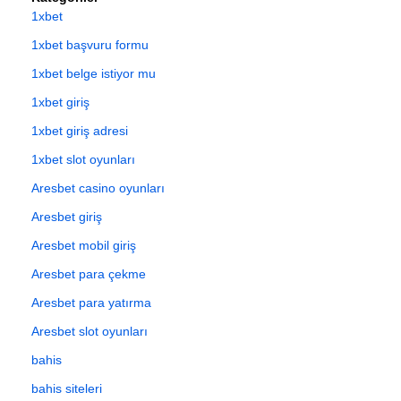
1xbet
1xbet başvuru formu
1xbet belge istiyor mu
1xbet giriş
1xbet giriş adresi
1xbet slot oyunları
Aresbet casino oyunları
Aresbet giriş
Aresbet mobil giriş
Aresbet para çekme
Aresbet para yatırma
Aresbet slot oyunları
bahis
bahis siteleri