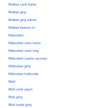
Matbet canlı bahis
Matbet giriş
Matbet giriş adresi
Matbet lisanslı mı
Milanobet
Milanobet canlı bahis
Milanobet canlı maç
Milanobet casino oyunları
Milanobet giriş
Milanobet hakkında
Misli
Misli canlı yayın
Misli giriş
Misli mobil giriş