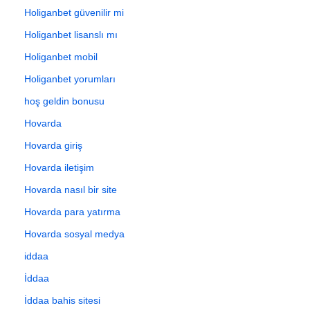
Holiganbet güvenilir mi
Holiganbet lisanslı mı
Holiganbet mobil
Holiganbet yorumları
hoş geldin bonusu
Hovarda
Hovarda giriş
Hovarda iletişim
Hovarda nasıl bir site
Hovarda para yatırma
Hovarda sosyal medya
iddaa
İddaa
İddaa bahis sitesi