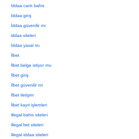
İddaa canlı bahis
İddaa giriş
İddaa güvenilir mi
iddaa siteleri
İddaa yasal mı
İlbet
İlbet belge istiyor mu
İlbet giriş
İlbet güvenilir mi
İlbet iletişim
İlbet kayıt işlemleri
illegal bahis siteleri
illegal bet siteleri
illegal iddaa siteleri