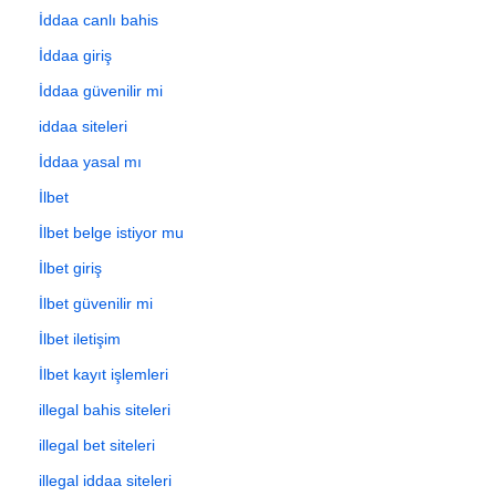
İddaa canlı bahis
İddaa giriş
İddaa güvenilir mi
iddaa siteleri
İddaa yasal mı
İlbet
İlbet belge istiyor mu
İlbet giriş
İlbet güvenilir mi
İlbet iletişim
İlbet kayıt işlemleri
illegal bahis siteleri
illegal bet siteleri
illegal iddaa siteleri