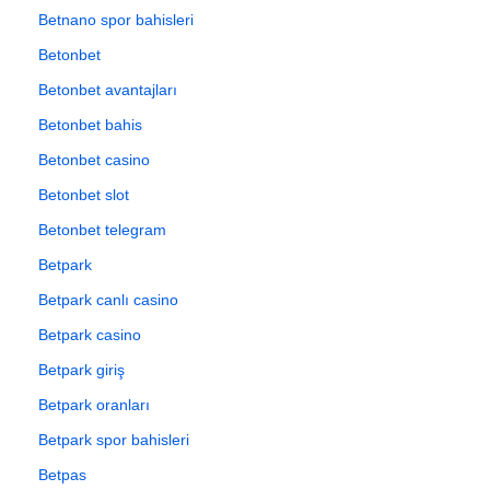
Betnano spor bahisleri
Betonbet
Betonbet avantajları
Betonbet bahis
Betonbet casino
Betonbet slot
Betonbet telegram
Betpark
Betpark canlı casino
Betpark casino
Betpark giriş
Betpark oranları
Betpark spor bahisleri
Betpas