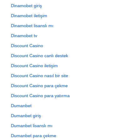
Dinamobet giriş
Dinamobet iletişim
Dinamobet lisanslı mı
Dinamobet tv
Discount Casino
Discount Casino canlı destek
Discount Casino iletişim
Discount Casino nasıl bir site
Discount Casino para çekme
Discount Casino para yatırma
Dumanbet
Dumanbet giriş
Dumanbet lisanslı mı
Dumanbet para çekme