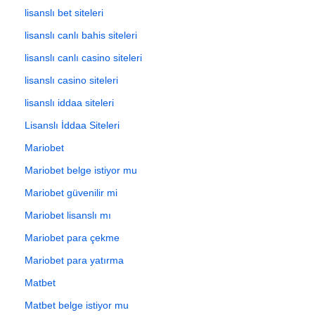
lisanslı bet siteleri
lisanslı canlı bahis siteleri
lisanslı canlı casino siteleri
lisanslı casino siteleri
lisanslı iddaa siteleri
Lisanslı İddaa Siteleri
Mariobet
Mariobet belge istiyor mu
Mariobet güvenilir mi
Mariobet lisanslı mı
Mariobet para çekme
Mariobet para yatırma
Matbet
Matbet belge istiyor mu