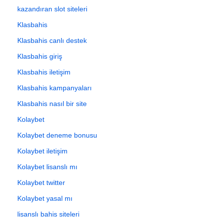
kazandıran slot siteleri
Klasbahis
Klasbahis canlı destek
Klasbahis giriş
Klasbahis iletişim
Klasbahis kampanyaları
Klasbahis nasıl bir site
Kolaybet
Kolaybet deneme bonusu
Kolaybet iletişim
Kolaybet lisanslı mı
Kolaybet twitter
Kolaybet yasal mı
lisanslı bahis siteleri