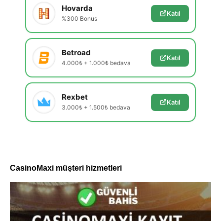
Hovarda
Katıl
%300 Bonus
Betroad
Katıl
4.000₺ + 1.000₺ bedava
Rexbet
Katıl
3.000₺ + 1.500₺ bedava
CasinoMaxi müşteri hizmetleri