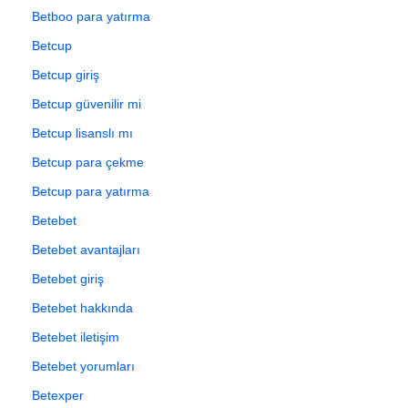
Betboo para yatırma
Betcup
Betcup giriş
Betcup güvenilir mi
Betcup lisanslı mı
Betcup para çekme
Betcup para yatırma
Betebet
Betebet avantajları
Betebet giriş
Betebet hakkında
Betebet iletişim
Betebet yorumları
Betexper