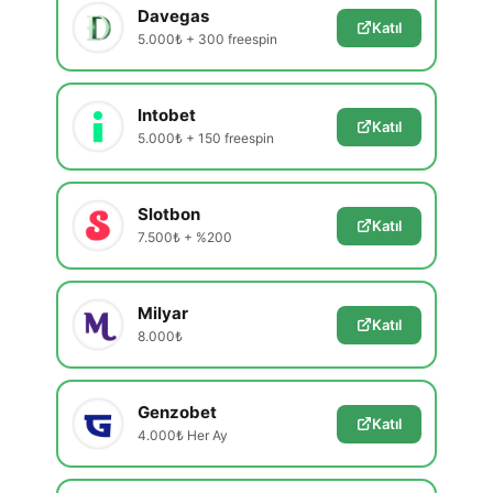
Davegas
Katıl
5.000₺ + 300 freespin
Intobet
Katıl
5.000₺ + 150 freespin
Slotbon
Katıl
7.500₺ + %200
Milyar
Katıl
8.000₺
Genzobet
Katıl
4.000₺ Her Ay