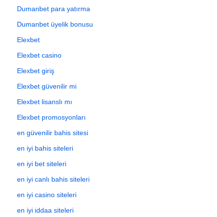
Dumanbet para yatırma
Dumanbet üyelik bonusu
Elexbet
Elexbet casino
Elexbet giriş
Elexbet güvenilir mi
Elexbet lisanslı mı
Elexbet promosyonları
en güvenilir bahis sitesi
en iyi bahis siteleri
en iyi bet siteleri
en iyi canlı bahis siteleri
en iyi casino siteleri
en iyi iddaa siteleri