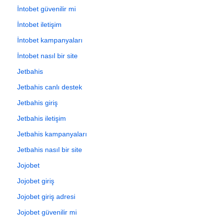
İntobet güvenilir mi
İntobet iletişim
İntobet kampanyaları
İntobet nasıl bir site
Jetbahis
Jetbahis canlı destek
Jetbahis giriş
Jetbahis iletişim
Jetbahis kampanyaları
Jetbahis nasıl bir site
Jojobet
Jojobet giriş
Jojobet giriş adresi
Jojobet güvenilir mi