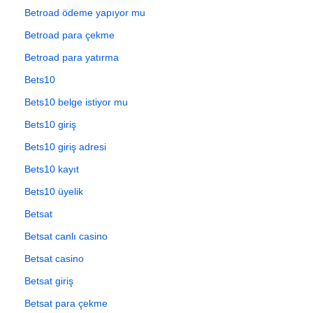
Betroad ödeme yapıyor mu
Betroad para çekme
Betroad para yatırma
Bets10
Bets10 belge istiyor mu
Bets10 giriş
Bets10 giriş adresi
Bets10 kayıt
Bets10 üyelik
Betsat
Betsat canlı casino
Betsat casino
Betsat giriş
Betsat para çekme