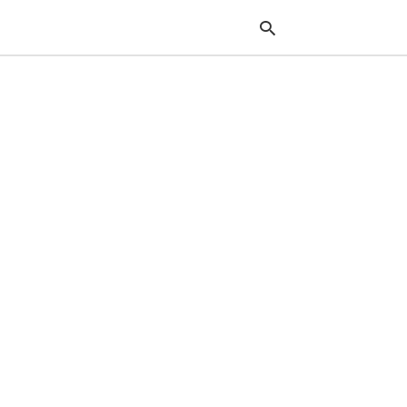
Typ
your
sea
que
and
hit
ente