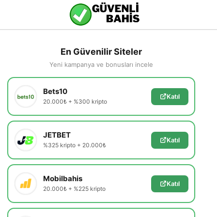
En Güvenilir Siteler
Yeni kampanya ve bonusları incele
Bets10
Katıl
20.000₺ + %300 kripto
JETBET
Katıl
%325 kripto + 20.000₺
Mobilbahis
Katıl
20.000₺ + %225 kripto