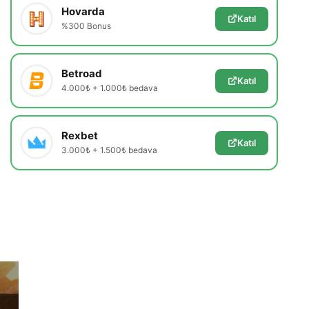
Hovarda
Katıl
%300 Bonus
Betroad
Katıl
4.000₺ + 1.000₺ bedava
Rexbet
Katıl
3.000₺ + 1.500₺ bedava