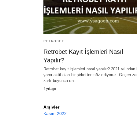
RETROBET
Retrobet Kayıt İşlemleri Nasıl
Yapılır?
Retrobet kayıt işlemleri nasıl yapılır? 2021 yılından
yana aktif olan bir şirketten söz ediyoruz. Geçen z
zarfı boyunca on…
4 yıl ago
Arşivler
Kasım 2022