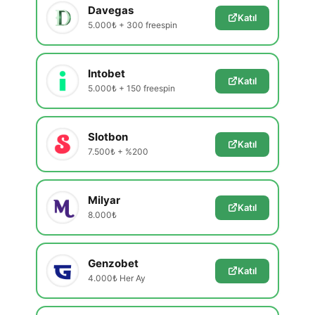
Davegas
Katıl
5.000₺ + 300 freespin
Intobet
Katıl
5.000₺ + 150 freespin
Slotbon
Katıl
7.500₺ + %200
Milyar
Katıl
8.000₺
Genzobet
Katıl
4.000₺ Her Ay