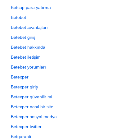
Betcup para yatırma
Betebet
Betebet avantajları
Betebet giriş
Betebet hakkında
Betebet iletişim
Betebet yorumları
Betexper
Betexper giriş
Betexper güvenilir mi
Betexper nasıl bir site
Betexper sosyal medya
Betexper twitter
Betgaranti