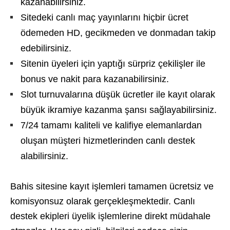
kazanabilirsiniz.
Sitedeki canlı maç yayınlarını hiçbir ücret
ödemeden HD, gecikmeden ve donmadan takip
edebilirsiniz.
Sitenin üyeleri için yaptığı sürpriz çekilişler ile
bonus ve nakit para kazanabilirsiniz.
Slot turnuvalarına düşük ücretler ile kayıt olarak
büyük ikramiye kazanma şansı sağlayabilirsiniz.
7/24 tamamı kaliteli ve kalifiye elemanlardan
oluşan müşteri hizmetlerinden canlı destek
alabilirsiniz.
Bahis sitesine kayıt işlemleri tamamen ücretsiz ve
komisyonsuz olarak gerçekleşmektedir. Canlı
destek ekipleri üyelik işlemlerine direkt müdahale