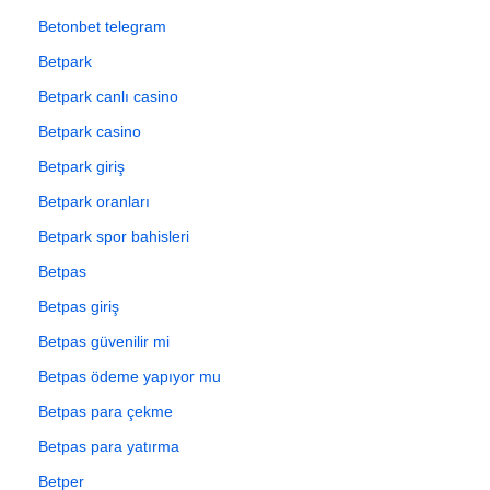
Betonbet telegram
Betpark
Betpark canlı casino
Betpark casino
Betpark giriş
Betpark oranları
Betpark spor bahisleri
Betpas
Betpas giriş
Betpas güvenilir mi
Betpas ödeme yapıyor mu
Betpas para çekme
Betpas para yatırma
Betper