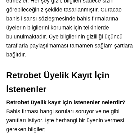
etmezler. Her şey gizli, bilgileri sadece sizin
görebileceğiniz şekilde tasarlanmıştır. Curacao
bahis lisansı sözleşmesinde bahis firmalarına
üyelerin bilgilerini korumak için telkinlerde
bulunulmaktadır. Üye bilgilerinin gizliliği üçüncü
taraflarla paylaşılmaması tamamen sağlam şartlara
bağlıdır.
Retrobet Üyelik Kayıt İçin
İstenenler
Retrobet üyelik kayıt için istenenler nelerdir?
Bahis firması hangi soruları soruyor ve ne gibi
yanıtları istiyor. İşte herhangi bir üyenin vermesi
gereken bilgiler;