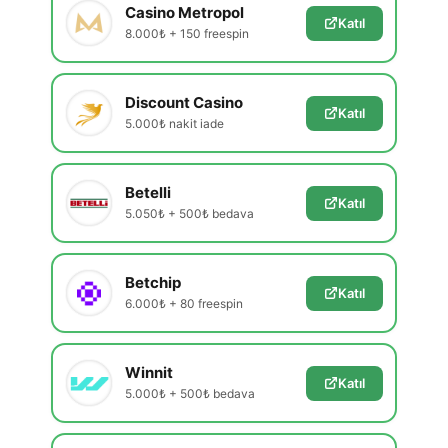
Casino Metropol
Katıl
8.000₺ + 150 freespin
Discount Casino
Katıl
5.000₺ nakit iade
Betelli
Katıl
5.050₺ + 500₺ bedava
Betchip
Katıl
6.000₺ + 80 freespin
Winnit
Katıl
5.000₺ + 500₺ bedava