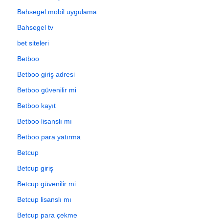
Bahsegel mobil uygulama
Bahsegel tv
bet siteleri
Betboo
Betboo giriş adresi
Betboo güvenilir mi
Betboo kayıt
Betboo lisanslı mı
Betboo para yatırma
Betcup
Betcup giriş
Betcup güvenilir mi
Betcup lisanslı mı
Betcup para çekme