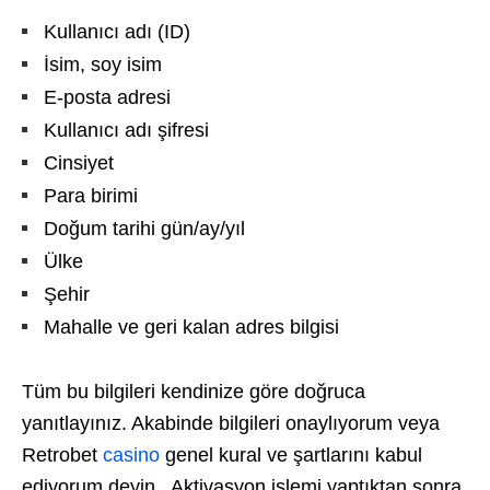
Kullanıcı adı (ID)
İsim, soy isim
E-posta adresi
Kullanıcı adı şifresi
Cinsiyet
Para birimi
Doğum tarihi gün/ay/yıl
Ülke
Şehir
Mahalle ve geri kalan adres bilgisi
Tüm bu bilgileri kendinize göre doğruca
yanıtlayınız. Akabinde bilgileri onaylıyorum veya
Retrobet
casino
genel kural ve şartlarını kabul
ediyorum deyin. Aktivasyon işlemi yaptıktan sonra