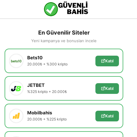
En Güvenilir Siteler
Yeni kampanya ve bonusları incele
Bets10
Katıl
20.000₺ + %300 kripto
JETBET
Katıl
%325 kripto + 20.000₺
Mobilbahis
Katıl
20.000₺ + %225 kripto