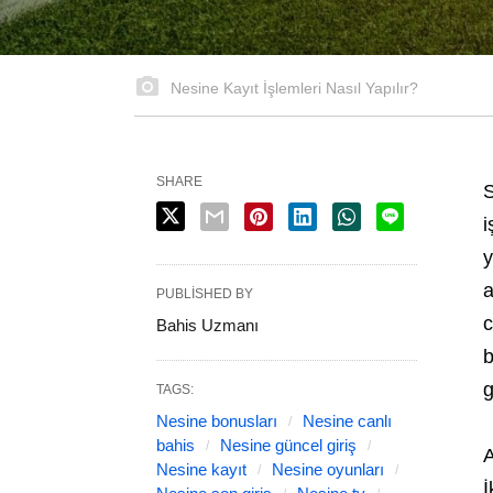
Nesine Kayıt İşlemleri Nasıl Yapılır?
SHARE
S
i
y
a
PUBLISHED BY
c
Bahis Uzmanı
b
g
TAGS:
Nesine bonusları
Nesine canlı
bahis
Nesine güncel giriş
A
Nesine kayıt
Nesine oyunları
İ