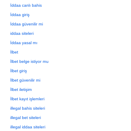
İddaa canlı bahis
İddaa giriş
İddaa güvenilir mi
iddaa siteleri
İddaa yasal mı
İlbet
İlbet belge istiyor mu
İlbet giriş
İlbet güvenilir mi
İlbet iletişim
İlbet kayıt işlemleri
illegal bahis siteleri
illegal bet siteleri
illegal iddaa siteleri