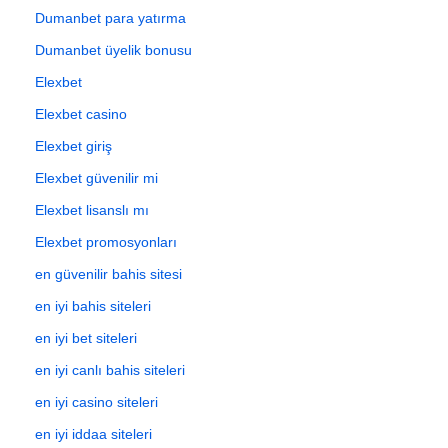
Dumanbet para yatırma
Dumanbet üyelik bonusu
Elexbet
Elexbet casino
Elexbet giriş
Elexbet güvenilir mi
Elexbet lisanslı mı
Elexbet promosyonları
en güvenilir bahis sitesi
en iyi bahis siteleri
en iyi bet siteleri
en iyi canlı bahis siteleri
en iyi casino siteleri
en iyi iddaa siteleri