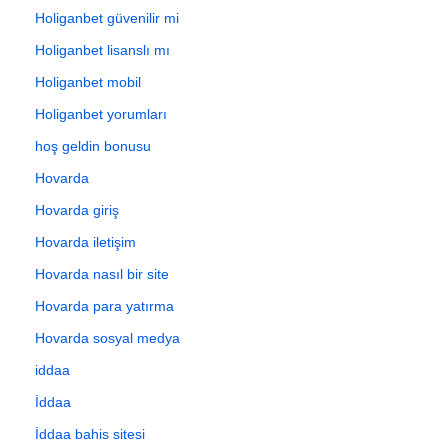
Holiganbet güvenilir mi
Holiganbet lisanslı mı
Holiganbet mobil
Holiganbet yorumları
hoş geldin bonusu
Hovarda
Hovarda giriş
Hovarda iletişim
Hovarda nasıl bir site
Hovarda para yatırma
Hovarda sosyal medya
iddaa
İddaa
İddaa bahis sitesi