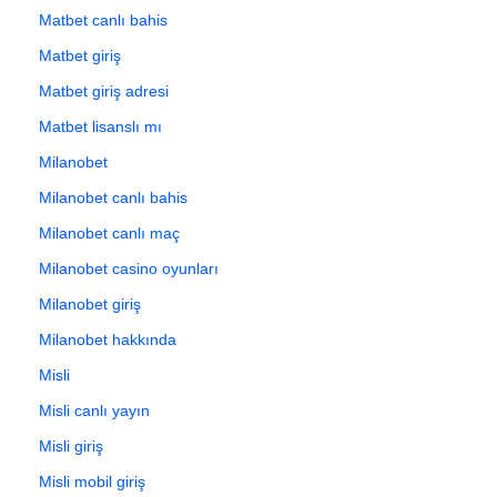
Matbet canlı bahis
Matbet giriş
Matbet giriş adresi
Matbet lisanslı mı
Milanobet
Milanobet canlı bahis
Milanobet canlı maç
Milanobet casino oyunları
Milanobet giriş
Milanobet hakkında
Misli
Misli canlı yayın
Misli giriş
Misli mobil giriş