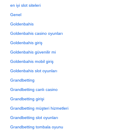
en iyi slot siteleri
Genel
Goldenbahis
Goldenbahis casino oyunları
Goldenbahis giriş
Goldenbahis güvenilir mi
Goldenbahis mobil giriş
Goldenbahis slot oyunları
Grandbetting
Grandbetting canlı casino
Grandbetting girişi
Grandbetting müşteri hizmetleri
Grandbetting slot oyunları
Grandbetting tombala oyunu