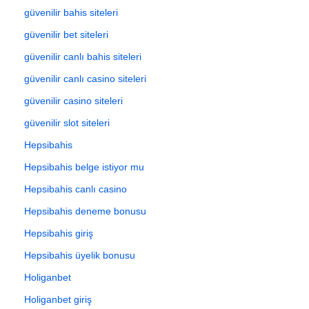
güvenilir bahis siteleri
güvenilir bet siteleri
güvenilir canlı bahis siteleri
güvenilir canlı casino siteleri
güvenilir casino siteleri
güvenilir slot siteleri
Hepsibahis
Hepsibahis belge istiyor mu
Hepsibahis canlı casino
Hepsibahis deneme bonusu
Hepsibahis giriş
Hepsibahis üyelik bonusu
Holiganbet
Holiganbet giriş