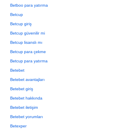
Betboo para yatırma
Betcup
Betcup giriş
Betcup güvenilir mi
Betcup lisanslı mı
Betcup para çekme
Betcup para yatırma
Betebet
Betebet avantajları
Betebet giriş
Betebet hakkında
Betebet iletişim
Betebet yorumları
Betexper