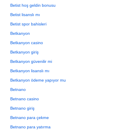
Betist hoş geldin bonusu
Betist lisanslı mı
Betist spor bahisleri
Betkanyon
Betkanyon casino
Betkanyon giriş
Betkanyon güvenilir mi
Betkanyon lisanslı mı
Betkanyon ödeme yapıyor mu
Betnano
Betnano casino
Betnano giriş
Betnano para çekme
Betnano para yatırma