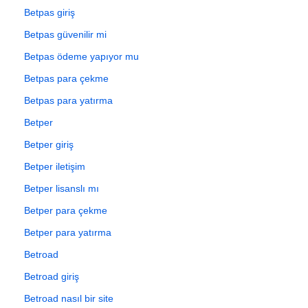
Betpas giriş
Betpas güvenilir mi
Betpas ödeme yapıyor mu
Betpas para çekme
Betpas para yatırma
Betper
Betper giriş
Betper iletişim
Betper lisanslı mı
Betper para çekme
Betper para yatırma
Betroad
Betroad giriş
Betroad nasıl bir site