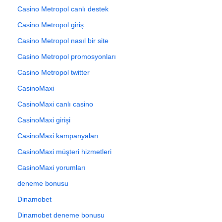
Casino Metropol canlı destek
Casino Metropol giriş
Casino Metropol nasıl bir site
Casino Metropol promosyonları
Casino Metropol twitter
CasinoMaxi
CasinoMaxi canlı casino
CasinoMaxi girişi
CasinoMaxi kampanyaları
CasinoMaxi müşteri hizmetleri
CasinoMaxi yorumları
deneme bonusu
Dinamobet
Dinamobet deneme bonusu