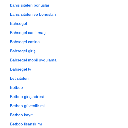
bahis siteleri bonusları
bahis siteleri ve bonusları
Bahsegel
Bahsegel canlı maç
Bahsegel casino
Bahsegel giriş
Bahsegel mobil uygulama
Bahsegel tv
bet siteleri
Betboo
Betboo giriş adresi
Betboo güvenilir mi
Betboo kayıt
Betboo lisanslı mı