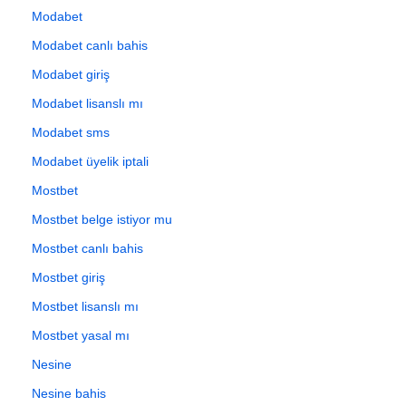
Modabet
Modabet canlı bahis
Modabet giriş
Modabet lisanslı mı
Modabet sms
Modabet üyelik iptali
Mostbet
Mostbet belge istiyor mu
Mostbet canlı bahis
Mostbet giriş
Mostbet lisanslı mı
Mostbet yasal mı
Nesine
Nesine bahis