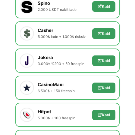
Spino
Katıl
2.000 USDT nakit iade
Casher
Katıl
5.000₺ iade + 1.000₺ risksiz
Jokera
Katıl
3.000₺ %200 + 50 freespin
CasinoMaxi
Katıl
6.500₺ + 150 freespin
Hitpot
Katıl
5.000₺ + 100 freespin