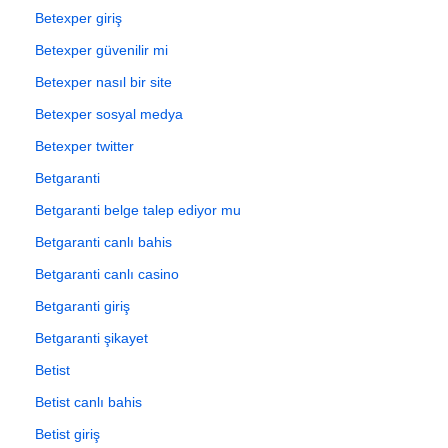
Betexper giriş
Betexper güvenilir mi
Betexper nasıl bir site
Betexper sosyal medya
Betexper twitter
Betgaranti
Betgaranti belge talep ediyor mu
Betgaranti canlı bahis
Betgaranti canlı casino
Betgaranti giriş
Betgaranti şikayet
Betist
Betist canlı bahis
Betist giriş