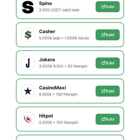
Spino
Katıl
2.000 USDT nakit iade
Casher
Katıl
5.000₺ iade + 1.000₺ risksiz
Jokera
Katıl
3.000₺ %200 + 50 freespin
CasinoMaxi
Katıl
6.500₺ + 150 freespin
Hitpot
Katıl
5.000₺ + 100 freespin