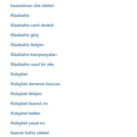
kazandıran slot siteleri
Klasbahis
Klasbahis canlı destek
Klasbahis giriş
Klasbahis iletişim
Klasbahis kampanyaları
Klasbahis nasıl bir site
Kolaybet
Kolaybet deneme bonusu
Kolaybet iletişim
Kolaybet lisanslı mı
Kolaybet twitter
Kolaybet yasal mı
lisanslı bahis siteleri