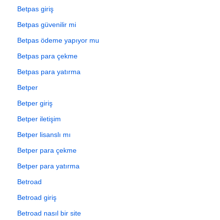
Betpas giriş
Betpas güvenilir mi
Betpas ödeme yapıyor mu
Betpas para çekme
Betpas para yatırma
Betper
Betper giriş
Betper iletişim
Betper lisanslı mı
Betper para çekme
Betper para yatırma
Betroad
Betroad giriş
Betroad nasıl bir site