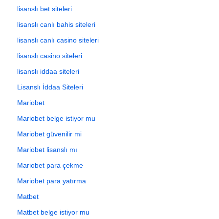
lisanslı bet siteleri
lisanslı canlı bahis siteleri
lisanslı canlı casino siteleri
lisanslı casino siteleri
lisanslı iddaa siteleri
Lisanslı İddaa Siteleri
Mariobet
Mariobet belge istiyor mu
Mariobet güvenilir mi
Mariobet lisanslı mı
Mariobet para çekme
Mariobet para yatırma
Matbet
Matbet belge istiyor mu