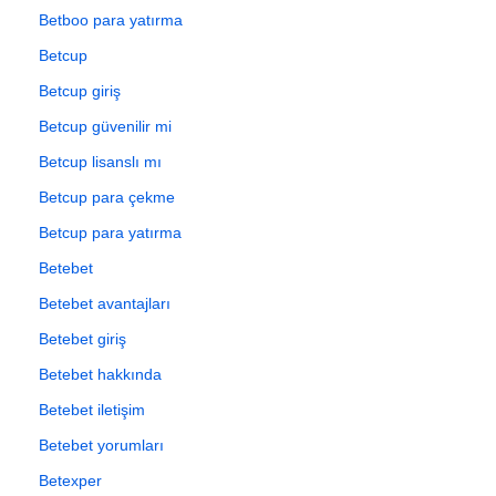
Betboo para yatırma
Betcup
Betcup giriş
Betcup güvenilir mi
Betcup lisanslı mı
Betcup para çekme
Betcup para yatırma
Betebet
Betebet avantajları
Betebet giriş
Betebet hakkında
Betebet iletişim
Betebet yorumları
Betexper