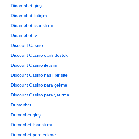
Dinamobet giriş
Dinamobet iletişim
Dinamobet lisanslı mı
Dinamobet tv
Discount Casino
Discount Casino canlı destek
Discount Casino iletişim
Discount Casino nasıl bir site
Discount Casino para çekme
Discount Casino para yatırma
Dumanbet
Dumanbet giriş
Dumanbet lisanslı mı
Dumanbet para çekme