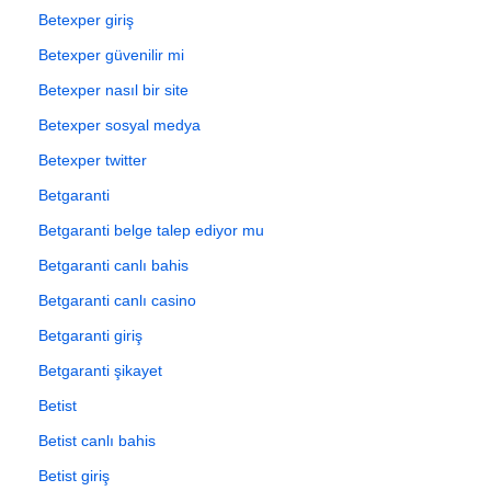
Betexper giriş
Betexper güvenilir mi
Betexper nasıl bir site
Betexper sosyal medya
Betexper twitter
Betgaranti
Betgaranti belge talep ediyor mu
Betgaranti canlı bahis
Betgaranti canlı casino
Betgaranti giriş
Betgaranti şikayet
Betist
Betist canlı bahis
Betist giriş