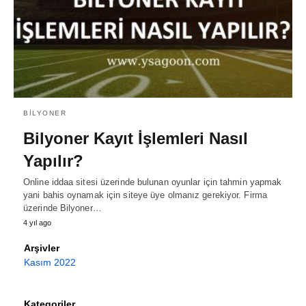
BILYONER
Bilyoner Kayıt İşlemleri Nasıl
Yapılır?
Online iddaa sitesi üzerinde bulunan oyunlar için tahmin yapmak
yani bahis oynamak için siteye üye olmanız gerekiyor. Firma
üzerinde Bilyoner…
4 yıl ago
Arşivler
Kasım 2022
Kategoriler