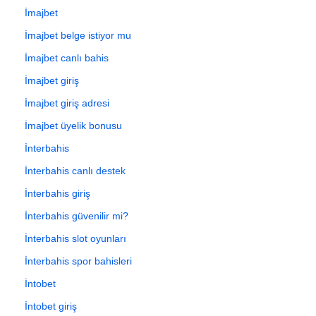
İmajbet
İmajbet belge istiyor mu
İmajbet canlı bahis
İmajbet giriş
İmajbet giriş adresi
İmajbet üyelik bonusu
İnterbahis
İnterbahis canlı destek
İnterbahis giriş
İnterbahis güvenilir mi?
İnterbahis slot oyunları
İnterbahis spor bahisleri
İntobet
İntobet giriş