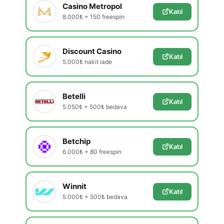
Casino Metropol
Katıl
8.000₺ + 150 freespin
Discount Casino
Katıl
5.000₺ nakit iade
Betelli
Katıl
5.050₺ + 500₺ bedava
Betchip
Katıl
6.000₺ + 80 freespin
Winnit
Katıl
5.000₺ + 500₺ bedava