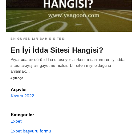
EN GÜVENILIR BAHIS SITESI
En İyi İdda Sitesi Hangisi?
Piyasada bir sürü iddaa sitesi yer alırken, insanların en iyi idda
sitesi arayışları gayet normaldir. Bir sitenin iyi olduğunu
anlamak…
4 yıl ago
Arşivler
Kasım 2022
Kategoriler
1xbet
1xbet başvuru formu