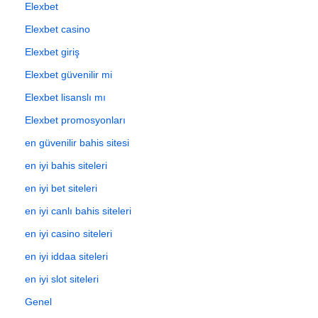
Elexbet
Elexbet casino
Elexbet giriş
Elexbet güvenilir mi
Elexbet lisanslı mı
Elexbet promosyonları
en güvenilir bahis sitesi
en iyi bahis siteleri
en iyi bet siteleri
en iyi canlı bahis siteleri
en iyi casino siteleri
en iyi iddaa siteleri
en iyi slot siteleri
Genel