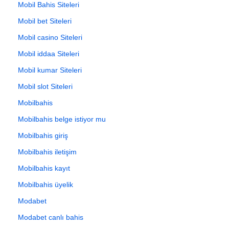
Mobil Bahis Siteleri
Mobil bet Siteleri
Mobil casino Siteleri
Mobil iddaa Siteleri
Mobil kumar Siteleri
Mobil slot Siteleri
Mobilbahis
Mobilbahis belge istiyor mu
Mobilbahis giriş
Mobilbahis iletişim
Mobilbahis kayıt
Mobilbahis üyelik
Modabet
Modabet canlı bahis