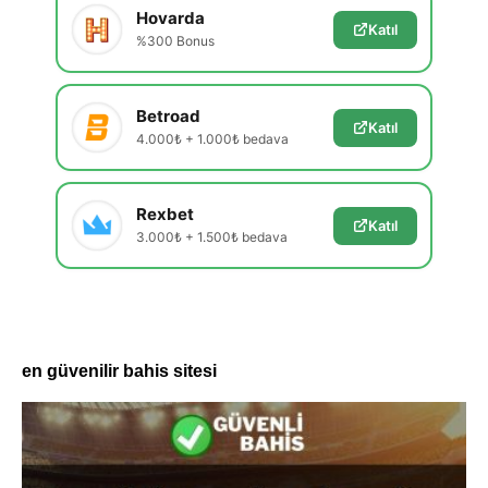
Hovarda
Katıl
%300 Bonus
Betroad
Katıl
4.000₺ + 1.000₺ bedava
Rexbet
Katıl
3.000₺ + 1.500₺ bedava
en güvenilir bahis sitesi