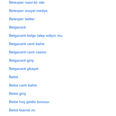
Betexper nasıl bir site
Betexper sosyal medya
Betexper twitter
Betgaranti
Betgaranti belge talep ediyor mu
Betgaranti canlı bahis
Betgaranti canlı casino
Betgaranti giriş
Betgaranti şikayet
Betist
Betist canlı bahis
Betist giriş
Betist hoş geldin bonusu
Betist lisanslı mı