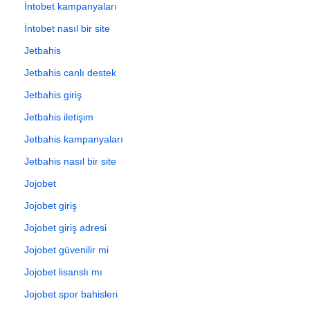
İntobet kampanyaları
İntobet nasıl bir site
Jetbahis
Jetbahis canlı destek
Jetbahis giriş
Jetbahis iletişim
Jetbahis kampanyaları
Jetbahis nasıl bir site
Jojobet
Jojobet giriş
Jojobet giriş adresi
Jojobet güvenilir mi
Jojobet lisanslı mı
Jojobet spor bahisleri