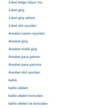
1xbet belge istiyor mu
1xbet giriş
1xbet giriş adresi
1xbet slot oyunları
Aresbet casino oyunları
Aresbet giriş
Aresbet mobil giriş
Aresbet para çekme
Aresbet para yatırma
Aresbet slot oyunları
bahis
bahis siteleri
bahis siteleri bonusları
bahis siteleri ve bonusları