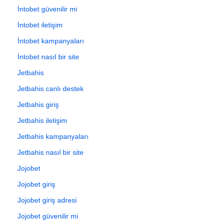
İntobet güvenilir mi
İntobet iletişim
İntobet kampanyaları
İntobet nasıl bir site
Jetbahis
Jetbahis canlı destek
Jetbahis giriş
Jetbahis iletişim
Jetbahis kampanyaları
Jetbahis nasıl bir site
Jojobet
Jojobet giriş
Jojobet giriş adresi
Jojobet güvenilir mi