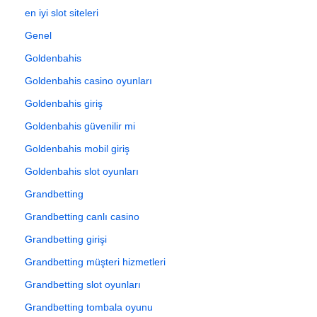
en iyi slot siteleri
Genel
Goldenbahis
Goldenbahis casino oyunları
Goldenbahis giriş
Goldenbahis güvenilir mi
Goldenbahis mobil giriş
Goldenbahis slot oyunları
Grandbetting
Grandbetting canlı casino
Grandbetting girişi
Grandbetting müşteri hizmetleri
Grandbetting slot oyunları
Grandbetting tombala oyunu