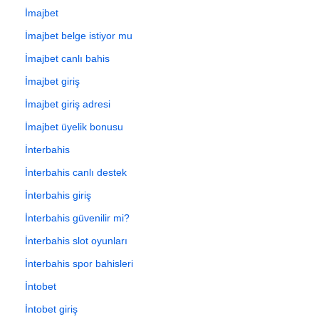
İmajbet
İmajbet belge istiyor mu
İmajbet canlı bahis
İmajbet giriş
İmajbet giriş adresi
İmajbet üyelik bonusu
İnterbahis
İnterbahis canlı destek
İnterbahis giriş
İnterbahis güvenilir mi?
İnterbahis slot oyunları
İnterbahis spor bahisleri
İntobet
İntobet giriş