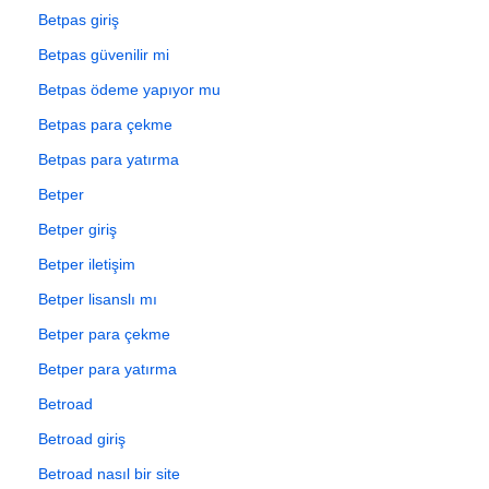
Betpas giriş
Betpas güvenilir mi
Betpas ödeme yapıyor mu
Betpas para çekme
Betpas para yatırma
Betper
Betper giriş
Betper iletişim
Betper lisanslı mı
Betper para çekme
Betper para yatırma
Betroad
Betroad giriş
Betroad nasıl bir site