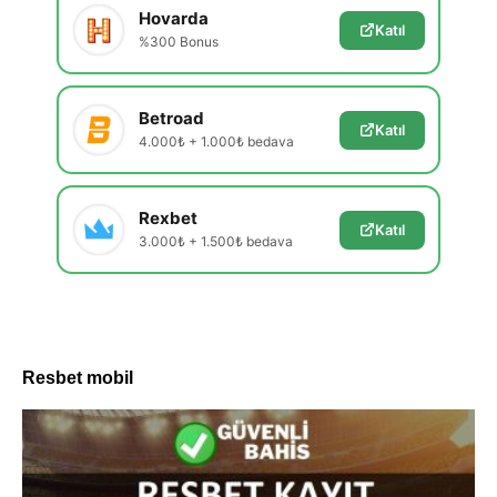
Hovarda
Katıl
%300 Bonus
Betroad
Katıl
4.000₺ + 1.000₺ bedava
Rexbet
Katıl
3.000₺ + 1.500₺ bedava
Resbet mobil