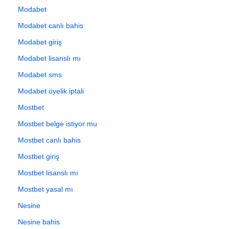
Modabet
Modabet canlı bahis
Modabet giriş
Modabet lisanslı mı
Modabet sms
Modabet üyelik iptali
Mostbet
Mostbet belge istiyor mu
Mostbet canlı bahis
Mostbet giriş
Mostbet lisanslı mı
Mostbet yasal mı
Nesine
Nesine bahis