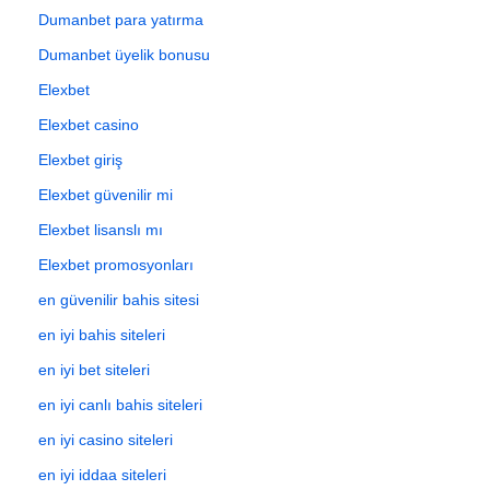
Dumanbet para yatırma
Dumanbet üyelik bonusu
Elexbet
Elexbet casino
Elexbet giriş
Elexbet güvenilir mi
Elexbet lisanslı mı
Elexbet promosyonları
en güvenilir bahis sitesi
en iyi bahis siteleri
en iyi bet siteleri
en iyi canlı bahis siteleri
en iyi casino siteleri
en iyi iddaa siteleri