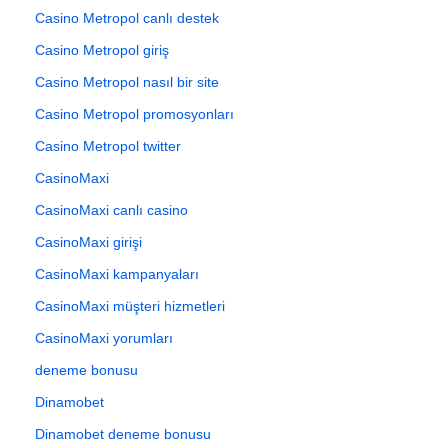
Casino Metropol canlı destek
Casino Metropol giriş
Casino Metropol nasıl bir site
Casino Metropol promosyonları
Casino Metropol twitter
CasinoMaxi
CasinoMaxi canlı casino
CasinoMaxi girişi
CasinoMaxi kampanyaları
CasinoMaxi müşteri hizmetleri
CasinoMaxi yorumları
deneme bonusu
Dinamobet
Dinamobet deneme bonusu