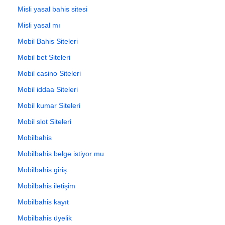
Misli yasal bahis sitesi
Misli yasal mı
Mobil Bahis Siteleri
Mobil bet Siteleri
Mobil casino Siteleri
Mobil iddaa Siteleri
Mobil kumar Siteleri
Mobil slot Siteleri
Mobilbahis
Mobilbahis belge istiyor mu
Mobilbahis giriş
Mobilbahis iletişim
Mobilbahis kayıt
Mobilbahis üyelik