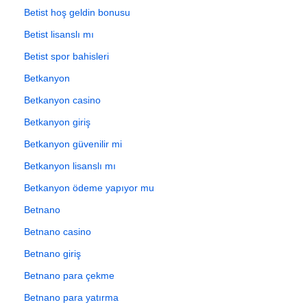
Betist hoş geldin bonusu
Betist lisanslı mı
Betist spor bahisleri
Betkanyon
Betkanyon casino
Betkanyon giriş
Betkanyon güvenilir mi
Betkanyon lisanslı mı
Betkanyon ödeme yapıyor mu
Betnano
Betnano casino
Betnano giriş
Betnano para çekme
Betnano para yatırma