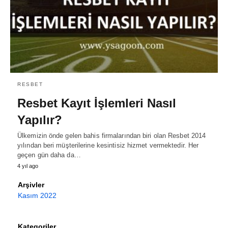
RESBET
Resbet Kayıt İşlemleri Nasıl
Yapılır?
Ülkemizin önde gelen bahis firmalarından biri olan Resbet 2014
yılından beri müşterilerine kesintisiz hizmet vermektedir. Her
geçen gün daha da…
4 yıl ago
Arşivler
Kasım 2022
Kategoriler