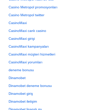
Casino Metropol promosyonları
Casino Metropol twitter
CasinoMaxi
CasinoMaxi canlı casino
CasinoMaxi girişi
CasinoMaxi kampanyaları
CasinoMaxi müşteri hizmetleri
CasinoMaxi yorumları
deneme bonusu
Dinamobet
Dinamobet deneme bonusu
Dinamobet giriş
Dinamobet iletişim
Dinamobet lisanslı mı