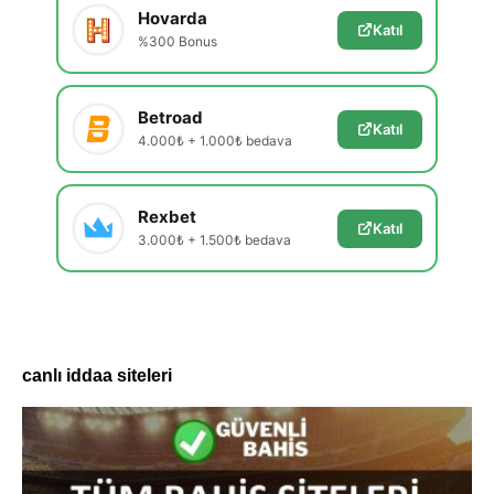
Hovarda
Katıl
%300 Bonus
Betroad
Katıl
4.000₺ + 1.000₺ bedava
Rexbet
Katıl
3.000₺ + 1.500₺ bedava
canlı iddaa siteleri