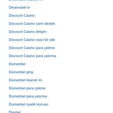
Dinamobet tv
Discount Casino
Discount Casino canlı destek
Discount Casino iletişim
Discount Casino nasıl bir site
Discount Casino para çekme
Discount Casino para yatırma
Dumanbet
Dumanbet giriş
Dumanbet lisanslı mı
Dumanbet para çekme
Dumanbet para yatırma
Dumanbet üyelik bonusu
Elexbet