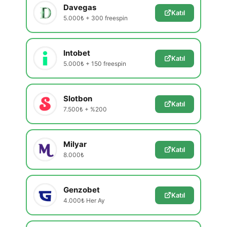
Davegas
Katıl
5.000₺ + 300 freespin
Intobet
Katıl
5.000₺ + 150 freespin
Slotbon
Katıl
7.500₺ + %200
Milyar
Katıl
8.000₺
Genzobet
Katıl
4.000₺ Her Ay