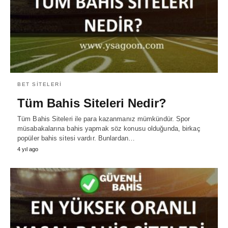
BET SITELERI
Tüm Bahis Siteleri Nedir?
Tüm Bahis Siteleri ile para kazanmanız mümkündür. Spor
müsabakalarına bahis yapmak söz konusu olduğunda, birkaç
popüler bahis sitesi vardır. Bunlardan…
4 yıl ago