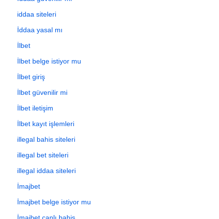
iddaa siteleri
İddaa yasal mı
İlbet
İlbet belge istiyor mu
İlbet giriş
İlbet güvenilir mi
İlbet iletişim
İlbet kayıt işlemleri
illegal bahis siteleri
illegal bet siteleri
illegal iddaa siteleri
İmajbet
İmajbet belge istiyor mu
İmajbet canlı bahis