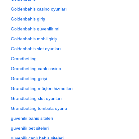
Goldenbahis casino oyunları
Goldenbahis giriş
Goldenbahis güvenilir mi
Goldenbahis mobil giriş
Goldenbahis slot oyunları
Grandbetting
Grandbetting canlı casino
Grandbetting girişi
Grandbetting müşteri hizmetleri
Grandbetting slot oyunları
Grandbetting tombala oyunu
güvenilir bahis siteleri
güvenilir bet siteleri
güvenilir canlı bahis siteleri