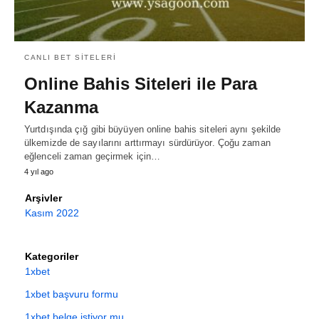
CANLI BET SITELERI
Online Bahis Siteleri ile Para
Kazanma
Yurtdışında çığ gibi büyüyen online bahis siteleri aynı şekilde
ülkemizde de sayılarını arttırmayı sürdürüyor. Çoğu zaman
eğlenceli zaman geçirmek için…
4 yıl ago
Arşivler
Kasım 2022
Kategoriler
1xbet
1xbet başvuru formu
1xbet belge istiyor mu