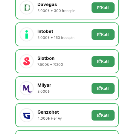
Davegas
Katıl
5.000₺ + 300 freespin
Intobet
Katıl
5.000₺ + 150 freespin
Slotbon
Katıl
7.500₺ + %200
Milyar
Katıl
8.000₺
Genzobet
Katıl
4.000₺ Her Ay