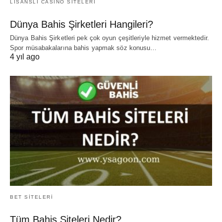
LISANSLI CASINO SITELERI
Dünya Bahis Şirketleri Hangileri?
Dünya Bahis Şirketleri pek çok oyun çeşitleriyle hizmet vermektedir.
Spor müsabakalarına bahis yapmak söz konusu…
4 yıl ago
BET SITELERI
Tüm Bahis Siteleri Nedir?