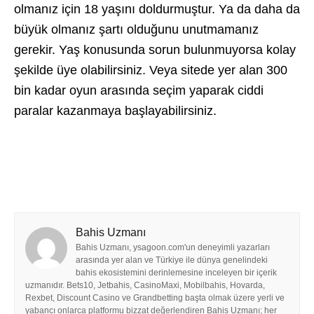
olmanız için 18 yaşını doldurmuştur. Ya da daha da
büyük olmanız şartı olduğunu unutmamanız
gerekir. Yaş konusunda sorun bulunmuyorsa kolay
şekilde üye olabilirsiniz. Veya sitede yer alan 300
bin kadar oyun arasında seçim yaparak ciddi
paralar kazanmaya başlayabilirsiniz.
Bahis Uzmanı
Bahis Uzmanı, ysagoon.com'un deneyimli yazarları
arasında yer alan ve Türkiye ile dünya genelindeki
bahis ekosistemini derinlemesine inceleyen bir içerik
uzmanıdır. Bets10, Jetbahis, CasinoMaxi, Mobilbahis, Hovarda,
Rexbet, Discount Casino ve Grandbetting başta olmak üzere yerli ve
yabancı onlarca platformu bizzat değerlendiren Bahis Uzmanı; her