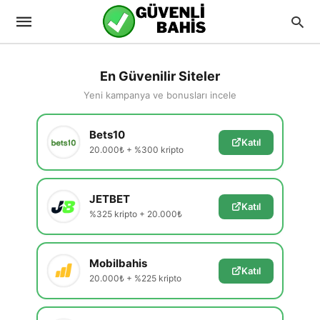
En Güvenilir Siteler
Yeni kampanya ve bonusları incele
Bets10
Katıl
20.000₺ + %300 kripto
JETBET
Katıl
%325 kripto + 20.000₺
Mobilbahis
Katıl
20.000₺ + %225 kripto