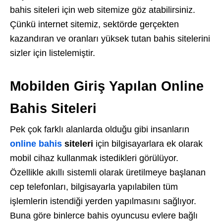
bahis siteleri için web sitemize göz atabilirsiniz.
Çünkü internet sitemiz, sektörde gerçekten
kazandıran ve oranları yüksek tutan bahis sitelerini
sizler için listelemiştir.
Mobilden Giriş Yapılan Online
Bahis Siteleri
Pek çok farklı alanlarda olduğu gibi insanların
online bahis
siteleri
için bilgisayarlara ek olarak
mobil cihaz kullanmak istedikleri görülüyor.
Özellikle akıllı sistemli olarak üretilmeye başlanan
cep telefonları, bilgisayarla yapılabilen tüm
işlemlerin istendiği yerden yapılmasını sağlıyor.
Buna göre binlerce bahis oyuncusu evlere bağlı