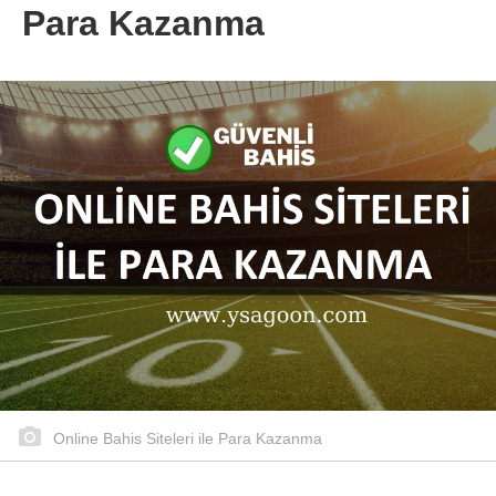
Para Kazanma
Online Bahis Siteleri ile Para Kazanma