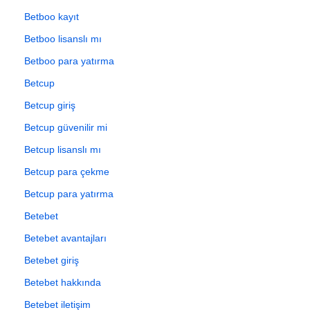
Betboo kayıt
Betboo lisanslı mı
Betboo para yatırma
Betcup
Betcup giriş
Betcup güvenilir mi
Betcup lisanslı mı
Betcup para çekme
Betcup para yatırma
Betebet
Betebet avantajları
Betebet giriş
Betebet hakkında
Betebet iletişim