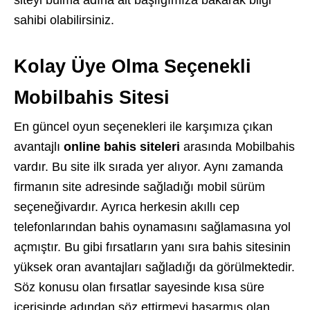
siteyi bulma adına alt başlığımıza bakarak bilgi
sahibi olabilirsiniz.
Kolay Üye Olma Seçenekli
Mobilbahis Sitesi
En güncel oyun seçenekleri ile karşımıza çıkan
avantajlı
online bahis siteleri
arasında Mobilbahis
vardır. Bu site ilk sırada yer alıyor. Aynı zamanda
firmanın site adresinde sağladığı mobil sürüm
seçeneğivardır. Ayrıca herkesin akıllı cep
telefonlarından bahis oynamasını sağlamasına yol
açmıştır. Bu gibi fırsatların yanı sıra bahis sitesinin
yüksek oran avantajları sağladığı da görülmektedir.
Söz konusu olan fırsatlar sayesinde kısa süre
içerisinde adından söz ettirmeyi başarmış olan