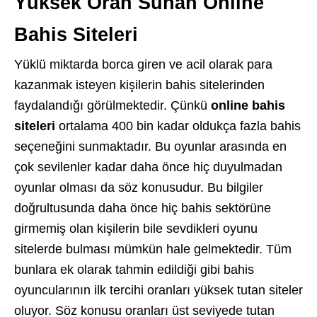
Yüksek Oran Sunan Online
Bahis Siteleri
Yüklü miktarda borca giren ve acil olarak para
kazanmak isteyen kişilerin bahis sitelerinden
faydalandığı görülmektedir. Çünkü
online bahis
siteleri
ortalama 400 bin kadar oldukça fazla bahis
seçeneğini sunmaktadır. Bu oyunlar arasında en
çok sevilenler kadar daha önce hiç duyulmadan
oyunlar olması da söz konusudur. Bu bilgiler
doğrultusunda daha önce hiç bahis sektörüne
girmemiş olan kişilerin bile sevdikleri oyunu
sitelerde bulması mümkün hale gelmektedir. Tüm
bunlara ek olarak tahmin edildiği gibi bahis
oyuncularının ilk tercihi oranları yüksek tutan siteler
oluyor. Söz konusu oranları üst seviyede tutan