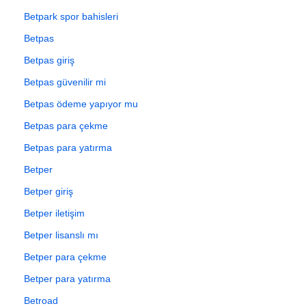
Betpark spor bahisleri
Betpas
Betpas giriş
Betpas güvenilir mi
Betpas ödeme yapıyor mu
Betpas para çekme
Betpas para yatırma
Betper
Betper giriş
Betper iletişim
Betper lisanslı mı
Betper para çekme
Betper para yatırma
Betroad