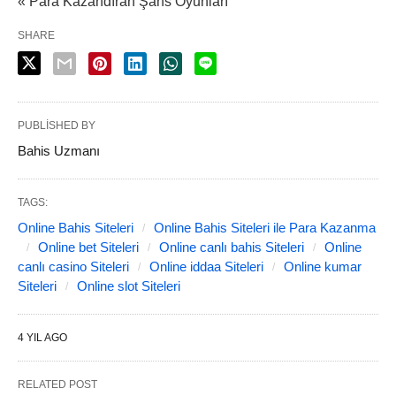
« Para Kazandıran Şans Oyunları
SHARE
PUBLISHED BY
Bahis Uzmanı
TAGS:
Online Bahis Siteleri
Online Bahis Siteleri ile Para Kazanma
Online bet Siteleri
Online canlı bahis Siteleri
Online
canlı casino Siteleri
Online iddaa Siteleri
Online kumar
Siteleri
Online slot Siteleri
4 YIL AGO
RELATED POST