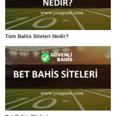
Tüm Bahis Siteleri Nedir?