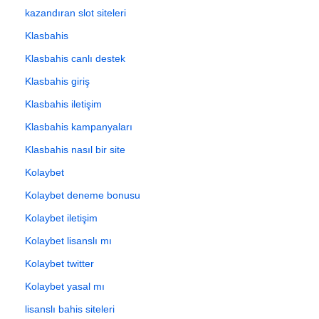
kazandıran slot siteleri
Klasbahis
Klasbahis canlı destek
Klasbahis giriş
Klasbahis iletişim
Klasbahis kampanyaları
Klasbahis nasıl bir site
Kolaybet
Kolaybet deneme bonusu
Kolaybet iletişim
Kolaybet lisanslı mı
Kolaybet twitter
Kolaybet yasal mı
lisanslı bahis siteleri