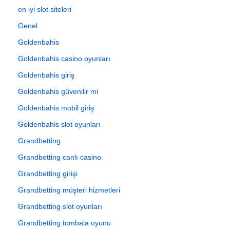
en iyi slot siteleri
Genel
Goldenbahis
Goldenbahis casino oyunları
Goldenbahis giriş
Goldenbahis güvenilir mi
Goldenbahis mobil giriş
Goldenbahis slot oyunları
Grandbetting
Grandbetting canlı casino
Grandbetting girişi
Grandbetting müşteri hizmetleri
Grandbetting slot oyunları
Grandbetting tombala oyunu