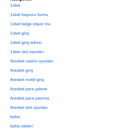
1xbet
1xbet başvuru formu
1xbet belge istiyor mu
1xbet giriş
1xbet giriş adresi
1xbet slot oyunları
Aresbet casino oyunları
Aresbet giriş
Aresbet mobil giriş
Aresbet para çekme
Aresbet para yatırma
Aresbet slot oyunları
bahis
bahis siteleri