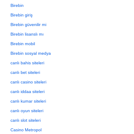
Birebin
Birebin giriş
Birebin güvenilir mi
Birebin lisanslı mı
Birebin mobil
Birebin sosyal medya
canlı bahis siteleri
canlı bet siteleri
canlı casino siteleri
canlı iddaa siteleri
canlı kumar siteleri
canlı oyun siteleri
canlı slot siteleri
Casino Metropol