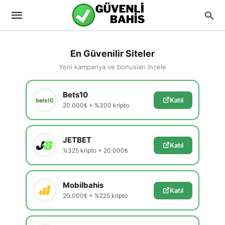
En Güvenilir Siteler
Yeni kampanya ve bonusları incele
Bets10
Katıl
20.000₺ + %300 kripto
JETBET
Katıl
%325 kripto + 20.000₺
Mobilbahis
Katıl
20.000₺ + %225 kripto