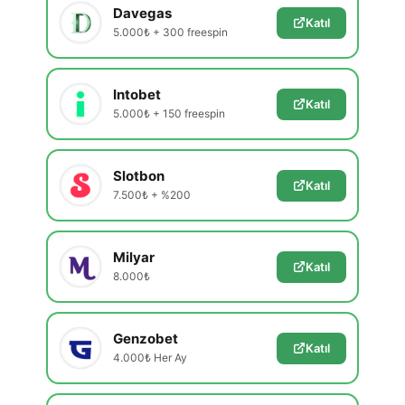
Davegas
Katıl
5.000₺ + 300 freespin
Intobet
Katıl
5.000₺ + 150 freespin
Slotbon
Katıl
7.500₺ + %200
Milyar
Katıl
8.000₺
Genzobet
Katıl
4.000₺ Her Ay