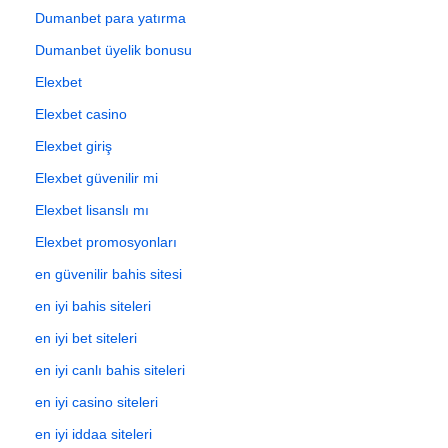
Dumanbet para yatırma
Dumanbet üyelik bonusu
Elexbet
Elexbet casino
Elexbet giriş
Elexbet güvenilir mi
Elexbet lisanslı mı
Elexbet promosyonları
en güvenilir bahis sitesi
en iyi bahis siteleri
en iyi bet siteleri
en iyi canlı bahis siteleri
en iyi casino siteleri
en iyi iddaa siteleri