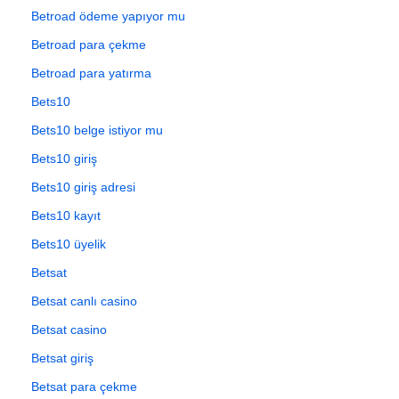
Betroad ödeme yapıyor mu
Betroad para çekme
Betroad para yatırma
Bets10
Bets10 belge istiyor mu
Bets10 giriş
Bets10 giriş adresi
Bets10 kayıt
Bets10 üyelik
Betsat
Betsat canlı casino
Betsat casino
Betsat giriş
Betsat para çekme