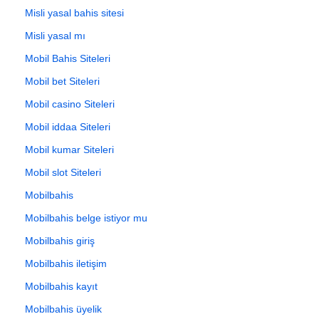
Misli yasal bahis sitesi
Misli yasal mı
Mobil Bahis Siteleri
Mobil bet Siteleri
Mobil casino Siteleri
Mobil iddaa Siteleri
Mobil kumar Siteleri
Mobil slot Siteleri
Mobilbahis
Mobilbahis belge istiyor mu
Mobilbahis giriş
Mobilbahis iletişim
Mobilbahis kayıt
Mobilbahis üyelik