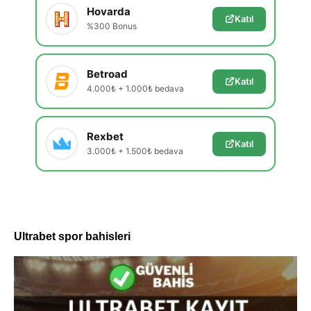
Hovarda
Katıl
%300 Bonus
Betroad
Katıl
4.000₺ + 1.000₺ bedava
Rexbet
Katıl
3.000₺ + 1.500₺ bedava
Ultrabet spor bahisleri