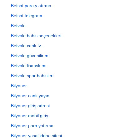
Betsat para y atırma
Betsat telegram
Betvole
Betvole bahis seçenekleri
Betvole canlı tv
Betvole güvenilir mi
Betvole lisanslı mı
Betvole spor bahisleri
Bilyoner
Bilyoner canlı yayın
Bilyoner giriş adresi
Bilyoner mobil giriş
Bilyoner para yatırma
Bilyoner yasal iddaa sitesi