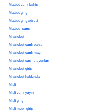
Matbet canlı bahis
Matbet giriş
Matbet giriş adresi
Matbet lisanslı mı
Milanobet
Milanobet canlı bahis
Milanobet canlı maç
Milanobet casino oyunları
Milanobet giriş
Milanobet hakkında
Misli
Misli canlı yayın
Misli giriş
Misli mobil giriş