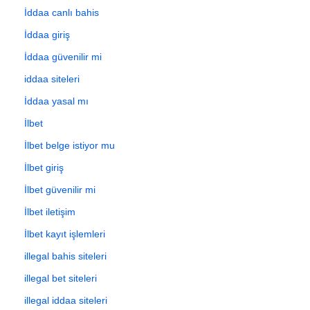
İddaa canlı bahis
İddaa giriş
İddaa güvenilir mi
iddaa siteleri
İddaa yasal mı
İlbet
İlbet belge istiyor mu
İlbet giriş
İlbet güvenilir mi
İlbet iletişim
İlbet kayıt işlemleri
illegal bahis siteleri
illegal bet siteleri
illegal iddaa siteleri