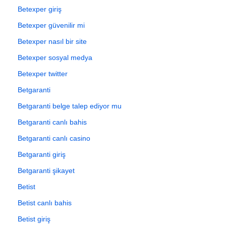
Betexper giriş
Betexper güvenilir mi
Betexper nasıl bir site
Betexper sosyal medya
Betexper twitter
Betgaranti
Betgaranti belge talep ediyor mu
Betgaranti canlı bahis
Betgaranti canlı casino
Betgaranti giriş
Betgaranti şikayet
Betist
Betist canlı bahis
Betist giriş