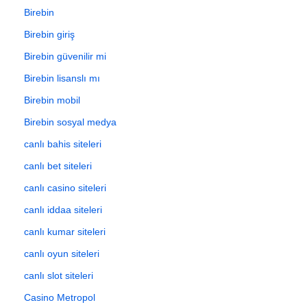
Birebin
Birebin giriş
Birebin güvenilir mi
Birebin lisanslı mı
Birebin mobil
Birebin sosyal medya
canlı bahis siteleri
canlı bet siteleri
canlı casino siteleri
canlı iddaa siteleri
canlı kumar siteleri
canlı oyun siteleri
canlı slot siteleri
Casino Metropol