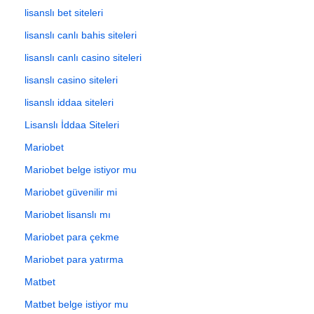
lisanslı bet siteleri
lisanslı canlı bahis siteleri
lisanslı canlı casino siteleri
lisanslı casino siteleri
lisanslı iddaa siteleri
Lisanslı İddaa Siteleri
Mariobet
Mariobet belge istiyor mu
Mariobet güvenilir mi
Mariobet lisanslı mı
Mariobet para çekme
Mariobet para yatırma
Matbet
Matbet belge istiyor mu