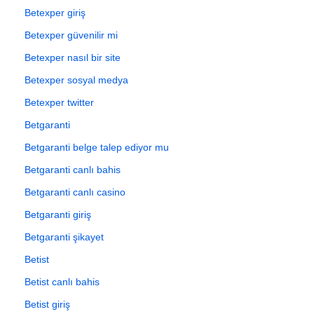
Betexper giriş
Betexper güvenilir mi
Betexper nasıl bir site
Betexper sosyal medya
Betexper twitter
Betgaranti
Betgaranti belge talep ediyor mu
Betgaranti canlı bahis
Betgaranti canlı casino
Betgaranti giriş
Betgaranti şikayet
Betist
Betist canlı bahis
Betist giriş