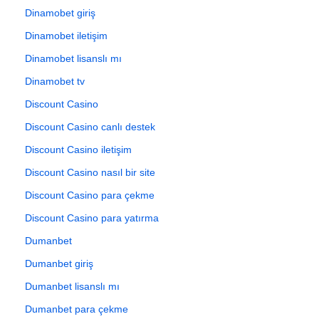
Dinamobet giriş
Dinamobet iletişim
Dinamobet lisanslı mı
Dinamobet tv
Discount Casino
Discount Casino canlı destek
Discount Casino iletişim
Discount Casino nasıl bir site
Discount Casino para çekme
Discount Casino para yatırma
Dumanbet
Dumanbet giriş
Dumanbet lisanslı mı
Dumanbet para çekme