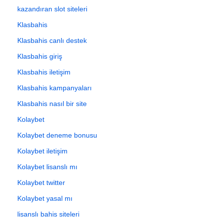
kazandıran slot siteleri
Klasbahis
Klasbahis canlı destek
Klasbahis giriş
Klasbahis iletişim
Klasbahis kampanyaları
Klasbahis nasıl bir site
Kolaybet
Kolaybet deneme bonusu
Kolaybet iletişim
Kolaybet lisanslı mı
Kolaybet twitter
Kolaybet yasal mı
lisanslı bahis siteleri