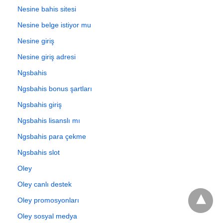
Nesine bahis sitesi
Nesine belge istiyor mu
Nesine giriş
Nesine giriş adresi
Ngsbahis
Ngsbahis bonus şartları
Ngsbahis giriş
Ngsbahis lisanslı mı
Ngsbahis para çekme
Ngsbahis slot
Oley
Oley canlı destek
Oley promosyonları
Oley sosyal medya