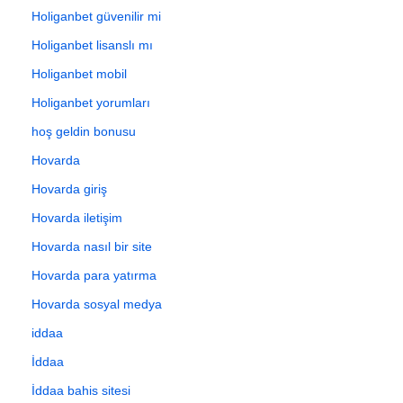
Holiganbet güvenilir mi
Holiganbet lisanslı mı
Holiganbet mobil
Holiganbet yorumları
hoş geldin bonusu
Hovarda
Hovarda giriş
Hovarda iletişim
Hovarda nasıl bir site
Hovarda para yatırma
Hovarda sosyal medya
iddaa
İddaa
İddaa bahis sitesi