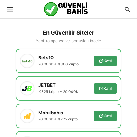
En Güvenilir Siteler
Yeni kampanya ve bonusları incele
Bets10
Katıl
20.000₺ + %300 kripto
JETBET
Katıl
%325 kripto + 20.000₺
Mobilbahis
Katıl
20.000₺ + %225 kripto