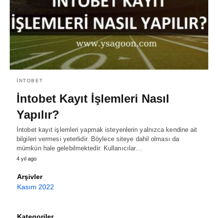
İNTOBET
İntobet Kayıt İşlemleri Nasıl
Yapılır?
İntobet kayıt işlemleri yapmak isteyenlerin yalnızca kendine ait
bilgileri vermesi yeterlidir. Böylece siteye dahil olması da
mümkün hale gelebilmektedir. Kullanıcılar…
4 yıl ago
Arşivler
Kasım 2022
Kategoriler