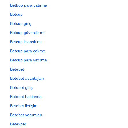
Betboo para yatırma
Betcup
Betcup giriş
Betcup güvenilir mi
Betcup lisanslı mı
Betcup para çekme
Betcup para yatırma
Betebet
Betebet avantajları
Betebet giriş
Betebet hakkında
Betebet iletişim
Betebet yorumları
Betexper