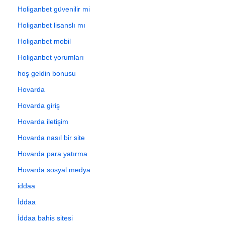
Holiganbet güvenilir mi
Holiganbet lisanslı mı
Holiganbet mobil
Holiganbet yorumları
hoş geldin bonusu
Hovarda
Hovarda giriş
Hovarda iletişim
Hovarda nasıl bir site
Hovarda para yatırma
Hovarda sosyal medya
iddaa
İddaa
İddaa bahis sitesi