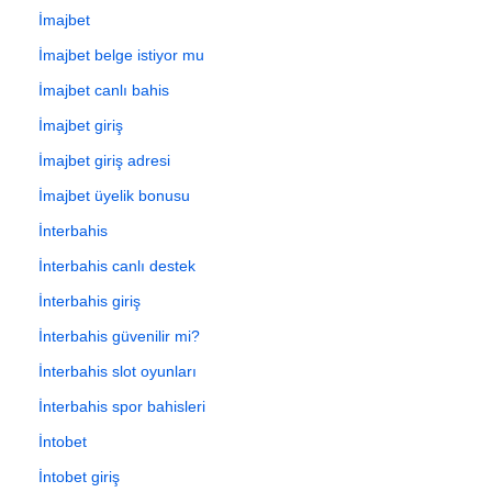
İmajbet
İmajbet belge istiyor mu
İmajbet canlı bahis
İmajbet giriş
İmajbet giriş adresi
İmajbet üyelik bonusu
İnterbahis
İnterbahis canlı destek
İnterbahis giriş
İnterbahis güvenilir mi?
İnterbahis slot oyunları
İnterbahis spor bahisleri
İntobet
İntobet giriş