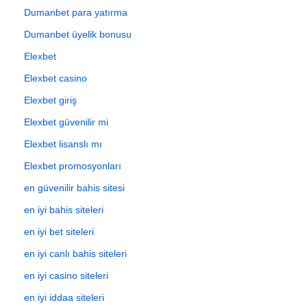
Dumanbet para yatırma
Dumanbet üyelik bonusu
Elexbet
Elexbet casino
Elexbet giriş
Elexbet güvenilir mi
Elexbet lisanslı mı
Elexbet promosyonları
en güvenilir bahis sitesi
en iyi bahis siteleri
en iyi bet siteleri
en iyi canlı bahis siteleri
en iyi casino siteleri
en iyi iddaa siteleri