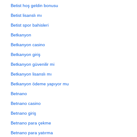
Betist hoş geldin bonusu
Betist lisanslı mı
Betist spor bahisleri
Betkanyon
Betkanyon casino
Betkanyon giriş
Betkanyon güvenilir mi
Betkanyon lisanslı mı
Betkanyon ödeme yapıyor mu
Betnano
Betnano casino
Betnano giriş
Betnano para çekme
Betnano para yatırma