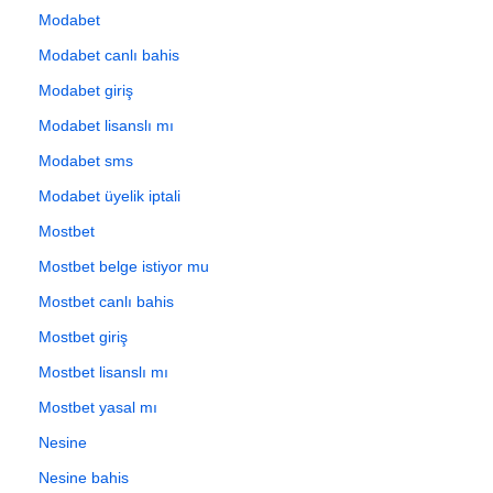
Modabet
Modabet canlı bahis
Modabet giriş
Modabet lisanslı mı
Modabet sms
Modabet üyelik iptali
Mostbet
Mostbet belge istiyor mu
Mostbet canlı bahis
Mostbet giriş
Mostbet lisanslı mı
Mostbet yasal mı
Nesine
Nesine bahis