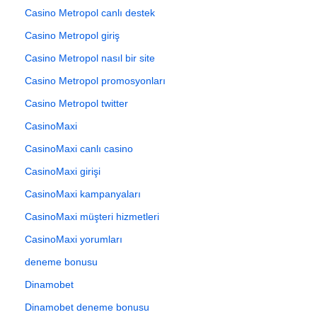
Casino Metropol canlı destek
Casino Metropol giriş
Casino Metropol nasıl bir site
Casino Metropol promosyonları
Casino Metropol twitter
CasinoMaxi
CasinoMaxi canlı casino
CasinoMaxi girişi
CasinoMaxi kampanyaları
CasinoMaxi müşteri hizmetleri
CasinoMaxi yorumları
deneme bonusu
Dinamobet
Dinamobet deneme bonusu