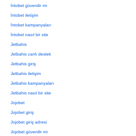
İntobet güvenilir mi
İntobet iletişim
İntobet kampanyaları
İntobet nasıl bir site
Jetbahis
Jetbahis canlı destek
Jetbahis giriş
Jetbahis iletişim
Jetbahis kampanyaları
Jetbahis nasıl bir site
Jojobet
Jojobet giriş
Jojobet giriş adresi
Jojobet güvenilir mi