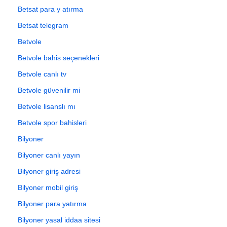
Betsat para y atırma
Betsat telegram
Betvole
Betvole bahis seçenekleri
Betvole canlı tv
Betvole güvenilir mi
Betvole lisanslı mı
Betvole spor bahisleri
Bilyoner
Bilyoner canlı yayın
Bilyoner giriş adresi
Bilyoner mobil giriş
Bilyoner para yatırma
Bilyoner yasal iddaa sitesi