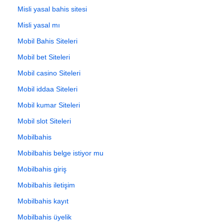
Misli yasal bahis sitesi
Misli yasal mı
Mobil Bahis Siteleri
Mobil bet Siteleri
Mobil casino Siteleri
Mobil iddaa Siteleri
Mobil kumar Siteleri
Mobil slot Siteleri
Mobilbahis
Mobilbahis belge istiyor mu
Mobilbahis giriş
Mobilbahis iletişim
Mobilbahis kayıt
Mobilbahis üyelik