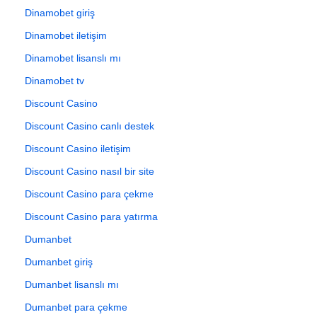
Dinamobet giriş
Dinamobet iletişim
Dinamobet lisanslı mı
Dinamobet tv
Discount Casino
Discount Casino canlı destek
Discount Casino iletişim
Discount Casino nasıl bir site
Discount Casino para çekme
Discount Casino para yatırma
Dumanbet
Dumanbet giriş
Dumanbet lisanslı mı
Dumanbet para çekme