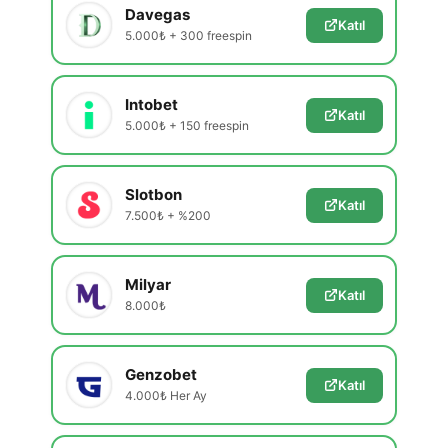
Davegas
Katıl
5.000₺ + 300 freespin
Intobet
Katıl
5.000₺ + 150 freespin
Slotbon
Katıl
7.500₺ + %200
Milyar
Katıl
8.000₺
Genzobet
Katıl
4.000₺ Her Ay