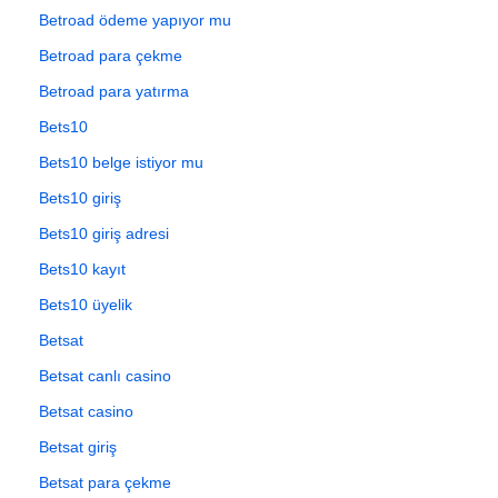
Betroad ödeme yapıyor mu
Betroad para çekme
Betroad para yatırma
Bets10
Bets10 belge istiyor mu
Bets10 giriş
Bets10 giriş adresi
Bets10 kayıt
Bets10 üyelik
Betsat
Betsat canlı casino
Betsat casino
Betsat giriş
Betsat para çekme