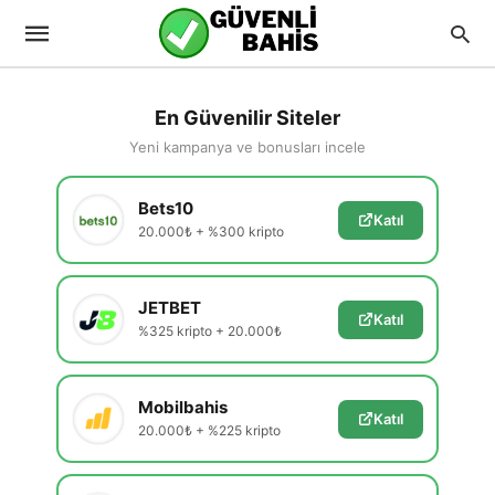
En Güvenilir Siteler
Yeni kampanya ve bonusları incele
Bets10
Katıl
20.000₺ + %300 kripto
JETBET
Katıl
%325 kripto + 20.000₺
Mobilbahis
Katıl
20.000₺ + %225 kripto