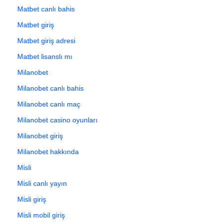
Matbet canlı bahis
Matbet giriş
Matbet giriş adresi
Matbet lisanslı mı
Milanobet
Milanobet canlı bahis
Milanobet canlı maç
Milanobet casino oyunları
Milanobet giriş
Milanobet hakkında
Misli
Misli canlı yayın
Misli giriş
Misli mobil giriş