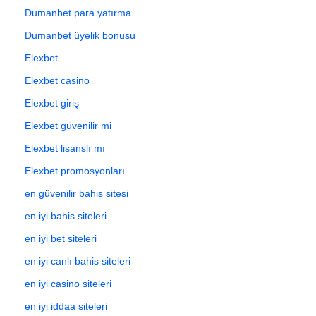
Dumanbet para yatırma
Dumanbet üyelik bonusu
Elexbet
Elexbet casino
Elexbet giriş
Elexbet güvenilir mi
Elexbet lisanslı mı
Elexbet promosyonları
en güvenilir bahis sitesi
en iyi bahis siteleri
en iyi bet siteleri
en iyi canlı bahis siteleri
en iyi casino siteleri
en iyi iddaa siteleri