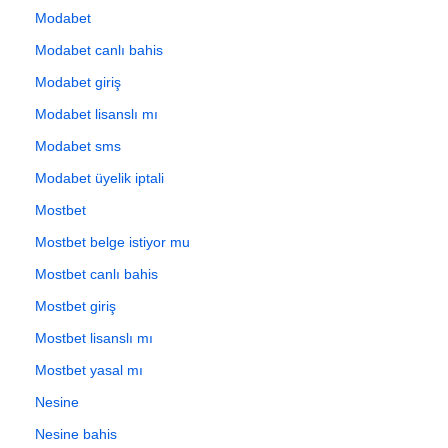
Modabet
Modabet canlı bahis
Modabet giriş
Modabet lisanslı mı
Modabet sms
Modabet üyelik iptali
Mostbet
Mostbet belge istiyor mu
Mostbet canlı bahis
Mostbet giriş
Mostbet lisanslı mı
Mostbet yasal mı
Nesine
Nesine bahis