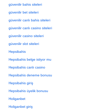
güvenilir bahis siteleri
güvenilir bet siteleri
güvenilir canlı bahis siteleri
güvenilir canlı casino siteleri
güvenilir casino siteleri
güvenilir slot siteleri
Hepsibahis
Hepsibahis belge istiyor mu
Hepsibahis canlı casino
Hepsibahis deneme bonusu
Hepsibahis giriş
Hepsibahis üyelik bonusu
Holiganbet
Holiganbet giriş