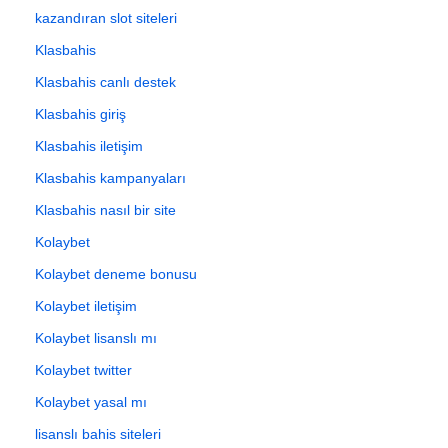
kazandıran slot siteleri
Klasbahis
Klasbahis canlı destek
Klasbahis giriş
Klasbahis iletişim
Klasbahis kampanyaları
Klasbahis nasıl bir site
Kolaybet
Kolaybet deneme bonusu
Kolaybet iletişim
Kolaybet lisanslı mı
Kolaybet twitter
Kolaybet yasal mı
lisanslı bahis siteleri