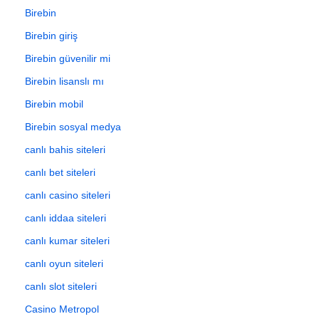
Birebin
Birebin giriş
Birebin güvenilir mi
Birebin lisanslı mı
Birebin mobil
Birebin sosyal medya
canlı bahis siteleri
canlı bet siteleri
canlı casino siteleri
canlı iddaa siteleri
canlı kumar siteleri
canlı oyun siteleri
canlı slot siteleri
Casino Metropol