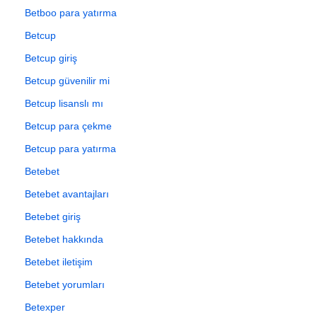
Betboo para yatırma
Betcup
Betcup giriş
Betcup güvenilir mi
Betcup lisanslı mı
Betcup para çekme
Betcup para yatırma
Betebet
Betebet avantajları
Betebet giriş
Betebet hakkında
Betebet iletişim
Betebet yorumları
Betexper