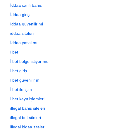
İddaa canlı bahis
İddaa giriş
İddaa güvenilir mi
iddaa siteleri
İddaa yasal mı
İlbet
İlbet belge istiyor mu
İlbet giriş
İlbet güvenilir mi
İlbet iletişim
İlbet kayıt işlemleri
illegal bahis siteleri
illegal bet siteleri
illegal iddaa siteleri