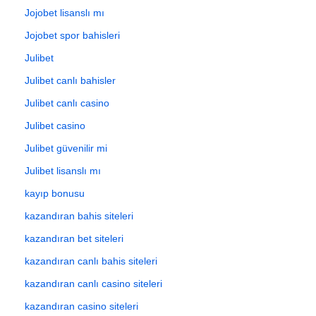
Jojobet lisanslı mı
Jojobet spor bahisleri
Julibet
Julibet canlı bahisler
Julibet canlı casino
Julibet casino
Julibet güvenilir mi
Julibet lisanslı mı
kayıp bonusu
kazandıran bahis siteleri
kazandıran bet siteleri
kazandıran canlı bahis siteleri
kazandıran canlı casino siteleri
kazandıran casino siteleri