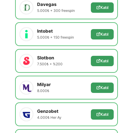
Davegas
Katıl
5.000₺ + 300 freespin
Intobet
Katıl
5.000₺ + 150 freespin
Slotbon
Katıl
7.500₺ + %200
Milyar
Katıl
8.000₺
Genzobet
Katıl
4.000₺ Her Ay