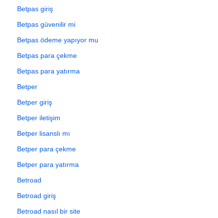
Betpas giriş
Betpas güvenilir mi
Betpas ödeme yapıyor mu
Betpas para çekme
Betpas para yatırma
Betper
Betper giriş
Betper iletişim
Betper lisanslı mı
Betper para çekme
Betper para yatırma
Betroad
Betroad giriş
Betroad nasıl bir site