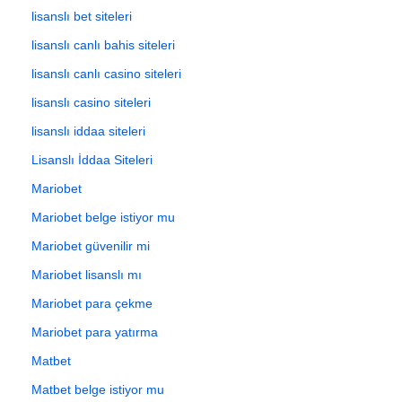
lisanslı bet siteleri
lisanslı canlı bahis siteleri
lisanslı canlı casino siteleri
lisanslı casino siteleri
lisanslı iddaa siteleri
Lisanslı İddaa Siteleri
Mariobet
Mariobet belge istiyor mu
Mariobet güvenilir mi
Mariobet lisanslı mı
Mariobet para çekme
Mariobet para yatırma
Matbet
Matbet belge istiyor mu