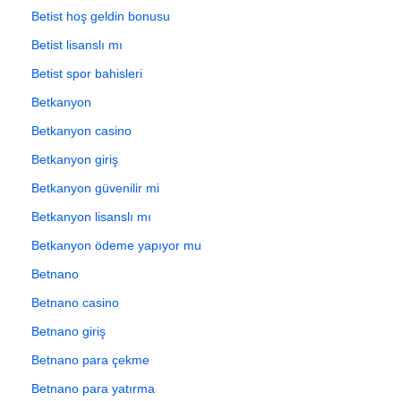
Betist hoş geldin bonusu
Betist lisanslı mı
Betist spor bahisleri
Betkanyon
Betkanyon casino
Betkanyon giriş
Betkanyon güvenilir mi
Betkanyon lisanslı mı
Betkanyon ödeme yapıyor mu
Betnano
Betnano casino
Betnano giriş
Betnano para çekme
Betnano para yatırma