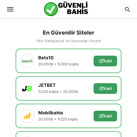
En Güvenilir Siteler
Yeni kampanya ve bonusları incele
Bets10
Katıl
20.000₺ + %300 kripto
JETBET
Katıl
%325 kripto + 20.000₺
Mobilbahis
Katıl
20.000₺ + %225 kripto