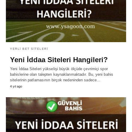
YERLI BET SITELERI
Yeni İddaa Siteleri Hangileri?
Yeni İddaa Siteleri yükselişi büyük ölçüde çevrimiçi spor
bahislerine olan talepten kaynaklanmaktadır. Bu, yeni bahis
sitelerinin patlamasının birçok nedeninden sadece…
4 yıl ago