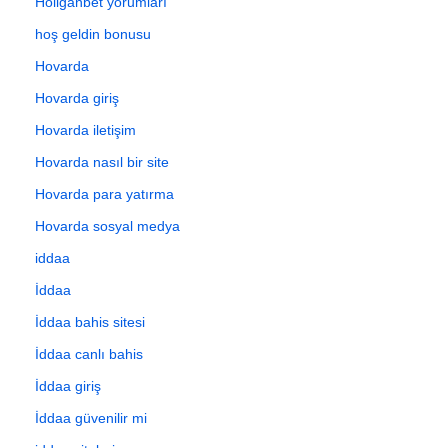
Holiganbet yorumları
hoş geldin bonusu
Hovarda
Hovarda giriş
Hovarda iletişim
Hovarda nasıl bir site
Hovarda para yatırma
Hovarda sosyal medya
iddaa
İddaa
İddaa bahis sitesi
İddaa canlı bahis
İddaa giriş
İddaa güvenilir mi