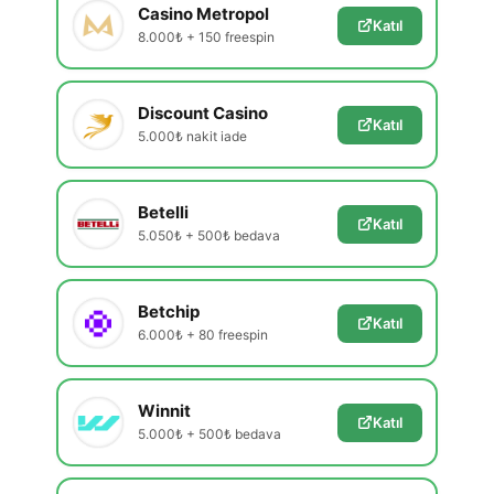
Casino Metropol
Katıl
8.000₺ + 150 freespin
Discount Casino
Katıl
5.000₺ nakit iade
Betelli
Katıl
5.050₺ + 500₺ bedava
Betchip
Katıl
6.000₺ + 80 freespin
Winnit
Katıl
5.000₺ + 500₺ bedava