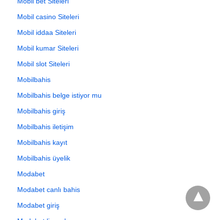
Mobil bet Siteleri
Mobil casino Siteleri
Mobil iddaa Siteleri
Mobil kumar Siteleri
Mobil slot Siteleri
Mobilbahis
Mobilbahis belge istiyor mu
Mobilbahis giriş
Mobilbahis iletişim
Mobilbahis kayıt
Mobilbahis üyelik
Modabet
Modabet canlı bahis
Modabet giriş