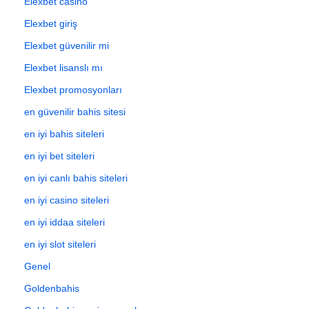
Elexbet casino
Elexbet giriş
Elexbet güvenilir mi
Elexbet lisanslı mı
Elexbet promosyonları
en güvenilir bahis sitesi
en iyi bahis siteleri
en iyi bet siteleri
en iyi canlı bahis siteleri
en iyi casino siteleri
en iyi iddaa siteleri
en iyi slot siteleri
Genel
Goldenbahis