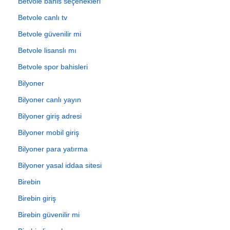
Betvole bahis seçenekleri
Betvole canlı tv
Betvole güvenilir mi
Betvole lisanslı mı
Betvole spor bahisleri
Bilyoner
Bilyoner canlı yayın
Bilyoner giriş adresi
Bilyoner mobil giriş
Bilyoner para yatırma
Bilyoner yasal iddaa sitesi
Birebin
Birebin giriş
Birebin güvenilir mi