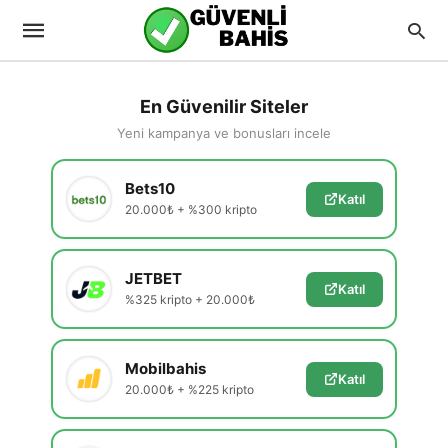
En Güvenilir Siteler
Yeni kampanya ve bonusları incele
Bets10
Katıl
20.000₺ + %300 kripto
JETBET
Katıl
%325 kripto + 20.000₺
Mobilbahis
Katıl
20.000₺ + %225 kripto