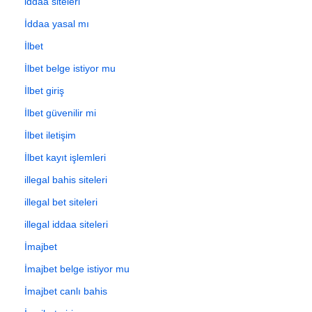
iddaa siteleri
İddaa yasal mı
İlbet
İlbet belge istiyor mu
İlbet giriş
İlbet güvenilir mi
İlbet iletişim
İlbet kayıt işlemleri
illegal bahis siteleri
illegal bet siteleri
illegal iddaa siteleri
İmajbet
İmajbet belge istiyor mu
İmajbet canlı bahis