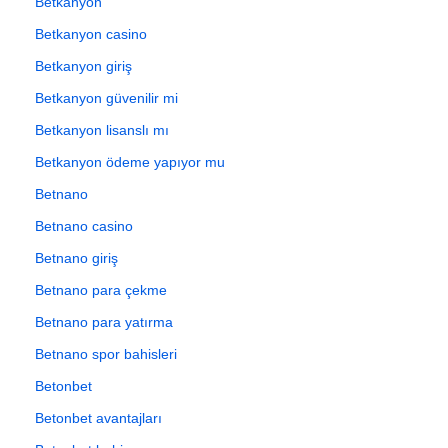
Betkanyon
Betkanyon casino
Betkanyon giriş
Betkanyon güvenilir mi
Betkanyon lisanslı mı
Betkanyon ödeme yapıyor mu
Betnano
Betnano casino
Betnano giriş
Betnano para çekme
Betnano para yatırma
Betnano spor bahisleri
Betonbet
Betonbet avantajları