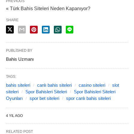
PREVIOUS
« Türk Bahis Siteleri Neden Kapanıyor?
SHARE
PUBLISHED BY
Bahis Uzmanı
TAGS:
bahis siteleri
canlı bahis siteleri
casino siteleri
slot
siteleri
Spor Bahisleri Siteleri
Spor Bahisleri Siteleri
Oyunları
spor bet siteleri
spor canlı bahis siteleri
4 YIL AGO
RELATED POST