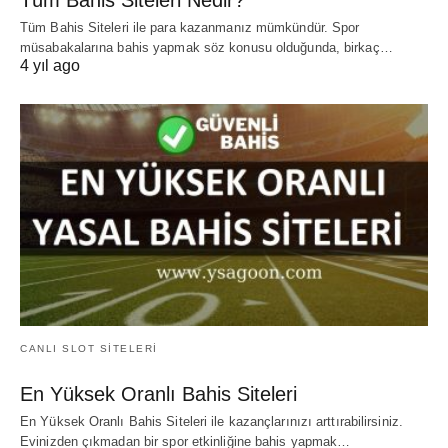
Tüm Bahis Siteleri Nedir?
Tüm Bahis Siteleri ile para kazanmanız mümkündür. Spor
müsabakalarına bahis yapmak söz konusu olduğunda, birkaç…
4 yıl ago
CANLI SLOT SITELERI
En Yüksek Oranlı Bahis Siteleri
En Yüksek Oranlı Bahis Siteleri ile kazançlarınızı arttırabilirsiniz.
Evinizden çıkmadan bir spor etkinliğine bahis yapmak…