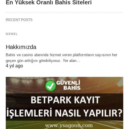
En Yüksek Oranlı Bahis Siteleri
RECENT POSTS
GENEL
Hakkımızda
Bahis ve casino alanında hizmet veren platformların sayısının her
geçen gün arttığını görebiliyoruz. Yer alan…
4 yıl ago