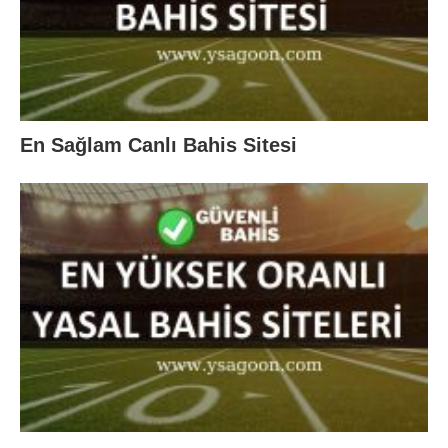
En Sağlam Canlı Bahis Sitesi