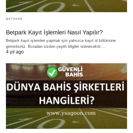
BETPARK
Betpark Kayıt İşlemleri Nasıl Yapılır?
Betpark kayıt işlemleri yapmak için yalnızca kayıt ol bölümüne
girmelisiniz. Buradan sizden çeşitli bilgiler istenecektir.…
4 yıl ago