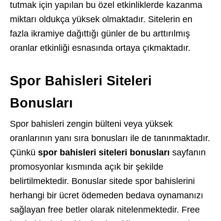
tutmak için yapılan bu özel etkinliklerde kazanma
miktarı oldukça yüksek olmaktadır. Sitelerin en
fazla ikramiye dağıttığı günler de bu arttırılmış
oranlar etkinliği esnasında ortaya çıkmaktadır.
Spor Bahisleri Siteleri
Bonusları
Spor bahisleri zengin bülteni veya yüksek
oranlarının yanı sıra bonusları ile de tanınmaktadır.
Çünkü
spor bahisleri siteleri bonusları
sayfanın
promosyonlar kısmında açık bir şekilde
belirtilmektedir. Bonuslar sitede spor bahislerini
herhangi bir ücret ödemeden bedava oynamanızı
sağlayan free betler olarak nitelenmektedir. Free