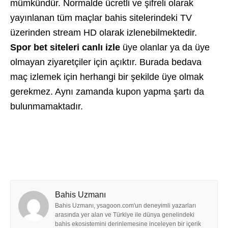
mümkündür. Normalde ücretli ve şifreli olarak
yayınlanan tüm maçlar bahis sitelerindeki TV
üzerinden stream HD olarak izlenebilmektedir.
Spor bet siteleri canlı izle
üye olanlar ya da üye
olmayan ziyaretçiler için açıktır. Burada bedava
maç izlemek için herhangi bir şekilde üye olmak
gerekmez. Aynı zamanda kupon yapma şartı da
bulunmamaktadır.
Bahis Uzmanı
Bahis Uzmanı, ysagoon.com'un deneyimli yazarları
arasında yer alan ve Türkiye ile dünya genelindeki
bahis ekosistemini derinlemesine inceleyen bir içerik