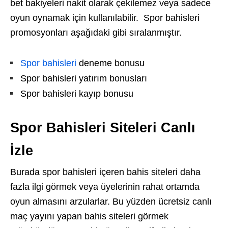
bet bakiyeleri nakit olarak çekilemez veya sadece
oyun oynamak için kullanılabilir. Spor bahisleri
promosyonları aşağıdaki gibi sıralanmıştır.
Spor bahisleri
deneme bonusu
Spor bahisleri yatırım bonusları
Spor bahisleri kayıp bonusu
Spor Bahisleri Siteleri Canlı
İzle
Burada spor bahisleri içeren bahis siteleri daha
fazla ilgi görmek veya üyelerinin rahat ortamda
oyun almasını arzularlar. Bu yüzden ücretsiz canlı
maç yayını yapan bahis siteleri görmek