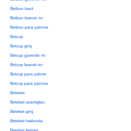
Betboo kayıt
Betboo lisanslı mı
Betboo para yatırma
Betcup
Betcup giriş
Betcup güvenilir mi
Betcup lisanslı mı
Betcup para çekme
Betcup para yatırma
Betebet
Betebet avantajları
Betebet giriş
Betebet hakkında
Betebet iletişim