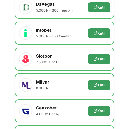
Davegas
Katıl
5.000₺ + 300 freespin
Intobet
Katıl
5.000₺ + 150 freespin
Slotbon
Katıl
7.500₺ + %200
Milyar
Katıl
8.000₺
Genzobet
Katıl
4.000₺ Her Ay