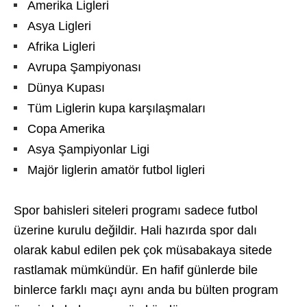
Amerika Ligleri
Asya Ligleri
Afrika Ligleri
Avrupa Şampiyonası
Dünya Kupası
Tüm Liglerin kupa karşılaşmaları
Copa Amerika
Asya Şampiyonlar Ligi
Majör liglerin amatör futbol ligleri
Spor bahisleri siteleri programı sadece futbol
üzerine kurulu değildir. Hali hazırda spor dalı
olarak kabul edilen pek çok müsabakaya sitede
rastlamak mümkündür. En hafif günlerde bile
binlerce farklı maçı aynı anda bu bülten program