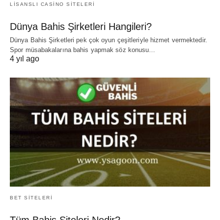
LISANSLI CASINO SITELERI
Dünya Bahis Şirketleri Hangileri?
Dünya Bahis Şirketleri pek çok oyun çeşitleriyle hizmet vermektedir.
Spor müsabakalarına bahis yapmak söz konusu…
4 yıl ago
BET SITELERI