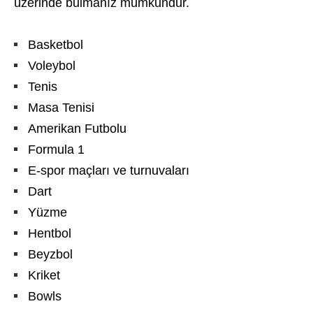
üzerinde bulmanız mümkündür.
Basketbol
Voleybol
Tenis
Masa Tenisi
Amerikan Futbolu
Formula 1
E-spor maçları ve turnuvaları
Dart
Yüzme
Hentbol
Beyzbol
Kriket
Bowls