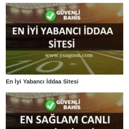
En İyi Yabancı İddaa Sitesi