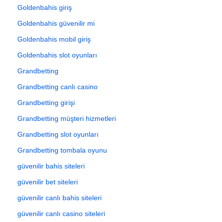
Goldenbahis giriş
Goldenbahis güvenilir mi
Goldenbahis mobil giriş
Goldenbahis slot oyunları
Grandbetting
Grandbetting canlı casino
Grandbetting girişi
Grandbetting müşteri hizmetleri
Grandbetting slot oyunları
Grandbetting tombala oyunu
güvenilir bahis siteleri
güvenilir bet siteleri
güvenilir canlı bahis siteleri
güvenilir canlı casino siteleri