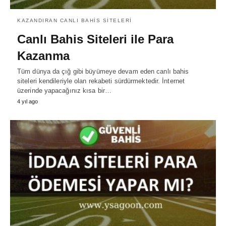
KAZANDIRAN CANLI BAHIS SITELERI
Canlı Bahis Siteleri ile Para
Kazanma
Tüm dünya da çığ gibi büyümeye devam eden canlı bahis
siteleri kendileriyle olan rekabeti sürdürmektedir. İnternet
üzerinde yapacağınız kısa bir…
4 yıl ago