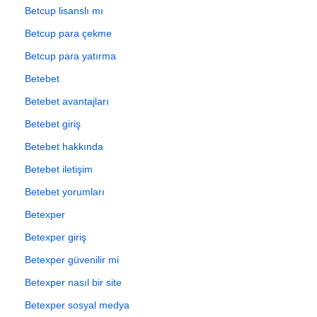
Betcup lisanslı mı
Betcup para çekme
Betcup para yatırma
Betebet
Betebet avantajları
Betebet giriş
Betebet hakkında
Betebet iletişim
Betebet yorumları
Betexper
Betexper giriş
Betexper güvenilir mi
Betexper nasıl bir site
Betexper sosyal medya