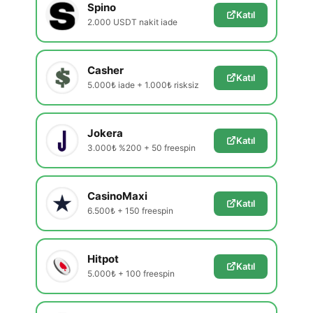
Spino
Katıl
2.000 USDT nakit iade
Casher
Katıl
5.000₺ iade + 1.000₺ risksiz
Jokera
Katıl
3.000₺ %200 + 50 freespin
CasinoMaxi
Katıl
6.500₺ + 150 freespin
Hitpot
Katıl
5.000₺ + 100 freespin