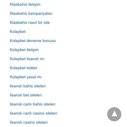
Klasbahis iletişim
Klasbahis kampanyaları
Klasbahis nasıl bir site
Kolaybet
Kolaybet deneme bonusu
Kolaybet iletişim
Kolaybet lisanslı mı
Kolaybet twitter
Kolaybet yasal mı
lisanslı bahis siteleri
lisanslı bet siteleri
lisanslı canlı bahis siteleri
lisanslı canlı casino siteleri
lisanslı casino siteleri