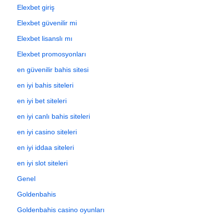
Elexbet giriş
Elexbet güvenilir mi
Elexbet lisanslı mı
Elexbet promosyonları
en güvenilir bahis sitesi
en iyi bahis siteleri
en iyi bet siteleri
en iyi canlı bahis siteleri
en iyi casino siteleri
en iyi iddaa siteleri
en iyi slot siteleri
Genel
Goldenbahis
Goldenbahis casino oyunları