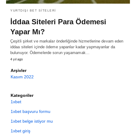
YURTDIŞI BET SITELERI
İddaa Siteleri Para Ödemesi
Yapar Mı?
Çeşitli şirket ve markalar önderliğinde hizmetlerine devam eden
iddaa siteleri içinde ödeme yapanlar kadar yapmayanlar da
bulunuyor. Ödemelerde sorun yaşamamak…
4 yıl ago
Arşivler
Kasım 2022
Kategoriler
1xbet
1xbet başvuru formu
1xbet belge istiyor mu
1xbet giriş