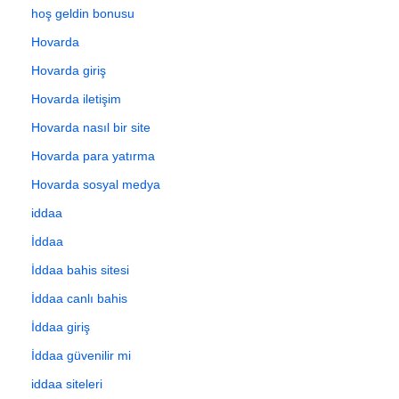
hoş geldin bonusu
Hovarda
Hovarda giriş
Hovarda iletişim
Hovarda nasıl bir site
Hovarda para yatırma
Hovarda sosyal medya
iddaa
İddaa
İddaa bahis sitesi
İddaa canlı bahis
İddaa giriş
İddaa güvenilir mi
iddaa siteleri