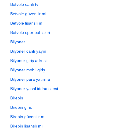
Betvole canlı tv
Betvole güvenilir mi
Betvole lisanslı mı
Betvole spor bahisleri
Bilyoner
Bilyoner canlı yayın
Bilyoner giriş adresi
Bilyoner mobil giriş
Bilyoner para yatırma
Bilyoner yasal iddaa sitesi
Birebin
Birebin giriş
Birebin güvenilir mi
Birebin lisanslı mı