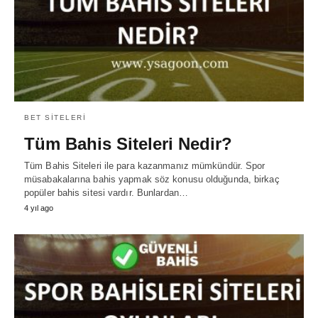
BET SITELERI
Tüm Bahis Siteleri Nedir?
Tüm Bahis Siteleri ile para kazanmanız mümkündür. Spor
müsabakalarına bahis yapmak söz konusu olduğunda, birkaç
popüler bahis sitesi vardır. Bunlardan…
4 yıl ago