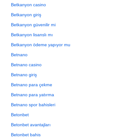
Betkanyon casino
Betkanyon giriş
Betkanyon güvenilir mi
Betkanyon lisanslı mı
Betkanyon ödeme yapıyor mu
Betnano
Betnano casino
Betnano giriş
Betnano para çekme
Betnano para yatırma
Betnano spor bahisleri
Betonbet
Betonbet avantajları
Betonbet bahis