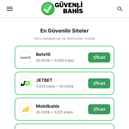
En Güvenilir Siteler
Yeni kampanya ve bonusları incele
Bets10
Katıl
20.000₺ + %300 kripto
JETBET
Katıl
%325 kripto + 20.000₺
Mobilbahis
Katıl
20.000₺ + %225 kripto