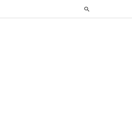
Typ
your
sea
que
and
hit
ente