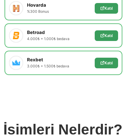
Hovarda
Katıl
%300 Bonus
Betroad
Katıl
4.000₺ + 1.000₺ bedava
Rexbet
Katıl
3.000₺ + 1.500₺ bedava
 İsimleri Nelerdir?