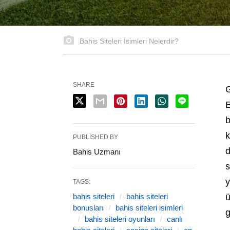
Bahis Siteleri İsimleri Nelerdir?
SHARE
G
E
b
k
PUBLISHED BY
d
Bahis Uzmanı
s
y
TAGS:
bahis siteleri
bahis siteleri
ü
bonusları
bahis siteleri isimleri
g
bahis siteleri oyunları
canlı