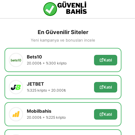
En Güvenilir Siteler
Yeni kampanya ve bonusları incele
Bets10
Katıl
20.000₺ + %300 kripto
JETBET
Katıl
%325 kripto + 20.000₺
Mobilbahis
Katıl
20.000₺ + %225 kripto