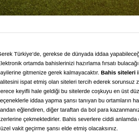
erek Türkiye’de, gerekse de dünyada iddaa yapabileceğin
lektronik ortamda bahislerinizi hazırlama fırsatı bulacağ
ayilerine gitmenize gerek kalmayacaktır.
Bahis siteleri 
alitesini ispat etmiş olan siteleri tercih ederek sorunsuz
erece keyifli hale geldiği bu sitelerde coşkuyu en üst dü
eçeneklerle iddaa yapma şansı tanıyan bu ortamların havas
andan eğlendiren, diğer taraftan da bol para kazanmanıza
zerlerine çekmektedirler. Bahis severlere ciddi anlamda 
üzel vakit geçirme şansı elde etmiş olacaksınız.