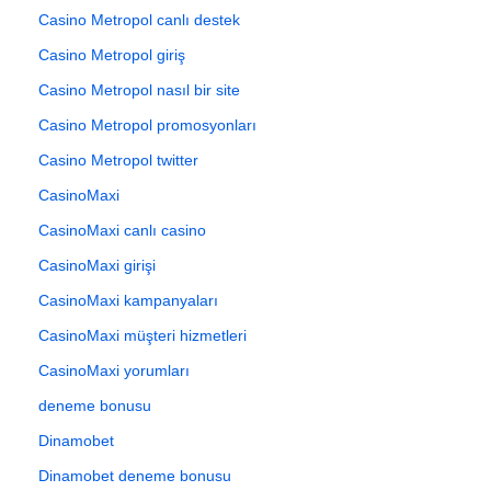
Casino Metropol canlı destek
Casino Metropol giriş
Casino Metropol nasıl bir site
Casino Metropol promosyonları
Casino Metropol twitter
CasinoMaxi
CasinoMaxi canlı casino
CasinoMaxi girişi
CasinoMaxi kampanyaları
CasinoMaxi müşteri hizmetleri
CasinoMaxi yorumları
deneme bonusu
Dinamobet
Dinamobet deneme bonusu