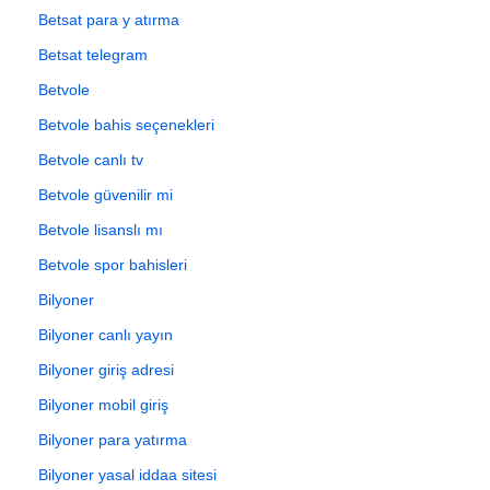
Betsat para y atırma
Betsat telegram
Betvole
Betvole bahis seçenekleri
Betvole canlı tv
Betvole güvenilir mi
Betvole lisanslı mı
Betvole spor bahisleri
Bilyoner
Bilyoner canlı yayın
Bilyoner giriş adresi
Bilyoner mobil giriş
Bilyoner para yatırma
Bilyoner yasal iddaa sitesi