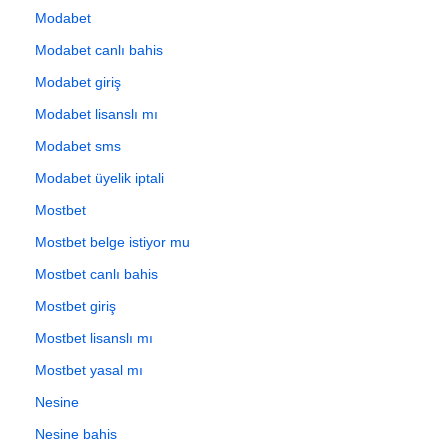
Modabet
Modabet canlı bahis
Modabet giriş
Modabet lisanslı mı
Modabet sms
Modabet üyelik iptali
Mostbet
Mostbet belge istiyor mu
Mostbet canlı bahis
Mostbet giriş
Mostbet lisanslı mı
Mostbet yasal mı
Nesine
Nesine bahis