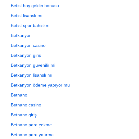
Betist hoş geldin bonusu
Betist lisanslı mı
Betist spor bahisleri
Betkanyon
Betkanyon casino
Betkanyon giriş
Betkanyon güvenilir mi
Betkanyon lisanslı mı
Betkanyon ödeme yapıyor mu
Betnano
Betnano casino
Betnano giriş
Betnano para çekme
Betnano para yatırma