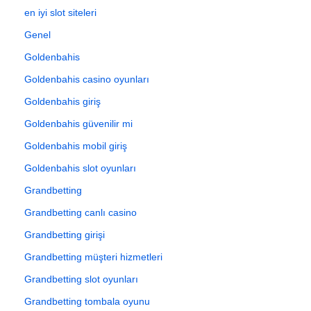
en iyi slot siteleri
Genel
Goldenbahis
Goldenbahis casino oyunları
Goldenbahis giriş
Goldenbahis güvenilir mi
Goldenbahis mobil giriş
Goldenbahis slot oyunları
Grandbetting
Grandbetting canlı casino
Grandbetting girişi
Grandbetting müşteri hizmetleri
Grandbetting slot oyunları
Grandbetting tombala oyunu