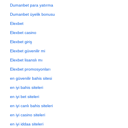
Dumanbet para yatırma
Dumanbet üyelik bonusu
Elexbet
Elexbet casino
Elexbet giriş
Elexbet güvenilir mi
Elexbet lisanslı mı
Elexbet promosyonları
en güvenilir bahis sitesi
en iyi bahis siteleri
en iyi bet siteleri
en iyi canlı bahis siteleri
en iyi casino siteleri
en iyi iddaa siteleri