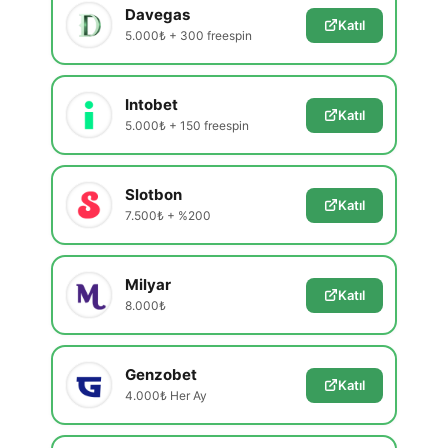
Davegas
Katıl
5.000₺ + 300 freespin
Intobet
Katıl
5.000₺ + 150 freespin
Slotbon
Katıl
7.500₺ + %200
Milyar
Katıl
8.000₺
Genzobet
Katıl
4.000₺ Her Ay