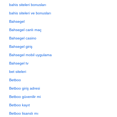
bahis siteleri bonusları
bahis siteleri ve bonusları
Bahsegel
Bahsegel canlı maç
Bahsegel casino
Bahsegel giriş
Bahsegel mobil uygulama
Bahsegel tv
bet siteleri
Betboo
Betboo giriş adresi
Betboo güvenilir mi
Betboo kayıt
Betboo lisanslı mı