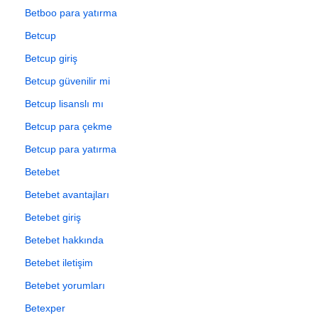
Betboo para yatırma
Betcup
Betcup giriş
Betcup güvenilir mi
Betcup lisanslı mı
Betcup para çekme
Betcup para yatırma
Betebet
Betebet avantajları
Betebet giriş
Betebet hakkında
Betebet iletişim
Betebet yorumları
Betexper