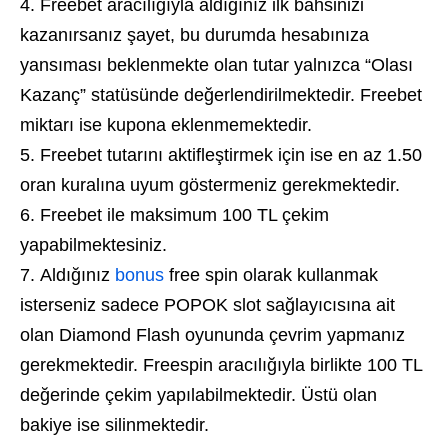
Freebet aracılığıyla aldığınız ilk bahsinizi
kazanırsanız şayet, bu durumda hesabınıza
yansıması beklenmekte olan tutar yalnızca “Olası
Kazanç” statüsünde değerlendirilmektedir. Freebet
miktarı ise kupona eklenmemektedir.
Freebet tutarını aktifleştirmek için ise en az 1.50
oran kuralına uyum göstermeniz gerekmektedir.
Freebet ile maksimum 100 TL çekim
yapabilmektesiniz.
Aldığınız
bonus
free spin olarak kullanmak
isterseniz sadece POPOK slot sağlayıcısına ait
olan Diamond Flash oyununda çevrim yapmanız
gerekmektedir. Freespin aracılığıyla birlikte 100 TL
değerinde çekim yapılabilmektedir. Üstü olan
bakiye ise silinmektedir.