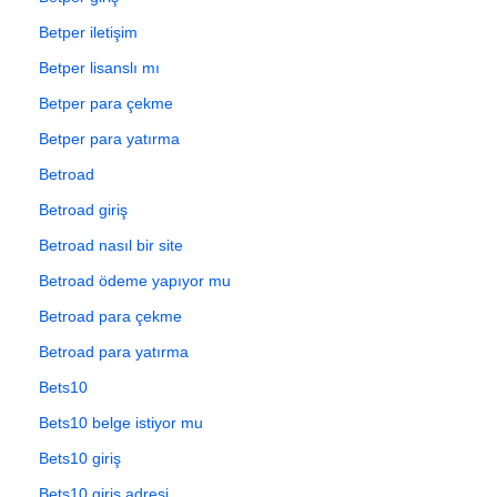
Betper iletişim
Betper lisanslı mı
Betper para çekme
Betper para yatırma
Betroad
Betroad giriş
Betroad nasıl bir site
Betroad ödeme yapıyor mu
Betroad para çekme
Betroad para yatırma
Bets10
Bets10 belge istiyor mu
Bets10 giriş
Bets10 giriş adresi