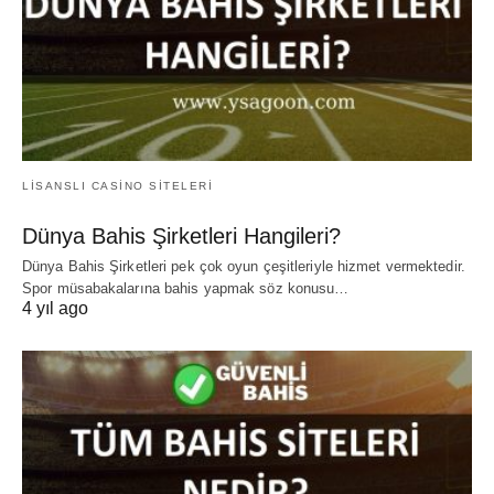
LISANSLI CASINO SITELERI
Dünya Bahis Şirketleri Hangileri?
Dünya Bahis Şirketleri pek çok oyun çeşitleriyle hizmet vermektedir.
Spor müsabakalarına bahis yapmak söz konusu…
4 yıl ago