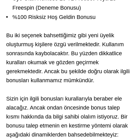
Freespin (Deneme Bonusu)
%100 Risksiz Hoş Geldin Bonusu
Bu iki seçenek bahsettiğimiz gibi yeni üyelik
oluşturmuş kişilere özgü verilmektedir. Kullanım
sonrasında kaybolacaktır. Bu yüzden dikkatlice
kuralları okumak ve gözden geçirmek
gerekmektedir. Ancak bu şekilde doğru olarak ilgili
bonusları kullanmamız mümkündür.
Sizin için ilgili bonusları kurallarıyla beraber ele
alacağız. Ancak ondan öncesinde bonus talep
kısmı hakkında da bilgi sahibi olalım istiyoruz. Bir
bonusu talep etmenin en kestirme yöntemi olarak
aşağıdaki dinamiklerden bahsedebilmekteyiz: