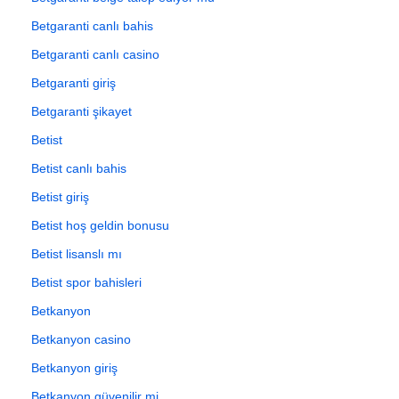
Betgaranti canlı bahis
Betgaranti canlı casino
Betgaranti giriş
Betgaranti şikayet
Betist
Betist canlı bahis
Betist giriş
Betist hoş geldin bonusu
Betist lisanslı mı
Betist spor bahisleri
Betkanyon
Betkanyon casino
Betkanyon giriş
Betkanyon güvenilir mi