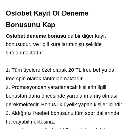
Oslobet Kayıt Ol Deneme
Bonusunu Kap
Oslobet deneme bonusu
da bir diğer kayıt
bonusudur. Ve ilgili kurallarımız şu şekilde
sıralanmaktadır:
Tüm üyelere özel olarak 20 TL free bet ya da
free spin olarak tanımlanmaktadır.
Promosyondan yararlanacak kişilerin ilgili
bonustan daha öncesinde yararlanmamış olması
gerekmektedir. Bonus ilk üyelik yapan kişiler içindir.
Aldığınız freebet bonusunu tüm spor dallarında
harcayabilmektesiniz.