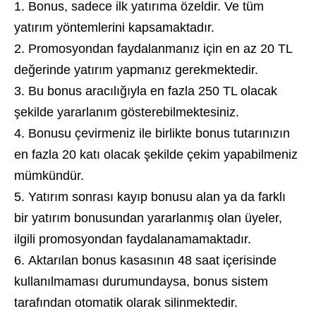
Bonus, sadece ilk yatırıma özeldir. Ve tüm
yatırım yöntemlerini kapsamaktadır.
Promosyondan faydalanmanız için en az 20 TL
değerinde yatırım yapmanız gerekmektedir.
Bu bonus aracılığıyla en fazla 250 TL olacak
şekilde yararlanım gösterebilmektesiniz.
Bonusu çevirmeniz ile birlikte bonus tutarınızın
en fazla 20 katı olacak şekilde çekim yapabilmeniz
mümkündür.
Yatırım sonrası kayıp bonusu alan ya da farklı
bir yatırım bonusundan yararlanmış olan üyeler,
ilgili promosyondan faydalanamamaktadır.
Aktarılan bonus kasasının 48 saat içerisinde
kullanılmaması durumundaysa, bonus sistem
tarafından otomatik olarak silinmektedir.