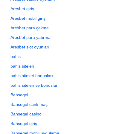
Aresbet giriş
Aresbet mobil giriş
Aresbet para çekme
Aresbet para yatırma
Aresbet slot oyunları
bahis
bahis siteleri
bahis siteleri bonusları
bahis siteleri ve bonusları
Bahsegel
Bahsegel canlı maç
Bahsegel casino
Bahsegel giriş
Bahsegel mobil uygulama