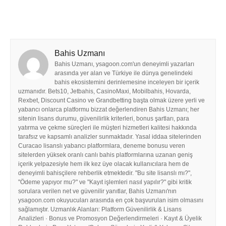
Bahis Uzmanı
Bahis Uzmanı, ysagoon.com'un deneyimli yazarları
arasında yer alan ve Türkiye ile dünya genelindeki
bahis ekosistemini derinlemesine inceleyen bir içerik
uzmanıdır. Bets10, Jetbahis, CasinoMaxi, Mobilbahis, Hovarda,
Rexbet, Discount Casino ve Grandbetting başta olmak üzere yerli ve
yabancı onlarca platformu bizzat değerlendiren Bahis Uzmanı; her
sitenin lisans durumu, güvenilirlik kriterleri, bonus şartları, para
yatırma ve çekme süreçleri ile müşteri hizmetleri kalitesi hakkında
tarafsız ve kapsamlı analizler sunmaktadır. Yasal iddaa sitelerinden
Curacao lisanslı yabancı platformlara, deneme bonusu veren
sitelerden yüksek oranlı canlı bahis platformlarına uzanan geniş
içerik yelpazesiyle hem ilk kez üye olacak kullanıcılara hem de
deneyimli bahisçilere rehberlik etmektedir. "Bu site lisanslı mı?",
"Ödeme yapıyor mu?" ve "Kayıt işlemleri nasıl yapılır?" gibi kritik
sorulara verilen net ve güvenilir yanıtlar, Bahis Uzmanı'nın
ysagoon.com okuyucuları arasında en çok başvurulan isim olmasını
sağlamıştır. Uzmanlık Alanları: Platform Güvenilirlik & Lisans
Analizleri · Bonus ve Promosyon Değerlendirmeleri · Kayıt & Üyelik