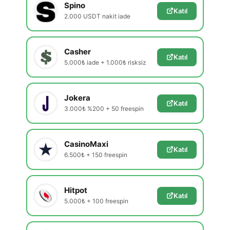
Spino
Katıl
2.000 USDT nakit iade
Casher
Katıl
5.000₺ iade + 1.000₺ risksiz
Jokera
Katıl
3.000₺ %200 + 50 freespin
CasinoMaxi
Katıl
6.500₺ + 150 freespin
Hitpot
Katıl
5.000₺ + 100 freespin