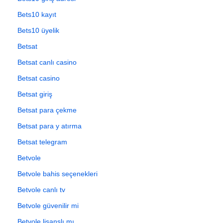
Bets10 kayıt
Bets10 üyelik
Betsat
Betsat canlı casino
Betsat casino
Betsat giriş
Betsat para çekme
Betsat para y atırma
Betsat telegram
Betvole
Betvole bahis seçenekleri
Betvole canlı tv
Betvole güvenilir mi
Betvole lisanslı mı