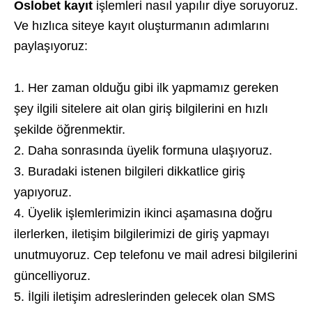
Oslobet kayıt
işlemleri nasıl yapılır diye soruyoruz.
Ve hızlıca siteye kayıt oluşturmanın adımlarını
paylaşıyoruz:
Her zaman olduğu gibi ilk yapmamız gereken
şey ilgili sitelere ait olan giriş bilgilerini en hızlı
şekilde öğrenmektir.
Daha sonrasında üyelik formuna ulaşıyoruz.
Buradaki istenen bilgileri dikkatlice giriş
yapıyoruz.
Üyelik işlemlerimizin ikinci aşamasına doğru
ilerlerken, iletişim bilgilerimizi de giriş yapmayı
unutmuyoruz. Cep telefonu ve mail adresi bilgilerini
güncelliyoruz.
İlgili iletişim adreslerinden gelecek olan SMS