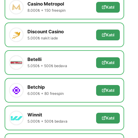
Casino Metropol
Katıl
8.000₺ + 150 freespin
Discount Casino
Katıl
5.000₺ nakit iade
Betelli
Katıl
5.050₺ + 500₺ bedava
Betchip
Katıl
6.000₺ + 80 freespin
Winnit
Katıl
5.000₺ + 500₺ bedava