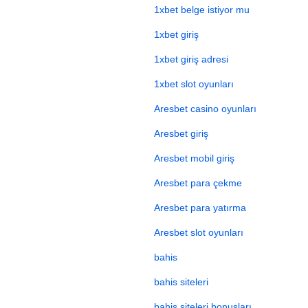
1xbet belge istiyor mu
1xbet giriş
1xbet giriş adresi
1xbet slot oyunları
Aresbet casino oyunları
Aresbet giriş
Aresbet mobil giriş
Aresbet para çekme
Aresbet para yatırma
Aresbet slot oyunları
bahis
bahis siteleri
bahis siteleri bonusları