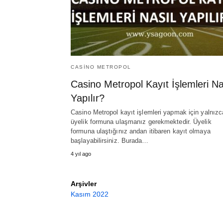
CASINO METROPOL
Casino Metropol Kayıt İşlemleri Na
Yapılır?
Casino Metropol kayıt işlemleri yapmak için yalnızc
üyelik formuna ulaşmanız gerekmektedir. Üyelik
formuna ulaştığınız andan itibaren kayıt olmaya
başlayabilirsiniz. Burada…
4 yıl ago
Arşivler
Kasım 2022