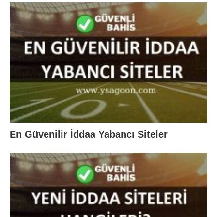
En Güvenilir İddaa Yabancı Siteler