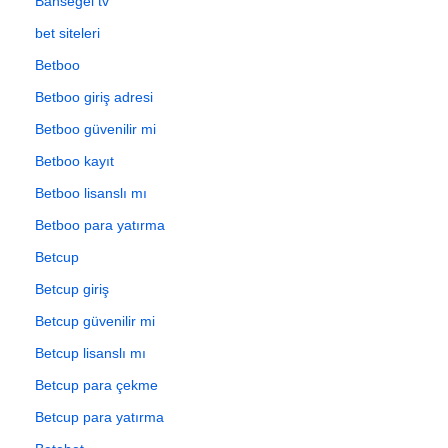
Bahsegel tv
bet siteleri
Betboo
Betboo giriş adresi
Betboo güvenilir mi
Betboo kayıt
Betboo lisanslı mı
Betboo para yatırma
Betcup
Betcup giriş
Betcup güvenilir mi
Betcup lisanslı mı
Betcup para çekme
Betcup para yatırma