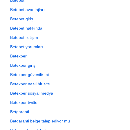
Betebet
Betebet avantajları
Betebet giriş
Betebet hakkında
Betebet iletişim
Betebet yorumları
Betexper
Betexper giriş
Betexper güvenilir mi
Betexper nasıl bir site
Betexper sosyal medya
Betexper twitter
Betgaranti
Betgaranti belge talep ediyor mu