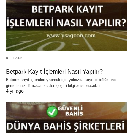
BETPARK
Betpark Kayıt İşlemleri Nasıl Yapılır?
Betpark kayıt işlemleri yapmak için yalnızca kayıt ol bölümüne
girmelisiniz. Buradan sizden çeşitli bilgiler istenecektir.…
4 yıl ago