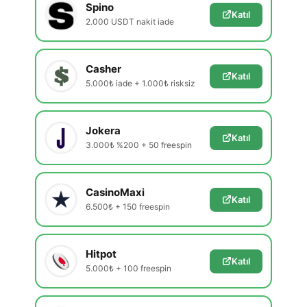
Spino
Katıl
2.000 USDT nakit iade
Casher
Katıl
5.000₺ iade + 1.000₺ risksiz
Jokera
Katıl
3.000₺ %200 + 50 freespin
CasinoMaxi
Katıl
6.500₺ + 150 freespin
Hitpot
Katıl
5.000₺ + 100 freespin