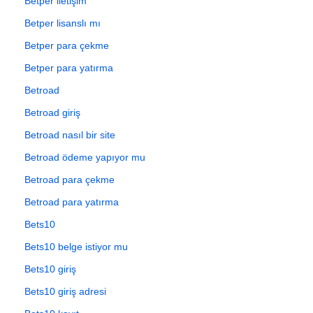
Betper iletişim
Betper lisanslı mı
Betper para çekme
Betper para yatırma
Betroad
Betroad giriş
Betroad nasıl bir site
Betroad ödeme yapıyor mu
Betroad para çekme
Betroad para yatırma
Bets10
Bets10 belge istiyor mu
Bets10 giriş
Bets10 giriş adresi