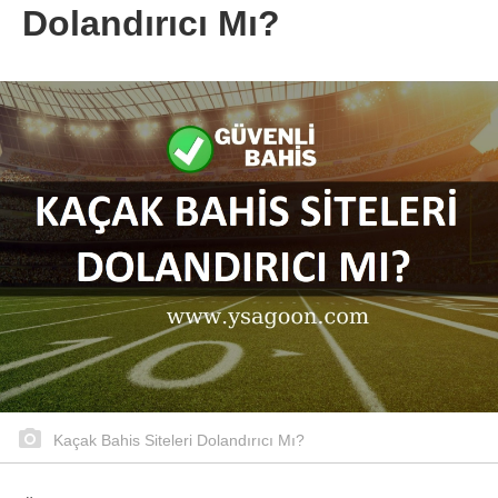
Dolandırıcı Mı?
Kaçak Bahis Siteleri Dolandırıcı Mı?