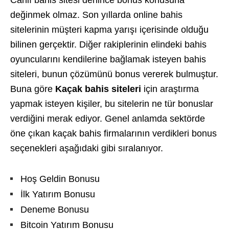
Canlı bahis sitesi denince bonus konusuna
değinmek olmaz. Son yıllarda online bahis
sitelerinin müşteri kapma yarışı içerisinde olduğu
bilinen gerçektir. Diğer rakiplerinin elindeki bahis
oyuncularını kendilerine bağlamak isteyen bahis
siteleri, bunun çözümünü bonus vererek bulmuştur.
Buna göre
Kaçak bahis siteleri
için araştırma
yapmak isteyen kişiler, bu sitelerin ne tür bonuslar
verdiğini merak ediyor. Genel anlamda sektörde
öne çıkan kaçak bahis firmalarının verdikleri bonus
seçenekleri aşağıdaki gibi sıralanıyor.
Hoş Geldin Bonusu
İlk Yatırım Bonusu
Deneme Bonusu
Bitcoin Yatırım Bonusu