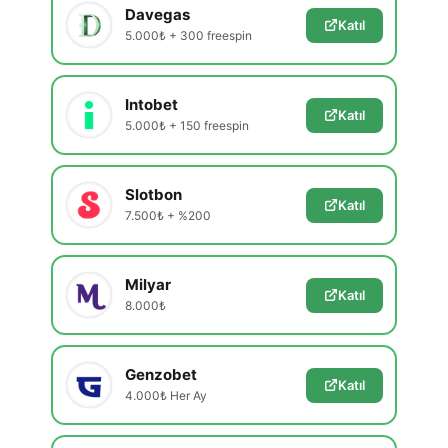
Davegas
Katıl
5.000₺ + 300 freespin
Intobet
Katıl
5.000₺ + 150 freespin
Slotbon
Katıl
7.500₺ + %200
Milyar
Katıl
8.000₺
Genzobet
Katıl
4.000₺ Her Ay