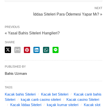
NEXT
İddaa Siteleri Para Ödemesi Yapar Mı? »
PREVIOUS
« Yasal Bahis Siteleri Hangileri?
SHARE
PUBLISHED BY
Bahis Uzmanı
TAGS:
Kacak bahis Siteleri
Kacak bet Siteleri
Kacak canlı bahis
Siteleri
kaçak canlı casino siteleri
Kacak casino Siteleri
Kacak İddaa Siteleri
kaçak kumar siteleri
Kacak slot