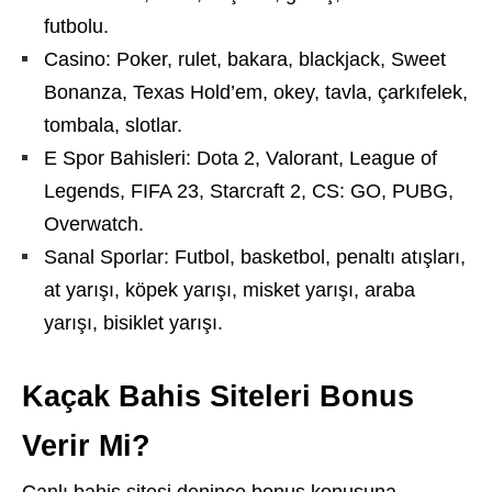
futbolu.
Casino: Poker, rulet, bakara, blackjack, Sweet
Bonanza, Texas Hold’em, okey, tavla, çarkıfelek,
tombala, slotlar.
E Spor Bahisleri: Dota 2, Valorant, League of
Legends, FIFA 23, Starcraft 2, CS: GO, PUBG,
Overwatch.
Sanal Sporlar: Futbol, basketbol, penaltı atışları,
at yarışı, köpek yarışı, misket yarışı, araba
yarışı, bisiklet yarışı.
Kaçak Bahis Siteleri Bonus
Verir Mi?