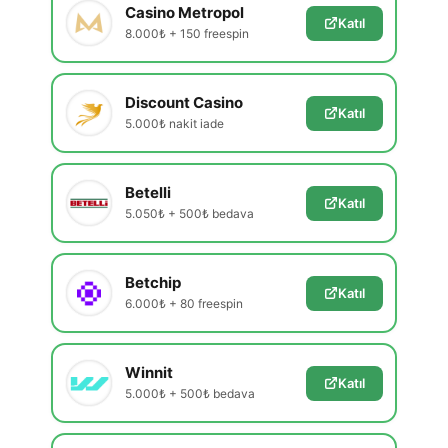
Casino Metropol
Katıl
8.000₺ + 150 freespin
Discount Casino
Katıl
5.000₺ nakit iade
Betelli
Katıl
5.050₺ + 500₺ bedava
Betchip
Katıl
6.000₺ + 80 freespin
Winnit
Katıl
5.000₺ + 500₺ bedava