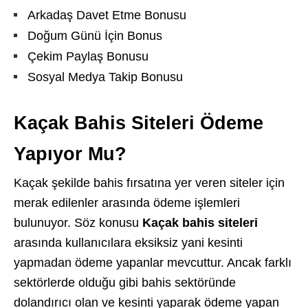
Arkadaş Davet Etme Bonusu
Doğum Günü İçin Bonus
Çekim Paylaş Bonusu
Sosyal Medya Takip Bonusu
Kaçak Bahis Siteleri Ödeme
Yapıyor Mu?
Kaçak şekilde bahis fırsatına yer veren siteler için
merak edilenler arasında ödeme işlemleri
bulunuyor. Söz konusu
Kaçak bahis siteleri
arasında kullanıcılara eksiksiz yani kesinti
yapmadan ödeme yapanlar mevcuttur. Ancak farklı
sektörlerde olduğu gibi bahis sektöründe
dolandırıcı olan ve kesinti yaparak ödeme yapan