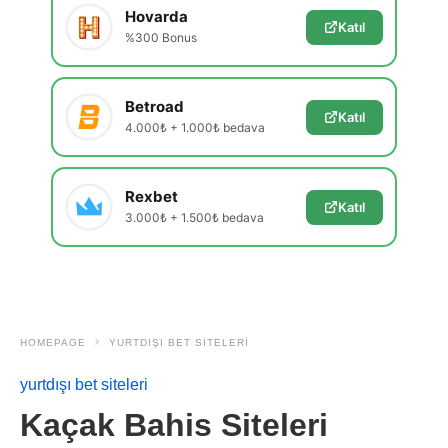
Hovarda
Katıl
%300 Bonus
Betroad
Katıl
4.000₺ + 1.000₺ bedava
Rexbet
Katıl
3.000₺ + 1.500₺ bedava
HOMEPAGE
YURTDIŞI BET SITELERI
yurtdışı bet siteleri
Kaçak Bahis Siteleri