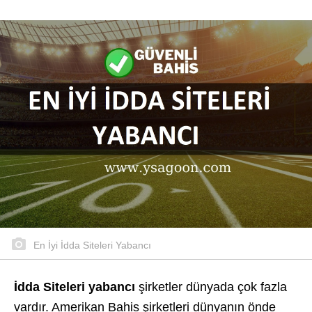
En İyi İdda Siteleri Yabancı
İdda Siteleri yabancı
şirketler dünyada çok fazla
vardır. Amerikan Bahis şirketleri dünyanın önde