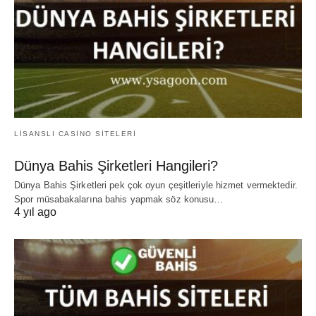
LISANSLI CASINO SITELERI
Dünya Bahis Şirketleri Hangileri?
Dünya Bahis Şirketleri pek çok oyun çeşitleriyle hizmet vermektedir.
Spor müsabakalarına bahis yapmak söz konusu…
4 yıl ago