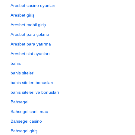
Aresbet casino oyunları
Aresbet giriş
Aresbet mobil giriş
Aresbet para çekme
Aresbet para yatırma
Aresbet slot oyunları
bahis
bahis siteleri
bahis siteleri bonusları
bahis siteleri ve bonusları
Bahsegel
Bahsegel canlı maç
Bahsegel casino
Bahsegel giriş