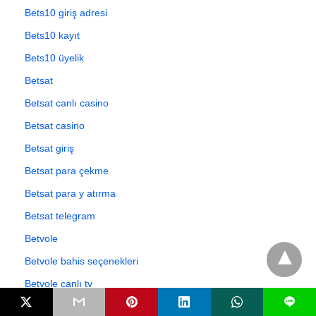
Bets10 giriş adresi
Bets10 kayıt
Bets10 üyelik
Betsat
Betsat canlı casino
Betsat casino
Betsat giriş
Betsat para çekme
Betsat para y atırma
Betsat telegram
Betvole
Betvole bahis seçenekleri
Betvole canlı tv
L
Betvole güvenilir mi