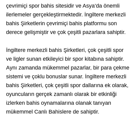
çevrimiçi spor bahis sitesidir ve Asya’da önemli
ilerlemeler gerçekleştirmektedir. İngiltere merkezli
bahis Şirketlerin çevrimiçi bahis platformu son
derece gelişmiştir ve çok çeşitli pazarlara sahiptir.
İngiltere merkezli bahis Şirketleri, çok çeşitli spor
ve ligler sunan etkileyici bir spor kitabına sahiptir.
Aynı zamanda mükemmel pazarlar, bir para çekme
sistemi ve çoklu bonuslar sunar. İngiltere merkezli
bahis Şirketleri, çok çeşitli spor dallarına ek olarak,
oyuncuların gerçek zamanlı olarak bir etkinliği
izlerken bahis oynamalarına olanak tanıyan
mükemmel Canlı Bahislere de sahiptir.