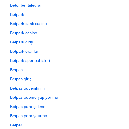
Betonbet telegram
Betpark
Betpark canlı casino
Betpark casino
Betpark giriş
Betpark oranları
Betpark spor bahisleri
Betpas
Betpas giriş
Betpas güvenilir mi
Betpas ödeme yapıyor mu
Betpas para çekme
Betpas para yatırma
Betper