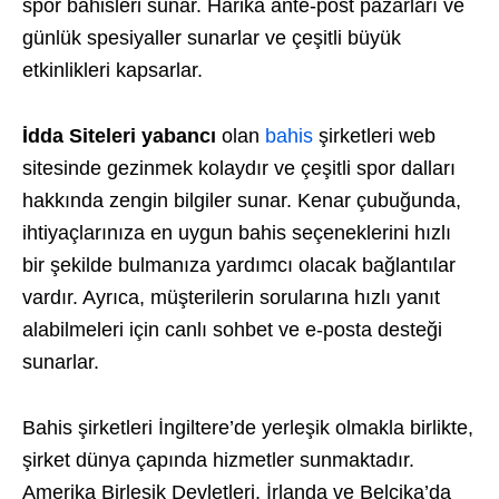
spor bahisleri sunar. Harika ante-post pazarları ve
günlük spesiyaller sunarlar ve çeşitli büyük
etkinlikleri kapsarlar.
İdda Siteleri yabancı
olan
bahis
şirketleri web
sitesinde gezinmek kolaydır ve çeşitli spor dalları
hakkında zengin bilgiler sunar. Kenar çubuğunda,
ihtiyaçlarınıza en uygun bahis seçeneklerini hızlı
bir şekilde bulmanıza yardımcı olacak bağlantılar
vardır. Ayrıca, müşterilerin sorularına hızlı yanıt
alabilmeleri için canlı sohbet ve e-posta desteği
sunarlar.
Bahis şirketleri İngiltere’de yerleşik olmakla birlikte,
şirket dünya çapında hizmetler sunmaktadır.
Amerika Birleşik Devletleri, İrlanda ve Belçika’da