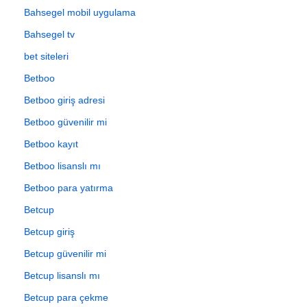
Bahsegel mobil uygulama
Bahsegel tv
bet siteleri
Betboo
Betboo giriş adresi
Betboo güvenilir mi
Betboo kayıt
Betboo lisanslı mı
Betboo para yatırma
Betcup
Betcup giriş
Betcup güvenilir mi
Betcup lisanslı mı
Betcup para çekme