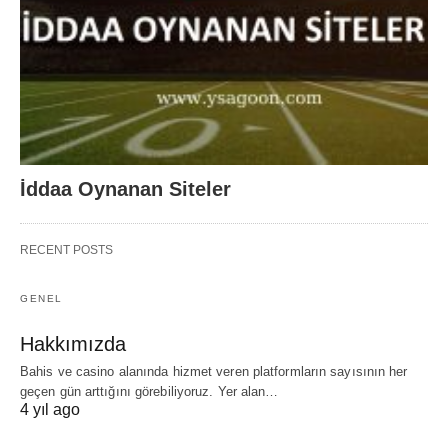
İddaa Oynanan Siteler
RECENT POSTS
GENEL
Hakkımızda
Bahis ve casino alanında hizmet veren platformların sayısının her
geçen gün arttığını görebiliyoruz. Yer alan…
4 yıl ago