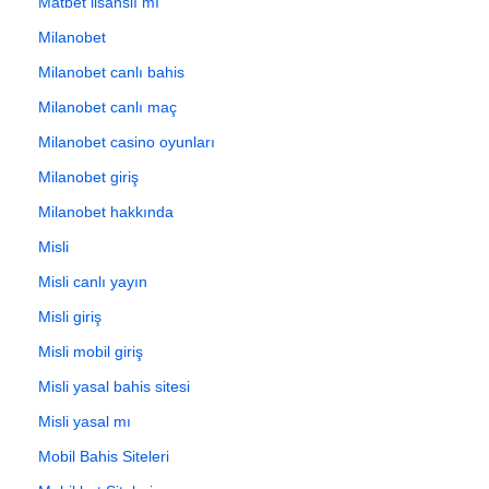
Matbet lisanslı mı
Milanobet
Milanobet canlı bahis
Milanobet canlı maç
Milanobet casino oyunları
Milanobet giriş
Milanobet hakkında
Misli
Misli canlı yayın
Misli giriş
Misli mobil giriş
Misli yasal bahis sitesi
Misli yasal mı
Mobil Bahis Siteleri