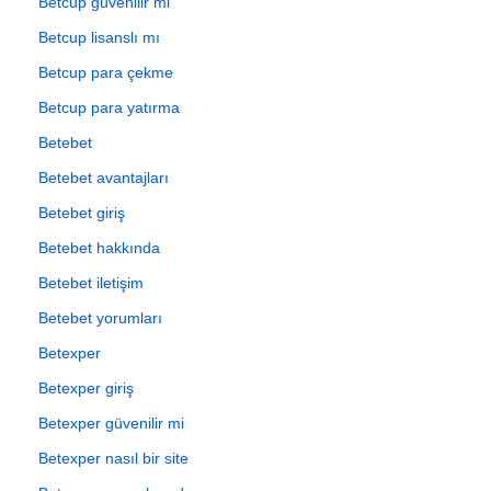
Betcup güvenilir mi
Betcup lisanslı mı
Betcup para çekme
Betcup para yatırma
Betebet
Betebet avantajları
Betebet giriş
Betebet hakkında
Betebet iletişim
Betebet yorumları
Betexper
Betexper giriş
Betexper güvenilir mi
Betexper nasıl bir site