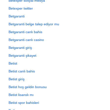
Betexper sosyal medya
Betexper twitter
Betgaranti
Betgaranti belge talep ediyor mu
Betgaranti canlı bahis
Betgaranti canlı casino
Betgaranti giriş
Betgaranti şikayet
Betist
Betist canlı bahis
Betist giriş
Betist hoş geldin bonusu
Betist lisanslı mı
Betist spor bahisleri