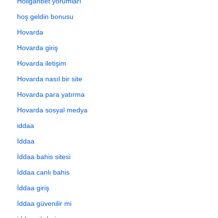
Holiganbet yorumları
hoş geldin bonusu
Hovarda
Hovarda giriş
Hovarda iletişim
Hovarda nasıl bir site
Hovarda para yatırma
Hovarda sosyal medya
iddaa
İddaa
İddaa bahis sitesi
İddaa canlı bahis
İddaa giriş
İddaa güvenilir mi