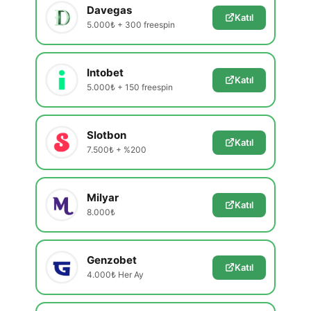
Davegas
Katıl
5.000₺ + 300 freespin
Intobet
Katıl
5.000₺ + 150 freespin
Slotbon
Katıl
7.500₺ + %200
Milyar
Katıl
8.000₺
Genzobet
Katıl
4.000₺ Her Ay