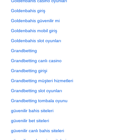
Goldenbahis casino oyunları
Goldenbahis giriş
Goldenbahis güvenilir mi
Goldenbahis mobil giriş
Goldenbahis slot oyunları
Grandbetting
Grandbetting canlı casino
Grandbetting girişi
Grandbetting müşteri hizmetleri
Grandbetting slot oyunları
Grandbetting tombala oyunu
güvenilir bahis siteleri
güvenilir bet siteleri
güvenilir canlı bahis siteleri