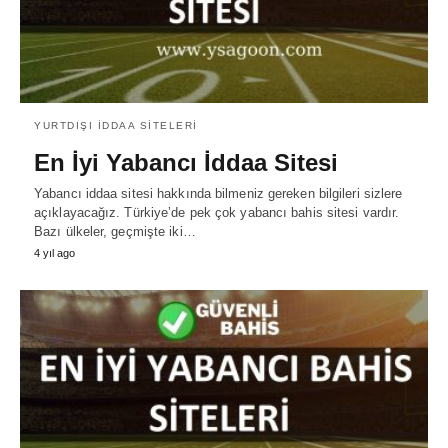
YURTDIŞI IDDAA SITELERI
En İyi Yabancı İddaa Sitesi
Yabancı iddaa sitesi hakkında bilmeniz gereken bilgileri sizlere
açıklayacağız. Türkiye’de pek çok yabancı bahis sitesi vardır.
Bazı ülkeler, geçmişte iki…
4 yıl ago