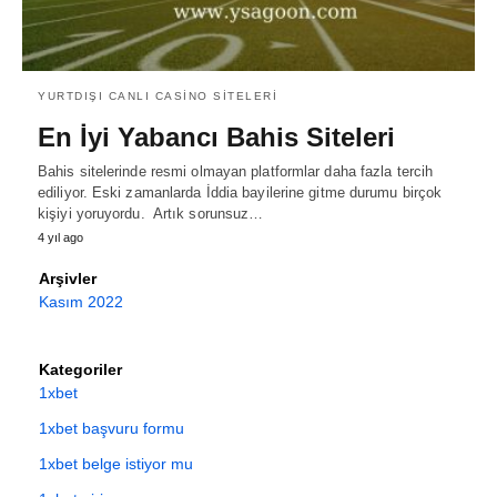
YURTDIŞI CANLI CASINO SITELERI
En İyi Yabancı Bahis Siteleri
Bahis sitelerinde resmi olmayan platformlar daha fazla tercih
ediliyor. Eski zamanlarda İddia bayilerine gitme durumu birçok
kişiyi yoruyordu. Artık sorunsuz…
4 yıl ago
Arşivler
Kasım 2022
Kategoriler
1xbet
1xbet başvuru formu
1xbet belge istiyor mu