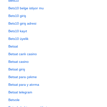
Bets10
Bets10 belge istiyor mu
Bets10 giriş
Bets10 giriş adresi
Bets10 kayıt
Bets10 üyelik
Betsat
Betsat canlı casino
Betsat casino
Betsat giriş
Betsat para çekme
Betsat para y atırma
Betsat telegram
Betvole