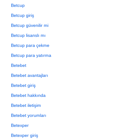
Betcup
Betcup giriş
Betcup güvenilir mi
Betcup lisanslı mı
Betcup para çekme
Betcup para yatırma
Betebet
Betebet avantajları
Betebet giriş
Betebet hakkında
Betebet iletişim
Betebet yorumları
Betexper
Betexper giriş