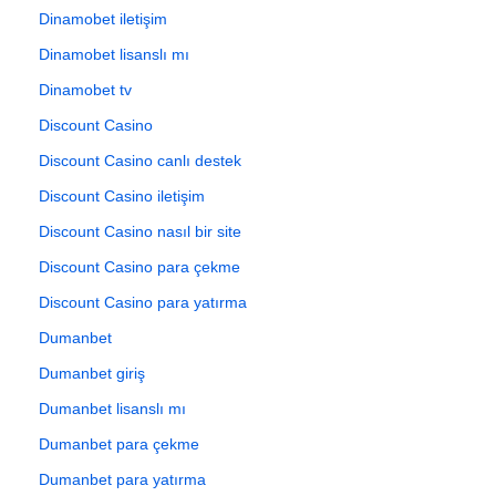
Dinamobet iletişim
Dinamobet lisanslı mı
Dinamobet tv
Discount Casino
Discount Casino canlı destek
Discount Casino iletişim
Discount Casino nasıl bir site
Discount Casino para çekme
Discount Casino para yatırma
Dumanbet
Dumanbet giriş
Dumanbet lisanslı mı
Dumanbet para çekme
Dumanbet para yatırma