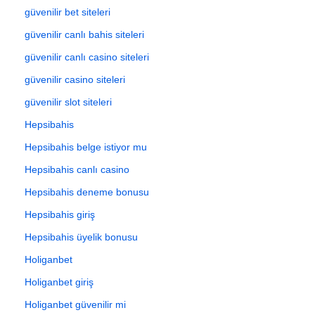
güvenilir bet siteleri
güvenilir canlı bahis siteleri
güvenilir canlı casino siteleri
güvenilir casino siteleri
güvenilir slot siteleri
Hepsibahis
Hepsibahis belge istiyor mu
Hepsibahis canlı casino
Hepsibahis deneme bonusu
Hepsibahis giriş
Hepsibahis üyelik bonusu
Holiganbet
Holiganbet giriş
Holiganbet güvenilir mi