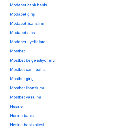
Modabet canlı bahis
Modabet giriş
Modabet lisanslı mı
Modabet sms
Modabet üyelik iptali
Mostbet
Mostbet belge istiyor mu
Mostbet canlı bahis
Mostbet giriş
Mostbet lisanslı mı
Mostbet yasal mı
Nesine
Nesine bahis
Nesine bahis sitesi