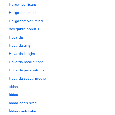
Holiganbet lisanslı mı
Holiganbet mobil
Holiganbet yorumları
hoş geldin bonusu
Hovarda
Hovarda giriş
Hovarda iletişim
Hovarda nasıl bir site
Hovarda para yatırma
Hovarda sosyal medya
iddaa
İddaa
İddaa bahis sitesi
İddaa canlı bahis