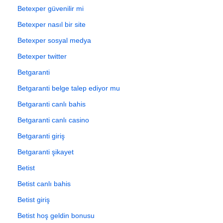
Betexper güvenilir mi
Betexper nasıl bir site
Betexper sosyal medya
Betexper twitter
Betgaranti
Betgaranti belge talep ediyor mu
Betgaranti canlı bahis
Betgaranti canlı casino
Betgaranti giriş
Betgaranti şikayet
Betist
Betist canlı bahis
Betist giriş
Betist hoş geldin bonusu