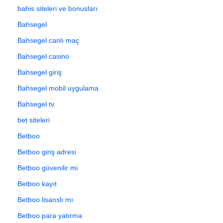
bahis siteleri ve bonusları
Bahsegel
Bahsegel canlı maç
Bahsegel casino
Bahsegel giriş
Bahsegel mobil uygulama
Bahsegel tv
bet siteleri
Betboo
Betboo giriş adresi
Betboo güvenilir mi
Betboo kayıt
Betboo lisanslı mı
Betboo para yatırma