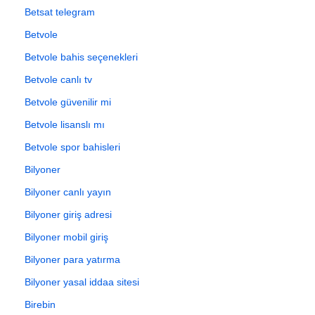
Betsat telegram
Betvole
Betvole bahis seçenekleri
Betvole canlı tv
Betvole güvenilir mi
Betvole lisanslı mı
Betvole spor bahisleri
Bilyoner
Bilyoner canlı yayın
Bilyoner giriş adresi
Bilyoner mobil giriş
Bilyoner para yatırma
Bilyoner yasal iddaa sitesi
Birebin