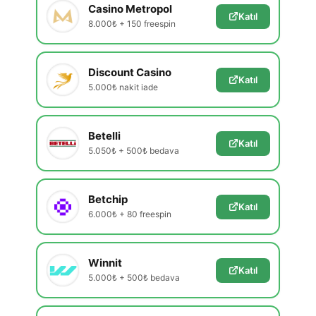
Casino Metropol
Katıl
8.000₺ + 150 freespin
Discount Casino
Katıl
5.000₺ nakit iade
Betelli
Katıl
5.050₺ + 500₺ bedava
Betchip
Katıl
6.000₺ + 80 freespin
Winnit
Katıl
5.000₺ + 500₺ bedava