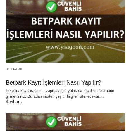
BETPARK
Betpark Kayıt İşlemleri Nasıl Yapılır?
Betpark kayıt işlemleri yapmak için yalnızca kayıt ol bölümüne
girmelisiniz. Buradan sizden çeşitli bilgiler istenecektir.…
4 yıl ago