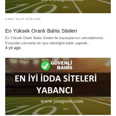
CANLI SLOT SITELERI
En Yüksek Oranlı Bahis Siteleri
En Yüksek Oranlı Bahis Siteleri ile kazançlarınızı arttırabilirsiniz.
Evinizden çıkmadan bir spor etkinliğine bahis yapmak…
4 yıl ago