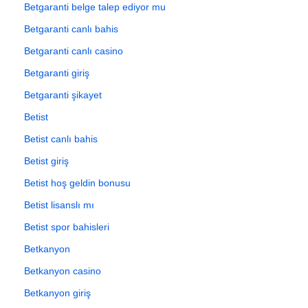
Betgaranti belge talep ediyor mu
Betgaranti canlı bahis
Betgaranti canlı casino
Betgaranti giriş
Betgaranti şikayet
Betist
Betist canlı bahis
Betist giriş
Betist hoş geldin bonusu
Betist lisanslı mı
Betist spor bahisleri
Betkanyon
Betkanyon casino
Betkanyon giriş