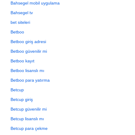
Bahsegel mobil uygulama
Bahsegel tv
bet siteleri
Betboo
Betboo giriş adresi
Betboo güvenilir mi
Betboo kayıt
Betboo lisanslı mı
Betboo para yatırma
Betcup
Betcup giriş
Betcup güvenilir mi
Betcup lisanslı mı
Betcup para çekme