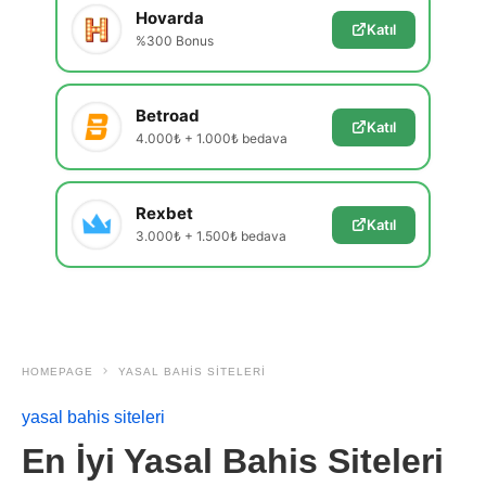
Hovarda
Katıl
%300 Bonus
Betroad
Katıl
4.000₺ + 1.000₺ bedava
Rexbet
Katıl
3.000₺ + 1.500₺ bedava
HOMEPAGE
YASAL BAHIS SITELERI
yasal bahis siteleri
En İyi Yasal Bahis Siteleri