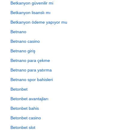
Betkanyon güvenilir mi
Betkanyon lisanslı mı
Betkanyon ödeme yapıyor mu
Betnano
Betnano casino
Betnano giriş
Betnano para çekme
Betnano para yatırma
Betnano spor bahisleri
Betonbet
Betonbet avantajları
Betonbet bahis
Betonbet casino
Betonbet slot