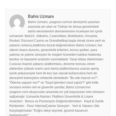
Bahis Uzmanı
Bahis Uzmanı, ysagoon.com'un deneyimli yazarları
arasında yer alan ve Türkiye ile dünya genelindeki
bahis ekosistemini derinlemesine inceleyen bir içerik
uzmanıdır. Bets10, Jetbahis, CasinoMaxi, Mobilbahis, Hovarda,
Rexbet, Discount Casino ve Grandbetting başta olmak üzere yerli ve
yabancı onlarca platformu bizzat değerlendiren Bahis Uzmanı; her
sitenin lisans durumu, güvenilirlik kriterleri, bonus şartları, para
yatırma ve çekme süreçleri ile müşteri hizmetleri kalitesi hakkında
tarafsız ve kapsamlı analizler sunmaktadır. Yasal iddaa sitelerinden
Curacao lisanslı yabancı platformlara, deneme bonusu veren
sitelerden yüksek oranlı canlı bahis platformlarına uzanan geniş
içerik yelpazesiyle hem ilk kez üye olacak kullanıcılara hem de
deneyimli bahisçilere rehberlik etmektedir. "Bu site lisanslı mı?",
"Ödeme yapıyor mu?" ve "Kayıt işlemleri nasıl yapılır?" gibi kritik
sorulara verilen net ve güvenilir yanıtlar, Bahis Uzmanı'nın
ysagoon.com okuyucuları arasında en çok başvurulan isim olmasını
sağlamıştır. Uzmanlık Alanları: Platform Güvenilirlik & Lisans
Analizleri · Bonus ve Promosyon Değerlendirmeleri · Kayıt & Üyelik
Rehberleri · Para Yatırma/Çekme Süreçleri · Yerli & Yabancı Site
Karşılaştırmaları "Doğru siteyi seçmek, güvenli kazancın
başlangıcıdır."