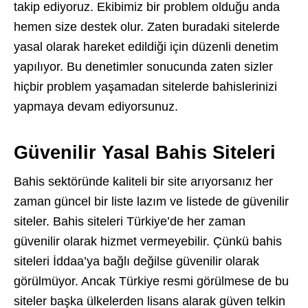
takip ediyoruz. Ekibimiz bir problem olduğu anda
hemen size destek olur. Zaten buradaki sitelerde
yasal olarak hareket edildiği için düzenli denetim
yapılıyor. Bu denetimler sonucunda zaten sizler
hiçbir problem yaşamadan sitelerde bahislerinizi
yapmaya devam ediyorsunuz.
Güvenilir Yasal Bahis Siteleri
Bahis sektöründe kaliteli bir site arıyorsanız her
zaman güncel bir liste lazım ve listede de güvenilir
siteler. Bahis siteleri Türkiye’de her zaman
güvenilir olarak hizmet vermeyebilir. Çünkü bahis
siteleri İddaa’ya bağlı değilse güvenilir olarak
görülmüyor. Ancak Türkiye resmi görülmese de bu
siteler başka ülkelerden lisans alarak güven telkin