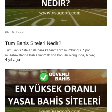
BET SITELERI
Tüm Bahis Siteleri Nedir?
Tüm Bahis Siteleri ile para kazanmanız mümkündür. Spor
müsabakalarına bahis yapmak söz konusu olduğunda, birkaç…
4 yıl ago