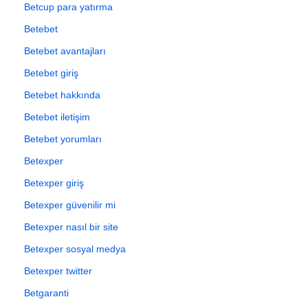
Betcup para yatırma
Betebet
Betebet avantajları
Betebet giriş
Betebet hakkında
Betebet iletişim
Betebet yorumları
Betexper
Betexper giriş
Betexper güvenilir mi
Betexper nasıl bir site
Betexper sosyal medya
Betexper twitter
Betgaranti