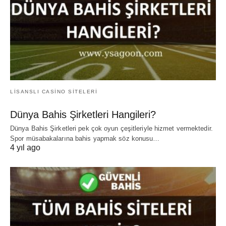
LISANSLI CASINO SITELERI
Dünya Bahis Şirketleri Hangileri?
Dünya Bahis Şirketleri pek çok oyun çeşitleriyle hizmet vermektedir.
Spor müsabakalarına bahis yapmak söz konusu…
4 yıl ago