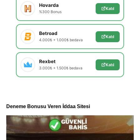
Hovarda
Katıl
%300 Bonus
Betroad
Katıl
4.000₺ + 1.000₺ bedava
Rexbet
Katıl
3.000₺ + 1.500₺ bedava
Deneme Bonusu Veren İddaa Sitesi