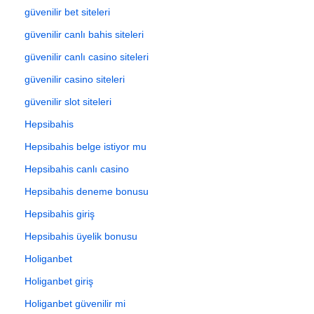
güvenilir bet siteleri
güvenilir canlı bahis siteleri
güvenilir canlı casino siteleri
güvenilir casino siteleri
güvenilir slot siteleri
Hepsibahis
Hepsibahis belge istiyor mu
Hepsibahis canlı casino
Hepsibahis deneme bonusu
Hepsibahis giriş
Hepsibahis üyelik bonusu
Holiganbet
Holiganbet giriş
Holiganbet güvenilir mi