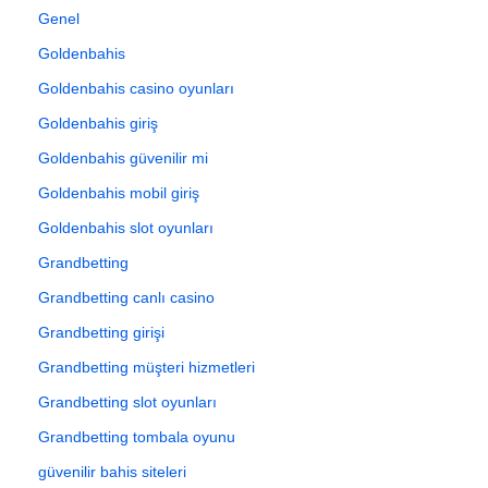
Genel
Goldenbahis
Goldenbahis casino oyunları
Goldenbahis giriş
Goldenbahis güvenilir mi
Goldenbahis mobil giriş
Goldenbahis slot oyunları
Grandbetting
Grandbetting canlı casino
Grandbetting girişi
Grandbetting müşteri hizmetleri
Grandbetting slot oyunları
Grandbetting tombala oyunu
güvenilir bahis siteleri