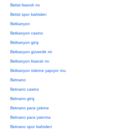
Betist lisanslı mı
Betist spor bahisleri
Betkanyon
Betkanyon casino
Betkanyon giriş
Betkanyon güvenilir mi
Betkanyon lisanslı mı
Betkanyon ödeme yapıyor mu
Betnano
Betnano casino
Betnano giriş
Betnano para çekme
Betnano para yatırma
Betnano spor bahisleri