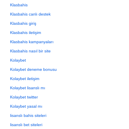
Klasbahis
Klasbahis canlı destek
Klasbahis giriş
Klasbahis iletişim
Klasbahis kampanyaları
Klasbahis nasıl bir site
Kolaybet
Kolaybet deneme bonusu
Kolaybet iletişim
Kolaybet lisanslı mı
Kolaybet twitter
Kolaybet yasal mı
lisanslı bahis siteleri
lisanslı bet siteleri