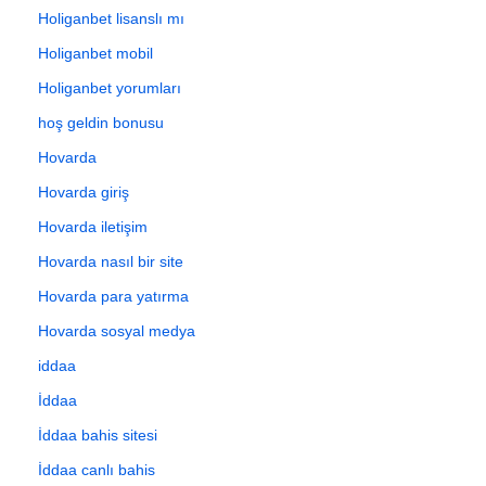
Holiganbet lisanslı mı
Holiganbet mobil
Holiganbet yorumları
hoş geldin bonusu
Hovarda
Hovarda giriş
Hovarda iletişim
Hovarda nasıl bir site
Hovarda para yatırma
Hovarda sosyal medya
iddaa
İddaa
İddaa bahis sitesi
İddaa canlı bahis