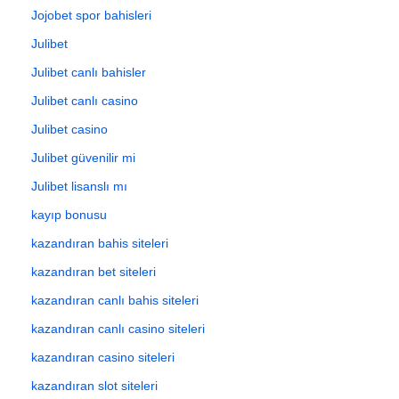
Jojobet spor bahisleri
Julibet
Julibet canlı bahisler
Julibet canlı casino
Julibet casino
Julibet güvenilir mi
Julibet lisanslı mı
kayıp bonusu
kazandıran bahis siteleri
kazandıran bet siteleri
kazandıran canlı bahis siteleri
kazandıran canlı casino siteleri
kazandıran casino siteleri
kazandıran slot siteleri