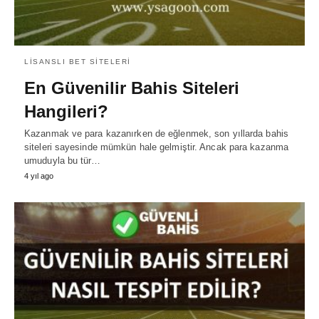
LISANSLI BET SITELERI
En Güvenilir Bahis Siteleri
Hangileri?
Kazanmak ve para kazanırken de eğlenmek, son yıllarda bahis
siteleri sayesinde mümkün hale gelmiştir. Ancak para kazanma
umuduyla bu tür…
4 yıl ago