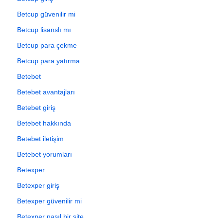
Betcup güvenilir mi
Betcup lisanslı mı
Betcup para çekme
Betcup para yatırma
Betebet
Betebet avantajları
Betebet giriş
Betebet hakkında
Betebet iletişim
Betebet yorumları
Betexper
Betexper giriş
Betexper güvenilir mi
Betexper nasıl bir site