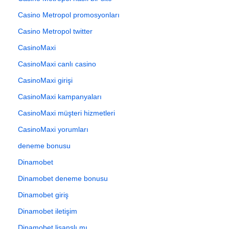
Casino Metropol promosyonları
Casino Metropol twitter
CasinoMaxi
CasinoMaxi canlı casino
CasinoMaxi girişi
CasinoMaxi kampanyaları
CasinoMaxi müşteri hizmetleri
CasinoMaxi yorumları
deneme bonusu
Dinamobet
Dinamobet deneme bonusu
Dinamobet giriş
Dinamobet iletişim
Dinamobet lisanslı mı