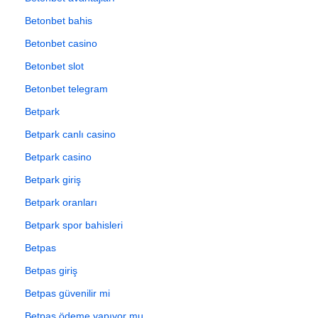
Betonbet bahis
Betonbet casino
Betonbet slot
Betonbet telegram
Betpark
Betpark canlı casino
Betpark casino
Betpark giriş
Betpark oranları
Betpark spor bahisleri
Betpas
Betpas giriş
Betpas güvenilir mi
Betpas ödeme yapıyor mu