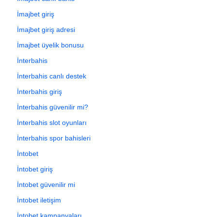
İmajbet giriş
İmajbet giriş adresi
İmajbet üyelik bonusu
İnterbahis
İnterbahis canlı destek
İnterbahis giriş
İnterbahis güvenilir mi?
İnterbahis slot oyunları
İnterbahis spor bahisleri
İntobet
İntobet giriş
İntobet güvenilir mi
İntobet iletişim
İntobet kampanyaları