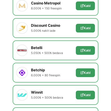
Casino Metropol
Katıl
8.000₺ + 150 freespin
Discount Casino
Katıl
5.000₺ nakit iade
Betelli
Katıl
5.050₺ + 500₺ bedava
Betchip
Katıl
6.000₺ + 80 freespin
Winnit
Katıl
5.000₺ + 500₺ bedava