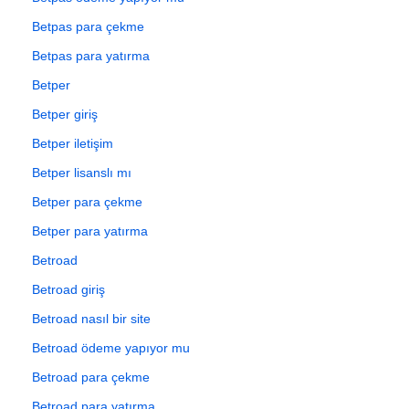
Betpas para çekme
Betpas para yatırma
Betper
Betper giriş
Betper iletişim
Betper lisanslı mı
Betper para çekme
Betper para yatırma
Betroad
Betroad giriş
Betroad nasıl bir site
Betroad ödeme yapıyor mu
Betroad para çekme
Betroad para yatırma