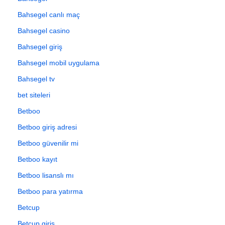
Bahsegel canlı maç
Bahsegel casino
Bahsegel giriş
Bahsegel mobil uygulama
Bahsegel tv
bet siteleri
Betboo
Betboo giriş adresi
Betboo güvenilir mi
Betboo kayıt
Betboo lisanslı mı
Betboo para yatırma
Betcup
Betcup giriş