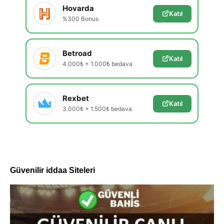
Hovarda
Katıl
%300 Bonus
Betroad
Katıl
4.000₺ + 1.000₺ bedava
Rexbet
Katıl
3.000₺ + 1.500₺ bedava
Güvenilir iddaa Siteleri