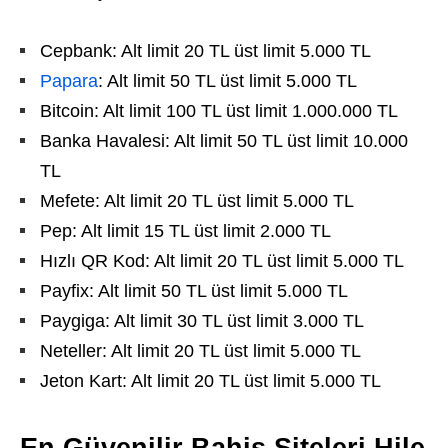
Cepbank: Alt limit 20 TL üst limit 5.000 TL
Papara
: Alt limit 50 TL üst limit 5.000 TL
Bitcoin: Alt limit 100 TL üst limit 1.000.000 TL
Banka Havalesi: Alt limit 50 TL üst limit 10.000
TL
Mefete: Alt limit 20 TL üst limit 5.000 TL
Pep: Alt limit 15 TL üst limit 2.000 TL
Hızlı QR Kod: Alt limit 20 TL üst limit 5.000 TL
Payfix: Alt limit 50 TL üst limit 5.000 TL
Paygiga: Alt limit 30 TL üst limit 3.000 TL
Neteller: Alt limit 20 TL üst limit 5.000 TL
Jeton Kart: Alt limit 20 TL üst limit 5.000 TL