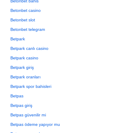
Betonbet bahis
Betonbet casino
Betonbet slot
Betonbet telegram
Betpark
Betpark canlı casino
Betpark casino
Betpark giriş
Betpark oranları
Betpark spor bahisleri
Betpas
Betpas giriş
Betpas güvenilir mi
Betpas ödeme yapıyor mu