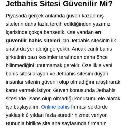
Jetbahis Sitesi Güvenilir Mi?
Piyasada gerçek anlamda güven kazanmış
sitelerin daha fazla tercih edildiğinden yazımız
içerisinde çokça bahsettik. Öte yandan
en
güvenilir bahis siteleri
için Jetbahis sitesinin ilk
sıralarda yer aldığı gerçektir. Ancak canlı bahis
şirketinin bazı kesimler tarafından daha önce
bilinmediğini unutmamak gerekir. Özellikle yeni
bahis sitesi arayan ve Jetbahis sitesini duyan
insanlar sitenin güvenli olup olmadığını araştırarak
karar vermek istiyor. Güven konusunda Jetbahis
sitesinde lisans olup olmadığı konusunu ele alarak
işe başlayalım.
Online bahis
firması sektörde
yaklaşık 6 yıldan fazla süredir hizmet veriyor.
Bununla birlikte site ana sayfasında firmanın