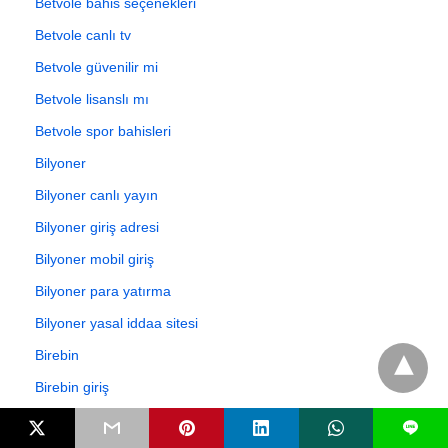
Betvole bahis seçenekleri
Betvole canlı tv
Betvole güvenilir mi
Betvole lisanslı mı
Betvole spor bahisleri
Bilyoner
Bilyoner canlı yayın
Bilyoner giriş adresi
Bilyoner mobil giriş
Bilyoner para yatırma
Bilyoner yasal iddaa sitesi
Birebin
Birebin giriş
Birebin güvenilir mi
L