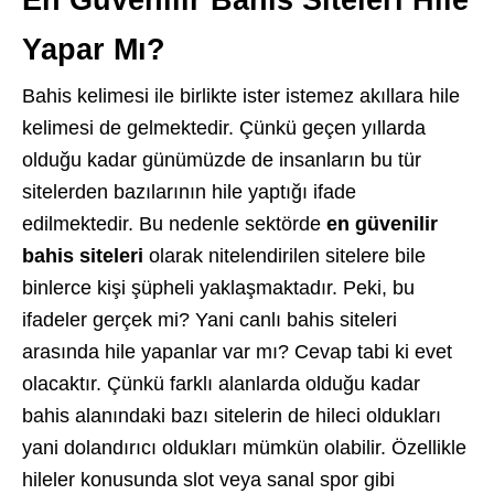
En Güvenilir Bahis Siteleri Hile
Yapar Mı?
Bahis kelimesi ile birlikte ister istemez akıllara hile
kelimesi de gelmektedir. Çünkü geçen yıllarda
olduğu kadar günümüzde de insanların bu tür
sitelerden bazılarının hile yaptığı ifade
edilmektedir. Bu nedenle sektörde
en güvenilir
bahis siteleri
olarak nitelendirilen sitelere bile
binlerce kişi şüpheli yaklaşmaktadır. Peki, bu
ifadeler gerçek mi? Yani canlı bahis siteleri
arasında hile yapanlar var mı? Cevap tabi ki evet
olacaktır. Çünkü farklı alanlarda olduğu kadar
bahis alanındaki bazı sitelerin de hileci oldukları
yani dolandırıcı oldukları mümkün olabilir. Özellikle
hileler konusunda slot veya sanal spor gibi