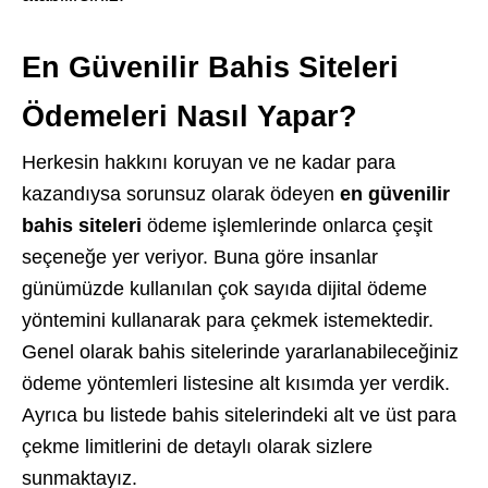
En Güvenilir Bahis Siteleri
Ödemeleri Nasıl Yapar?
Herkesin hakkını koruyan ve ne kadar para
kazandıysa sorunsuz olarak ödeyen
en güvenilir
bahis siteleri
ödeme işlemlerinde onlarca çeşit
seçeneğe yer veriyor. Buna göre insanlar
günümüzde kullanılan çok sayıda dijital ödeme
yöntemini kullanarak para çekmek istemektedir.
Genel olarak bahis sitelerinde yararlanabileceğiniz
ödeme yöntemleri listesine alt kısımda yer verdik.
Ayrıca bu listede bahis sitelerindeki alt ve üst para
çekme limitlerini de detaylı olarak sizlere
sunmaktayız.