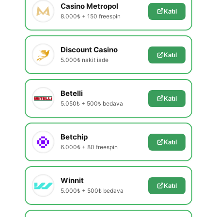
Casino Metropol
Katıl
8.000₺ + 150 freespin
Discount Casino
Katıl
5.000₺ nakit iade
Betelli
Katıl
5.050₺ + 500₺ bedava
Betchip
Katıl
6.000₺ + 80 freespin
Winnit
Katıl
5.000₺ + 500₺ bedava