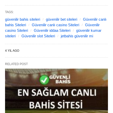
TAGS:
güvenilir bahis siteleri
güvenilir bet siteleri
Güvenilir canlı
bahis Siteleri
Güvenilir canlı casino Siteleri
Güvenilir
casino Siteleri
Güvenilir iddaa Siteleri
güvenilir kumar
siteleri
Güvenilir slot Siteleri
jetbahis güvenilir mi
4 YIL AGO
RELATED POST