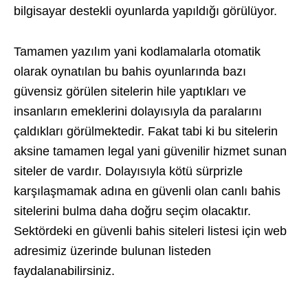
bilgisayar destekli oyunlarda yapıldığı görülüyor.
Tamamen yazılım yani kodlamalarla otomatik
olarak oynatılan bu bahis oyunlarında bazı
güvensiz görülen sitelerin hile yaptıkları ve
insanların emeklerini dolayısıyla da paralarını
çaldıkları görülmektedir. Fakat tabi ki bu sitelerin
aksine tamamen legal yani güvenilir hizmet sunan
siteler de vardır. Dolayısıyla kötü sürprizle
karşılaşmamak adına en güvenli olan canlı bahis
sitelerini bulma daha doğru seçim olacaktır.
Sektördeki en güvenli bahis siteleri listesi için web
adresimiz üzerinde bulunan listeden
faydalanabilirsiniz.