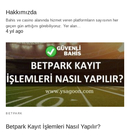
Hakkımızda
Bahis ve casino alanında hizmet veren platformların sayısının her
geçen gün arttığını görebiliyoruz. Yer alan…
4 yıl ago
BETPARK
Betpark Kayıt İşlemleri Nasıl Yapılır?