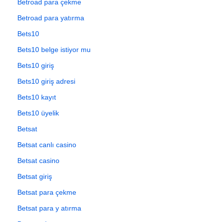
Betroad para çekme
Betroad para yatırma
Bets10
Bets10 belge istiyor mu
Bets10 giriş
Bets10 giriş adresi
Bets10 kayıt
Bets10 üyelik
Betsat
Betsat canlı casino
Betsat casino
Betsat giriş
Betsat para çekme
Betsat para y atırma