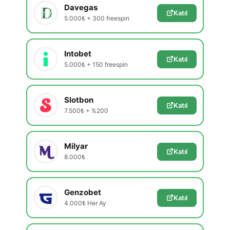
Davegas
Katıl
5.000₺ + 300 freespin
Intobet
Katıl
5.000₺ + 150 freespin
Slotbon
Katıl
7.500₺ + %200
Milyar
Katıl
8.000₺
Genzobet
Katıl
4.000₺ Her Ay