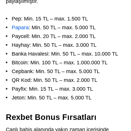
paylaşılmıştır.
Pep: Min. 15 TL – max. 1.500 TL
Papara
: Min. 50 TL – max. 5.000 TL
Paycell: Min. 20 TL – max. 2.000 TL
Hayhay: Min. 50 TL – max. 3.000 TL
Banka Havalesi: Min. 50 TL – max. 10.000 TL
Bitcoin: Min. 100 TL – max. 1.000.000 TL
Cepbank: Min. 50 TL – max. 5.000 TL
QR Kod: Min. 50 TL – max. 2.000 TL
Payfix: Min. 15 TL – max. 3.000 TL
Jeton: Min. 50 TL – max. 5.000 TL
Rexbet Bonus Fırsatları
Canlı bahis alanında yakın zaman içerisinde