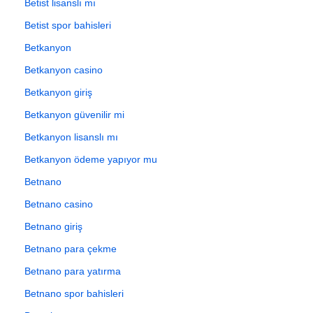
Betist lisanslı mı
Betist spor bahisleri
Betkanyon
Betkanyon casino
Betkanyon giriş
Betkanyon güvenilir mi
Betkanyon lisanslı mı
Betkanyon ödeme yapıyor mu
Betnano
Betnano casino
Betnano giriş
Betnano para çekme
Betnano para yatırma
Betnano spor bahisleri