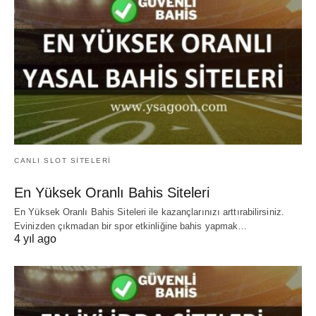
CANLI SLOT SITELERI
En Yüksek Oranlı Bahis Siteleri
En Yüksek Oranlı Bahis Siteleri ile kazançlarınızı arttırabilirsiniz.
Evinizden çıkmadan bir spor etkinliğine bahis yapmak…
4 yıl ago