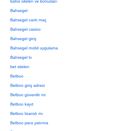
bahis siteleri ve bonusları
Bahsegel
Bahsegel canlı maç
Bahsegel casino
Bahsegel giriş
Bahsegel mobil uygulama
Bahsegel tv
bet siteleri
Betboo
Betboo giriş adresi
Betboo güvenilir mi
Betboo kayıt
Betboo lisanslı mı
Betboo para yatırma