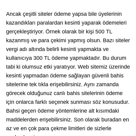
Ancak çeşitli siteler ödeme yapsa bile üyelerinin
kazandıkları paralardan kesinti yaparak ödemeleri
gerçekleştiriyor. Örnek olarak bir kişi 500 TL
kazanmış ve para çekimi yapmış olsun. Bazı siteler
vergi adı altında belirli kesinti yapmakta ve
kullanıcıya 300 TL ödeme yapmaktadır. Bu durum
tabi ki olumsuz etki yaratıyor. Web sitemiz üzerinde
kesinti yapmadan ödeme sağlayan güvenli bahis
sitelerine tek tıkla erişebilirsiniz. Aynı zamanda
görecek olduğunuz canlı bahis sitelerinin ödeme
için onlarca farklı seçenek sunması söz konusudur.
Bahsi geçen ödeme yöntemlerine alt kısımdaki
maddelerden erişebilirsiniz. Son olarak buradan en
az ve en çok para çekme limitleri de sizlerle