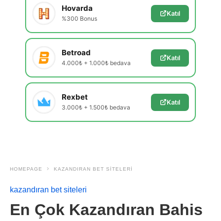
Hovarda
Katıl
%300 Bonus
Betroad
Katıl
4.000₺ + 1.000₺ bedava
Rexbet
Katıl
3.000₺ + 1.500₺ bedava
HOMEPAGE
KAZANDIRAN BET SITELERI
kazandıran bet siteleri
En Çok Kazandıran Bahis