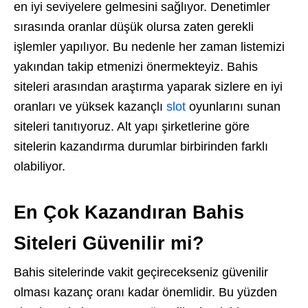
en iyi seviyelere gelmesini sağlıyor. Denetimler
sırasında oranlar düşük olursa zaten gerekli
işlemler yapılıyor. Bu nedenle her zaman listemizi
yakından takip etmenizi önermekteyiz. Bahis
siteleri arasından araştırma yaparak sizlere en iyi
oranları ve yüksek kazançlı
slot
oyunlarını sunan
siteleri tanıtıyoruz. Alt yapı şirketlerine göre
sitelerin kazandırma durumlar birbirinden farklı
olabiliyor.
En Çok Kazandıran Bahis
Siteleri Güvenilir mi?
Bahis sitelerinde vakit geçirecekseniz güvenilir
olması kazanç oranı kadar önemlidir. Bu yüzden