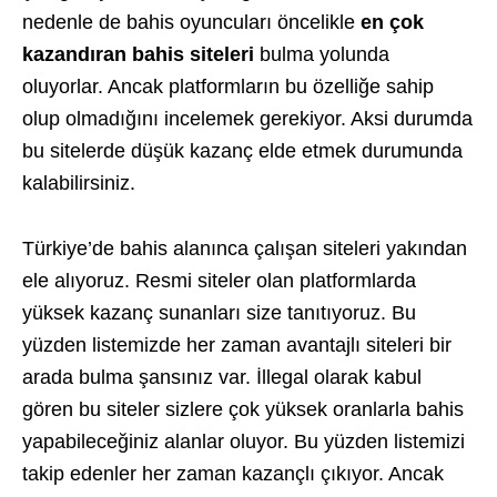
nedenle de bahis oyuncuları öncelikle
en çok
kazandıran bahis siteleri
bulma yolunda
oluyorlar. Ancak platformların bu özelliğe sahip
olup olmadığını incelemek gerekiyor. Aksi durumda
bu sitelerde düşük kazanç elde etmek durumunda
kalabilirsiniz.
Türkiye’de bahis alanınca çalışan siteleri yakından
ele alıyoruz. Resmi siteler olan platformlarda
yüksek kazanç sunanları size tanıtıyoruz. Bu
yüzden listemizde her zaman avantajlı siteleri bir
arada bulma şansınız var. İllegal olarak kabul
gören bu siteler sizlere çok yüksek oranlarla bahis
yapabileceğiniz alanlar oluyor. Bu yüzden listemizi
takip edenler her zaman kazançlı çıkıyor. Ancak