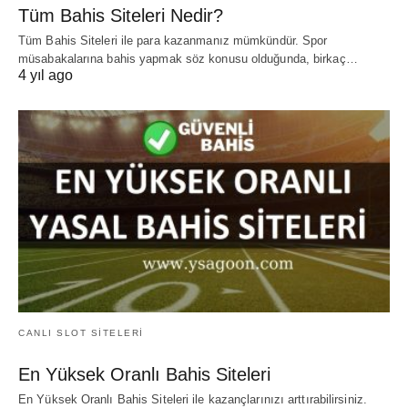
Tüm Bahis Siteleri Nedir?
Tüm Bahis Siteleri ile para kazanmanız mümkündür. Spor
müsabakalarına bahis yapmak söz konusu olduğunda, birkaç…
4 yıl ago
CANLI SLOT SITELERI
En Yüksek Oranlı Bahis Siteleri
En Yüksek Oranlı Bahis Siteleri ile kazançlarınızı arttırabilirsiniz.