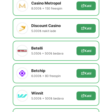
Casino Metropol
Katıl
8.000₺ + 150 freespin
Discount Casino
Katıl
5.000₺ nakit iade
Betelli
Katıl
5.050₺ + 500₺ bedava
Betchip
Katıl
6.000₺ + 80 freespin
Winnit
Katıl
5.000₺ + 500₺ bedava