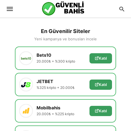
En Güvenilir Siteler
Yeni kampanya ve bonusları incele
Bets10
Katıl
20.000₺ + %300 kripto
JETBET
Katıl
%325 kripto + 20.000₺
Mobilbahis
Katıl
20.000₺ + %225 kripto