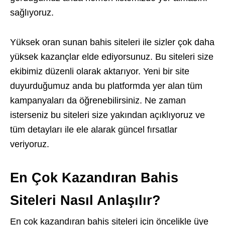
sağlıyoruz.
Yüksek oran sunan bahis siteleri ile sizler çok daha
yüksek kazançlar elde ediyorsunuz. Bu siteleri size
ekibimiz düzenli olarak aktarıyor. Yeni bir site
duyurduğumuz anda bu platformda yer alan tüm
kampanyaları da öğrenebilirsiniz. Ne zaman
isterseniz bu siteleri size yakından açıklıyoruz ve
tüm detayları ile ele alarak güncel fırsatlar
veriyoruz.
En Çok Kazandıran Bahis
Siteleri Nasıl Anlaşılır?
En çok kazandıran bahis siteleri için öncelikle üye