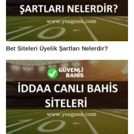
Bet Siteleri Üyelik Şartları Nelerdir?