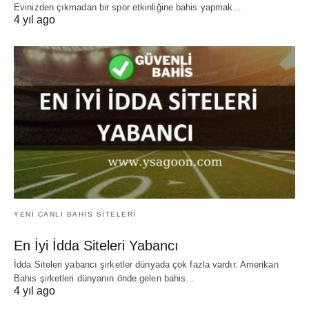
Evinizden çıkmadan bir spor etkinliğine bahis yapmak…
4 yıl ago
YENI CANLI BAHIS SITELERI
En İyi İdda Siteleri Yabancı
İdda Siteleri yabancı şirketler dünyada çok fazla vardır. Amerikan
Bahis şirketleri dünyanın önde gelen bahis…
4 yıl ago