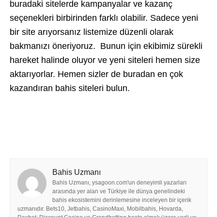
buradaki sitelerde kampanyalar ve kazanç
seçenekleri birbirinden farklı olabilir. Sadece yeni
bir site arıyorsanız listemize düzenli olarak
bakmanızı öneriyoruz. Bunun için ekibimiz sürekli
hareket halinde oluyor ve yeni siteleri hemen size
aktarıyorlar. Hemen sizler de buradan en çok
kazandıran bahis siteleri bulun.
Bahis Uzmanı
Bahis Uzmanı, ysagoon.com'un deneyimli yazarları
arasında yer alan ve Türkiye ile dünya genelindeki
bahis ekosistemini derinlemesine inceleyen bir içerik
uzmanıdır. Bets10, Jetbahis, CasinoMaxi, Mobilbahis, Hovarda,