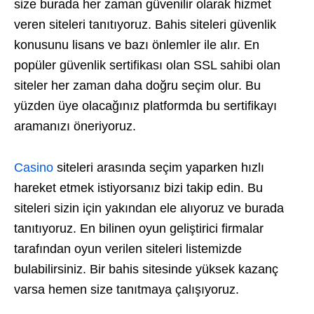
size burada her zaman güvenilir olarak hizmet
veren siteleri tanıtıyoruz. Bahis siteleri güvenlik
konusunu lisans ve bazı önlemler ile alır. En
popüler güvenlik sertifikası olan SSL sahibi olan
siteler her zaman daha doğru seçim olur. Bu
yüzden üye olacağınız platformda bu sertifikayı
aramanızı öneriyoruz.
Casino
siteleri arasında seçim yaparken hızlı
hareket etmek istiyorsanız bizi takip edin. Bu
siteleri sizin için yakından ele alıyoruz ve burada
tanıtıyoruz. En bilinen oyun geliştirici firmalar
tarafından oyun verilen siteleri listemizde
bulabilirsiniz. Bir bahis sitesinde yüksek kazanç
varsa hemen size tanıtmaya çalışıyoruz.