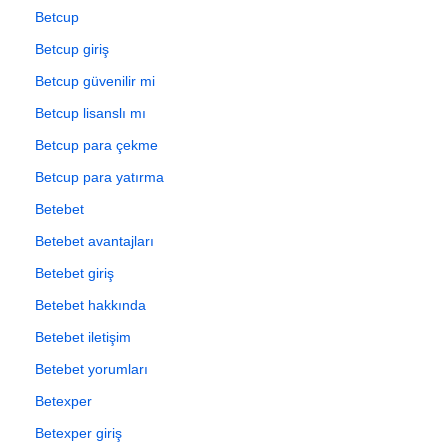
Betcup
Betcup giriş
Betcup güvenilir mi
Betcup lisanslı mı
Betcup para çekme
Betcup para yatırma
Betebet
Betebet avantajları
Betebet giriş
Betebet hakkında
Betebet iletişim
Betebet yorumları
Betexper
Betexper giriş