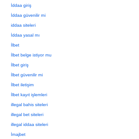
İddaa giriş
İddaa güvenilir mi
iddaa siteleri
İddaa yasal mı
İlbet
İlbet belge istiyor mu
İlbet giriş
İlbet güvenilir mi
İlbet iletişim
İlbet kayıt işlemleri
illegal bahis siteleri
illegal bet siteleri
illegal iddaa siteleri
İmajbet