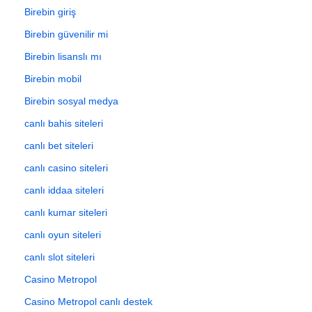
Birebin giriş
Birebin güvenilir mi
Birebin lisanslı mı
Birebin mobil
Birebin sosyal medya
canlı bahis siteleri
canlı bet siteleri
canlı casino siteleri
canlı iddaa siteleri
canlı kumar siteleri
canlı oyun siteleri
canlı slot siteleri
Casino Metropol
Casino Metropol canlı destek