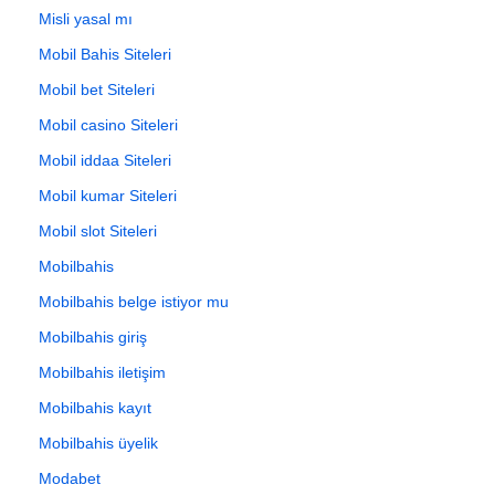
Misli yasal mı
Mobil Bahis Siteleri
Mobil bet Siteleri
Mobil casino Siteleri
Mobil iddaa Siteleri
Mobil kumar Siteleri
Mobil slot Siteleri
Mobilbahis
Mobilbahis belge istiyor mu
Mobilbahis giriş
Mobilbahis iletişim
Mobilbahis kayıt
Mobilbahis üyelik
Modabet