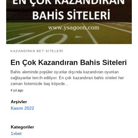
KAZANDIRAN BET SITELERI
En Çok Kazandıran Bahis Siteleri
Bahis aleminde popüler oyunlar dışında kazandıran oyunları
sağlayanlar tercih ediliyor. En çok kazandıran bahis siteleri her
zaman listemizde baş köşede…
4 yıl ago
Arşivler
Kasım 2022
Kategoriler
1xbet