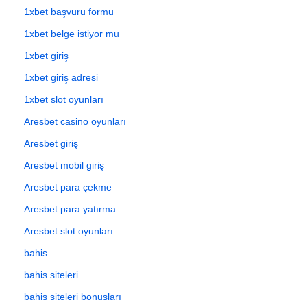
1xbet başvuru formu
1xbet belge istiyor mu
1xbet giriş
1xbet giriş adresi
1xbet slot oyunları
Aresbet casino oyunları
Aresbet giriş
Aresbet mobil giriş
Aresbet para çekme
Aresbet para yatırma
Aresbet slot oyunları
bahis
bahis siteleri
bahis siteleri bonusları