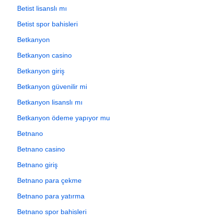
Betist lisanslı mı
Betist spor bahisleri
Betkanyon
Betkanyon casino
Betkanyon giriş
Betkanyon güvenilir mi
Betkanyon lisanslı mı
Betkanyon ödeme yapıyor mu
Betnano
Betnano casino
Betnano giriş
Betnano para çekme
Betnano para yatırma
Betnano spor bahisleri