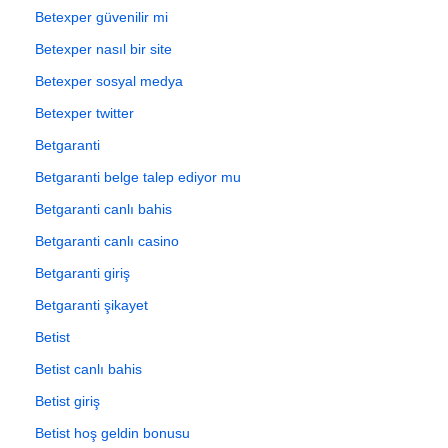
Betexper güvenilir mi
Betexper nasıl bir site
Betexper sosyal medya
Betexper twitter
Betgaranti
Betgaranti belge talep ediyor mu
Betgaranti canlı bahis
Betgaranti canlı casino
Betgaranti giriş
Betgaranti şikayet
Betist
Betist canlı bahis
Betist giriş
Betist hoş geldin bonusu