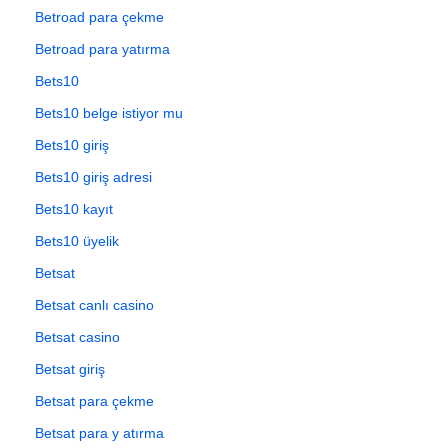
Betroad para çekme
Betroad para yatırma
Bets10
Bets10 belge istiyor mu
Bets10 giriş
Bets10 giriş adresi
Bets10 kayıt
Bets10 üyelik
Betsat
Betsat canlı casino
Betsat casino
Betsat giriş
Betsat para çekme
Betsat para y atırma