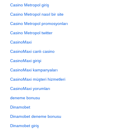
Casino Metropol giriş
Casino Metropol nasıl bir site
Casino Metropol promosyonları
Casino Metropol twitter
CasinoMaxi
CasinoMaxi canlı casino
CasinoMaxi girişi
CasinoMaxi kampanyaları
CasinoMaxi müşteri hizmetleri
CasinoMaxi yorumları
deneme bonusu
Dinamobet
Dinamobet deneme bonusu
Dinamobet giriş