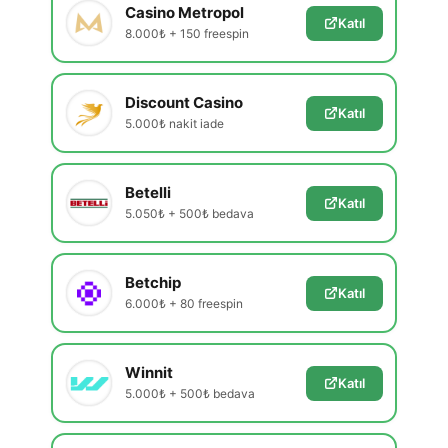
Casino Metropol
Katıl
8.000₺ + 150 freespin
Discount Casino
Katıl
5.000₺ nakit iade
Betelli
Katıl
5.050₺ + 500₺ bedava
Betchip
Katıl
6.000₺ + 80 freespin
Winnit
Katıl
5.000₺ + 500₺ bedava