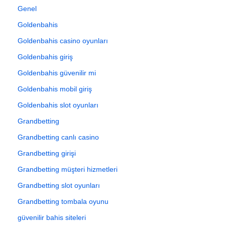
Genel
Goldenbahis
Goldenbahis casino oyunları
Goldenbahis giriş
Goldenbahis güvenilir mi
Goldenbahis mobil giriş
Goldenbahis slot oyunları
Grandbetting
Grandbetting canlı casino
Grandbetting girişi
Grandbetting müşteri hizmetleri
Grandbetting slot oyunları
Grandbetting tombala oyunu
güvenilir bahis siteleri