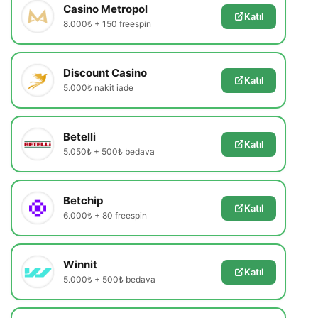
Casino Metropol
Katıl
8.000₺ + 150 freespin
Discount Casino
Katıl
5.000₺ nakit iade
Betelli
Katıl
5.050₺ + 500₺ bedava
Betchip
Katıl
6.000₺ + 80 freespin
Winnit
Katıl
5.000₺ + 500₺ bedava