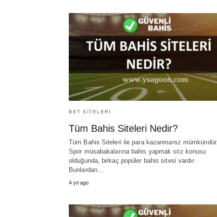
BET SITELERI
Tüm Bahis Siteleri Nedir?
Tüm Bahis Siteleri ile para kazanmanız mümkündür
Spor müsabakalarına bahis yapmak söz konusu
olduğunda, birkaç popüler bahis sitesi vardır.
Bunlardan…
4 yıl ago