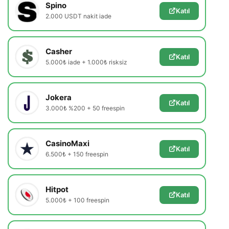
Spino
Katıl
2.000 USDT nakit iade
Casher
Katıl
5.000₺ iade + 1.000₺ risksiz
Jokera
Katıl
3.000₺ %200 + 50 freespin
CasinoMaxi
Katıl
6.500₺ + 150 freespin
Hitpot
Katıl
5.000₺ + 100 freespin