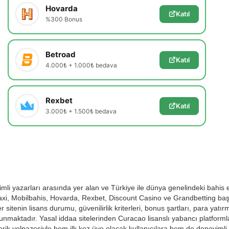
Hovarda
Katıl
%300 Bonus
Betroad
Katıl
4.000₺ + 1.000₺ bedava
Rexbet
Katıl
3.000₺ + 1.500₺ bedava
 yazarları arasında yer alan ve Türkiye ile dünya genelindeki bahis ek
xi, Mobilbahis, Hovarda, Rexbet, Discount Casino ve Grandbetting baş
itenin lisans durumu, güvenilirlik kriterleri, bonus şartları, para yatır
 sunmaktadır. Yasal iddaa sitelerinden Curacao lisanslı yabancı platfo
erik yelpazesiyle hem ilk kez üye olacak kullanıcılara hem de deneyimli ba