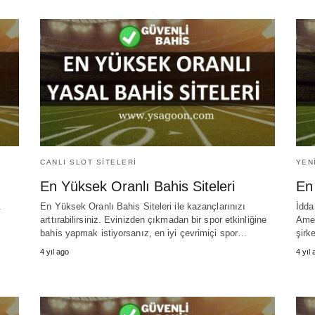
CANLI SLOT SITELERI
YEN
En Yüksek Oranlı Bahis Siteleri
En 
.
En Yüksek Oranlı Bahis Siteleri ile kazançlarınızı
İdda
arttırabilirsiniz. Evinizden çıkmadan bir spor etkinliğine
Amer
bahis yapmak istiyorsanız, en iyi çevrimiçi spor…
şirk
4 yıl ago
4 yıl 