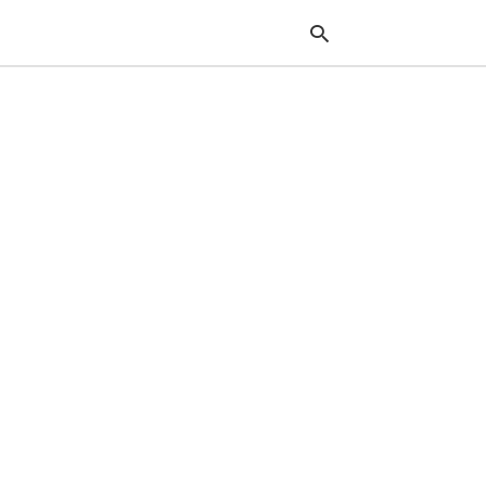
Typ
your
sea
que
and
hit
ente