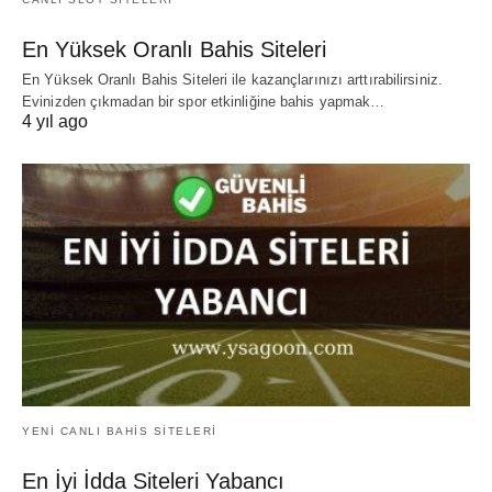
En Yüksek Oranlı Bahis Siteleri
En Yüksek Oranlı Bahis Siteleri ile kazançlarınızı arttırabilirsiniz.
Evinizden çıkmadan bir spor etkinliğine bahis yapmak…
4 yıl ago
YENI CANLI BAHIS SITELERI
En İyi İdda Siteleri Yabancı