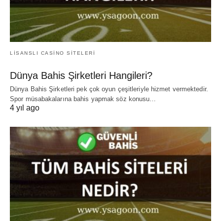
LISANSLI CASINO SITELERI
Dünya Bahis Şirketleri Hangileri?
Dünya Bahis Şirketleri pek çok oyun çeşitleriyle hizmet vermektedir.
Spor müsabakalarına bahis yapmak söz konusu…
4 yıl ago