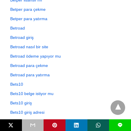
Betper lisanslı mı
Betper para çekme
Betper para yatırma
Betroad
Betroad giriş
Betroad nasıl bir site
Betroad ödeme yapıyor mu
Betroad para çekme
Betroad para yatırma
Bets10
Bets10 belge istiyor mu
Bets10 giriş
Bets10 giriş adresi
Bets10 kayıt
L