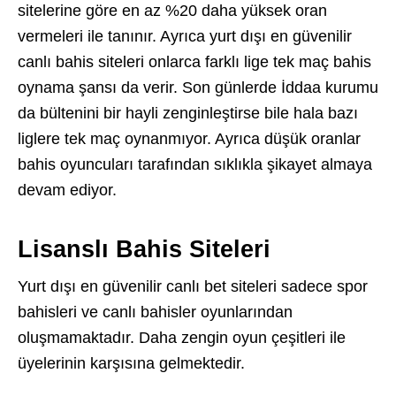
sitelerine göre en az %20 daha yüksek oran
vermeleri ile tanınır. Ayrıca yurt dışı en güvenilir
canlı bahis siteleri onlarca farklı lige tek maç bahis
oynama şansı da verir. Son günlerde İddaa kurumu
da bültenini bir hayli zenginleştirse bile hala bazı
liglere tek maç oynanmıyor. Ayrıca düşük oranlar
bahis oyuncuları tarafından sıklıkla şikayet almaya
devam ediyor.
Lisanslı Bahis Siteleri
Yurt dışı en güvenilir canlı bet siteleri sadece spor
bahisleri ve canlı bahisler oyunlarından
oluşmamaktadır. Daha zengin oyun çeşitleri ile
üyelerinin karşısına gelmektedir.