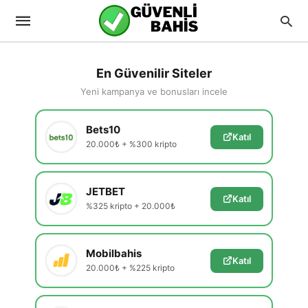
En Güvenilir Siteler
Yeni kampanya ve bonusları incele
Bets10
Katıl
20.000₺ + %300 kripto
JETBET
Katıl
%325 kripto + 20.000₺
Mobilbahis
Katıl
20.000₺ + %225 kripto