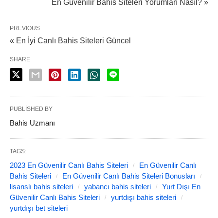
En Güvenilir Bahis Siteleri Yorumları Nasıl? »
PREVIOUS
« En İyi Canlı Bahis Siteleri Güncel
SHARE
PUBLISHED BY
Bahis Uzmanı
TAGS:
2023 En Güvenilir Canlı Bahis Siteleri
En Güvenilir Canlı
Bahis Siteleri
En Güvenilir Canlı Bahis Siteleri Bonusları
lisanslı bahis siteleri
yabancı bahis siteleri
Yurt Dışı En
Güvenilir Canlı Bahis Siteleri
yurtdışı bahis siteleri
yurtdışı bet siteleri