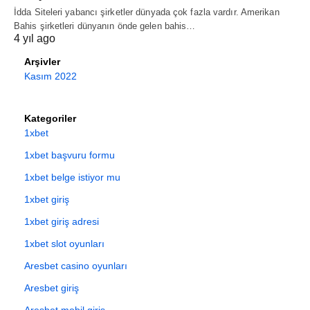
İdda Siteleri yabancı şirketler dünyada çok fazla vardır. Amerikan
Bahis şirketleri dünyanın önde gelen bahis…
4 yıl ago
Arşivler
Kasım 2022
Kategoriler
1xbet
1xbet başvuru formu
1xbet belge istiyor mu
1xbet giriş
1xbet giriş adresi
1xbet slot oyunları
Aresbet casino oyunları
Aresbet giriş