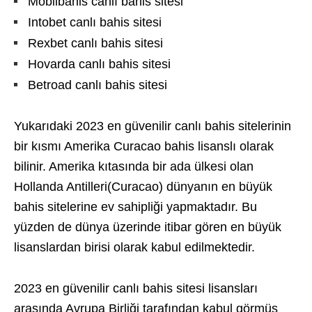
Mobilbahis canlı bahis sitesi
Intobet canlı bahis sitesi
Rexbet canlı bahis sitesi
Hovarda canlı bahis sitesi
Betroad canlı bahis sitesi
Yukarıdaki 2023 en güvenilir canlı bahis sitelerinin
bir kısmı Amerika Curacao bahis lisanslı olarak
bilinir. Amerika kıtasında bir ada ülkesi olan
Hollanda Antilleri(Curacao) dünyanın en büyük
bahis sitelerine ev sahipliği yapmaktadır. Bu
yüzden de dünya üzerinde itibar gören en büyük
lisanslardan birisi olarak kabul edilmektedir.
2023 en güvenilir canlı bahis sitesi lisansları
arasında Avrupa Birliği tarafından kabul görmüş