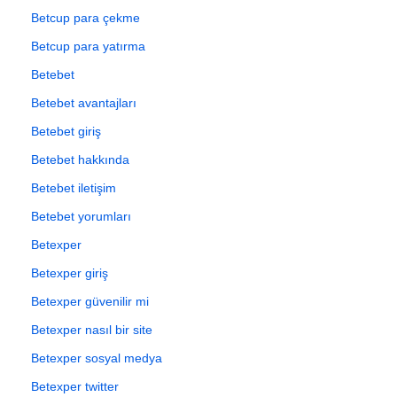
Betcup para çekme
Betcup para yatırma
Betebet
Betebet avantajları
Betebet giriş
Betebet hakkında
Betebet iletişim
Betebet yorumları
Betexper
Betexper giriş
Betexper güvenilir mi
Betexper nasıl bir site
Betexper sosyal medya
Betexper twitter