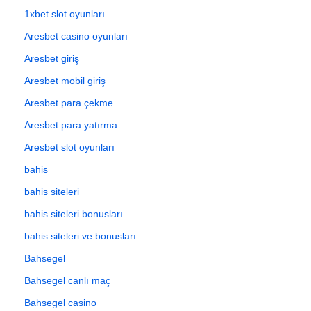
1xbet slot oyunları
Aresbet casino oyunları
Aresbet giriş
Aresbet mobil giriş
Aresbet para çekme
Aresbet para yatırma
Aresbet slot oyunları
bahis
bahis siteleri
bahis siteleri bonusları
bahis siteleri ve bonusları
Bahsegel
Bahsegel canlı maç
Bahsegel casino