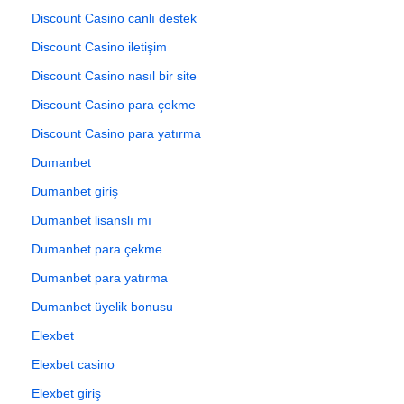
Discount Casino canlı destek
Discount Casino iletişim
Discount Casino nasıl bir site
Discount Casino para çekme
Discount Casino para yatırma
Dumanbet
Dumanbet giriş
Dumanbet lisanslı mı
Dumanbet para çekme
Dumanbet para yatırma
Dumanbet üyelik bonusu
Elexbet
Elexbet casino
Elexbet giriş