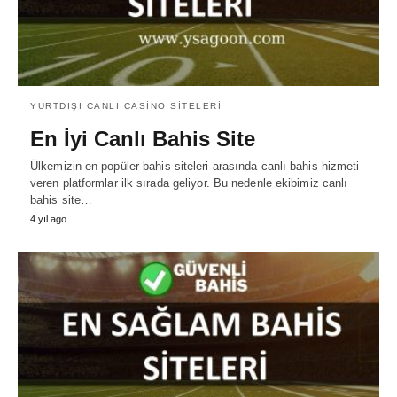
YURTDIŞI CANLI CASINO SITELERI
En İyi Canlı Bahis Site
Ülkemizin en popüler bahis siteleri arasında canlı bahis hizmeti
veren platformlar ilk sırada geliyor. Bu nedenle ekibimiz canlı
bahis site…
4 yıl ago