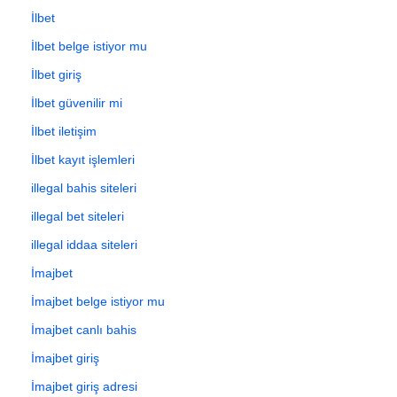
İlbet
İlbet belge istiyor mu
İlbet giriş
İlbet güvenilir mi
İlbet iletişim
İlbet kayıt işlemleri
illegal bahis siteleri
illegal bet siteleri
illegal iddaa siteleri
İmajbet
İmajbet belge istiyor mu
İmajbet canlı bahis
İmajbet giriş
İmajbet giriş adresi