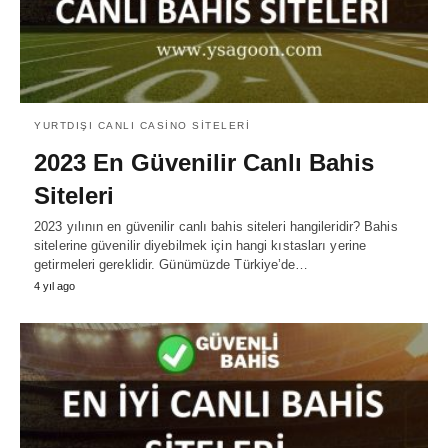
YURTDIŞI CANLI CASINO SITELERI
2023 En Güvenilir Canlı Bahis
Siteleri
2023 yılının en güvenilir canlı bahis siteleri hangileridir? Bahis
sitelerine güvenilir diyebilmek için hangi kıstasları yerine
getirmeleri gereklidir. Günümüzde Türkiye’de…
4 yıl ago