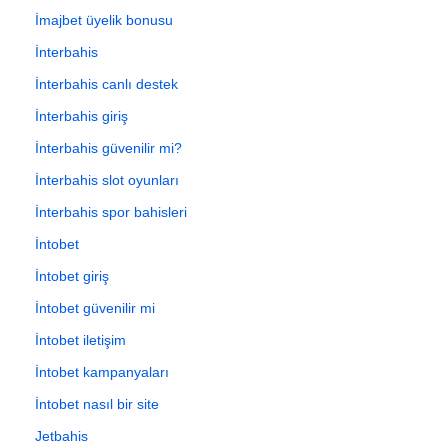
İmajbet üyelik bonusu
İnterbahis
İnterbahis canlı destek
İnterbahis giriş
İnterbahis güvenilir mi?
İnterbahis slot oyunları
İnterbahis spor bahisleri
İntobet
İntobet giriş
İntobet güvenilir mi
İntobet iletişim
İntobet kampanyaları
İntobet nasıl bir site
Jetbahis