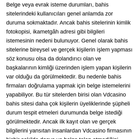
Belge veya evrak isteme durumları, bahis
sitelerindeki kullanıcıları genel anlamda zor
duruma sokmaktadır. Ancak bahis sitelerinin kimlik
fotokopisi, ikametgâh adresi gibi bilgileri
istemesinin nedeni bulunuyor. Genel olarak bahis
sitelerine bireysel ve gerçek kişilerin işlem yapması
söz konusu olsa da dolandırıcı olan ve
başkalarının kimliği üzerinden işlem yapan kişilerin
var olduğu da görülmektedir. Bu nedenle bahis
firmaları doğrulama yapmak için belge istemelerini
yapabiliyor. Bu tür sitelerden birisi olan Vdcasino
bahis sitesi daha çok kişilerin üyeliklerinde şüpheli
durum tespit etmeleri durumunda belge istediği
görülmektedir. Ancak ilk kayıt olan ve gerçek
bilgilerini yansıtan insanlardan Vdcasino firmasının