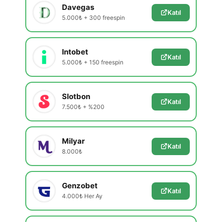
Davegas
Katıl
5.000₺ + 300 freespin
Intobet
Katıl
5.000₺ + 150 freespin
Slotbon
Katıl
7.500₺ + %200
Milyar
Katıl
8.000₺
Genzobet
Katıl
4.000₺ Her Ay