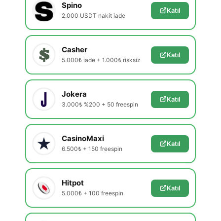
Spino
Katıl
2.000 USDT nakit iade
Casher
Katıl
5.000₺ iade + 1.000₺ risksiz
Jokera
Katıl
3.000₺ %200 + 50 freespin
CasinoMaxi
Katıl
6.500₺ + 150 freespin
Hitpot
Katıl
5.000₺ + 100 freespin