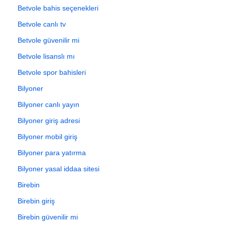
Betvole bahis seçenekleri
Betvole canlı tv
Betvole güvenilir mi
Betvole lisanslı mı
Betvole spor bahisleri
Bilyoner
Bilyoner canlı yayın
Bilyoner giriş adresi
Bilyoner mobil giriş
Bilyoner para yatırma
Bilyoner yasal iddaa sitesi
Birebin
Birebin giriş
Birebin güvenilir mi