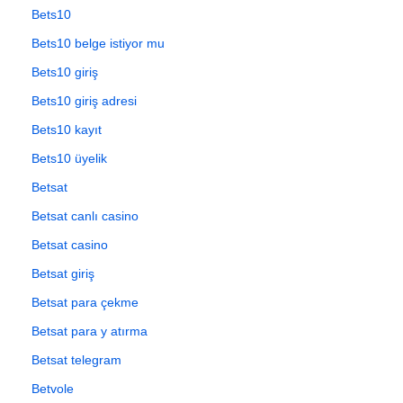
Bets10
Bets10 belge istiyor mu
Bets10 giriş
Bets10 giriş adresi
Bets10 kayıt
Bets10 üyelik
Betsat
Betsat canlı casino
Betsat casino
Betsat giriş
Betsat para çekme
Betsat para y atırma
Betsat telegram
Betvole