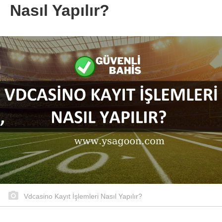
Nasıl Yapılır?
Vdcasino Kayıt İşlemleri Nasıl Yapılır?