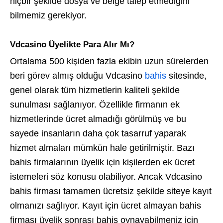
hiçbir şekilde dosya ve belge talep etmediğini
bilmemiz gerekiyor.
Vdcasino Üyelikte Para Alır Mı?
Ortalama 500 kişiden fazla ekibin uzun sürelerden
beri görev almış olduğu Vdcasino
bahis
sitesinde,
genel olarak tüm hizmetlerin kaliteli şekilde
sunulması sağlanıyor. Özellikle firmanın ek
hizmetlerinde ücret almadığı görülmüş ve bu
sayede insanların daha çok tasarruf yaparak
hizmet almaları mümkün hale getirilmiştir. Bazı
bahis firmalarının üyelik için kişilerden ek ücret
istemeleri söz konusu olabiliyor. Ancak Vdcasino
bahis firması tamamen ücretsiz şekilde siteye kayıt
olmanızı sağlıyor. Kayıt için ücret almayan bahis
firması üyelik sonrası bahis oynayabilmeniz için