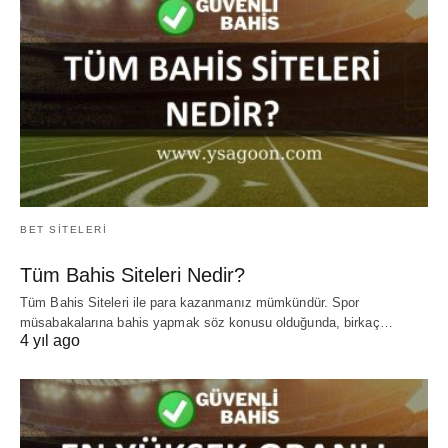
BET SITELERI
Tüm Bahis Siteleri Nedir?
Tüm Bahis Siteleri ile para kazanmanız mümkündür. Spor
müsabakalarına bahis yapmak söz konusu olduğunda, birkaç…
4 yıl ago