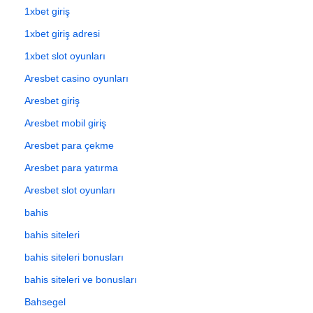
1xbet giriş
1xbet giriş adresi
1xbet slot oyunları
Aresbet casino oyunları
Aresbet giriş
Aresbet mobil giriş
Aresbet para çekme
Aresbet para yatırma
Aresbet slot oyunları
bahis
bahis siteleri
bahis siteleri bonusları
bahis siteleri ve bonusları
Bahsegel