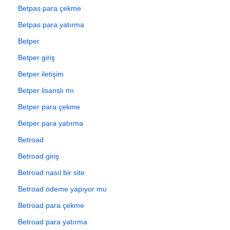
Betpas para çekme
Betpas para yatırma
Betper
Betper giriş
Betper iletişim
Betper lisanslı mı
Betper para çekme
Betper para yatırma
Betroad
Betroad giriş
Betroad nasıl bir site
Betroad ödeme yapıyor mu
Betroad para çekme
Betroad para yatırma