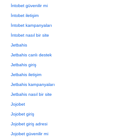
İntobet güvenilir mi
İntobet iletişim
İntobet kampanyaları
İntobet nasıl bir site
Jetbahis
Jetbahis canlı destek
Jetbahis giriş
Jetbahis iletişim
Jetbahis kampanyaları
Jetbahis nasıl bir site
Jojobet
Jojobet giriş
Jojobet giriş adresi
Jojobet güvenilir mi