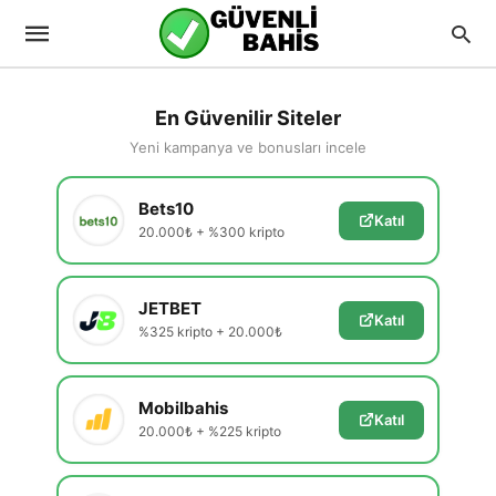
En Güvenilir Siteler
Yeni kampanya ve bonusları incele
Bets10
Katıl
20.000₺ + %300 kripto
JETBET
Katıl
%325 kripto + 20.000₺
Mobilbahis
Katıl
20.000₺ + %225 kripto