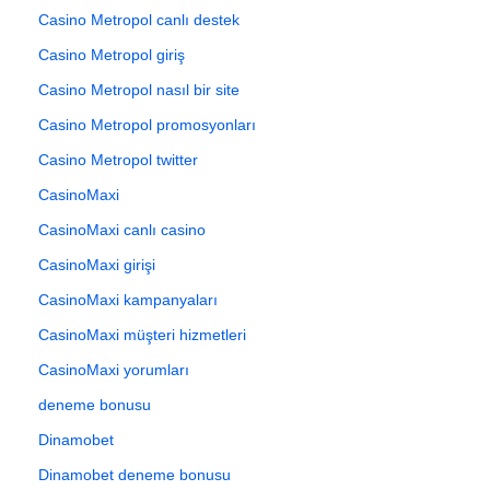
Casino Metropol canlı destek
Casino Metropol giriş
Casino Metropol nasıl bir site
Casino Metropol promosyonları
Casino Metropol twitter
CasinoMaxi
CasinoMaxi canlı casino
CasinoMaxi girişi
CasinoMaxi kampanyaları
CasinoMaxi müşteri hizmetleri
CasinoMaxi yorumları
deneme bonusu
Dinamobet
Dinamobet deneme bonusu