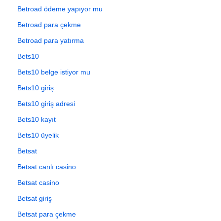
Betroad ödeme yapıyor mu
Betroad para çekme
Betroad para yatırma
Bets10
Bets10 belge istiyor mu
Bets10 giriş
Bets10 giriş adresi
Bets10 kayıt
Bets10 üyelik
Betsat
Betsat canlı casino
Betsat casino
Betsat giriş
Betsat para çekme