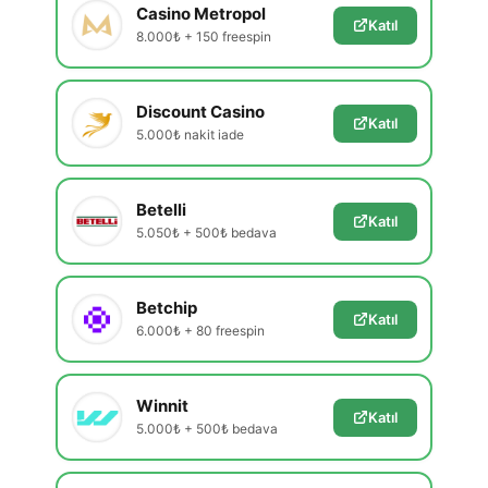
Casino Metropol
Katıl
8.000₺ + 150 freespin
Discount Casino
Katıl
5.000₺ nakit iade
Betelli
Katıl
5.050₺ + 500₺ bedava
Betchip
Katıl
6.000₺ + 80 freespin
Winnit
Katıl
5.000₺ + 500₺ bedava