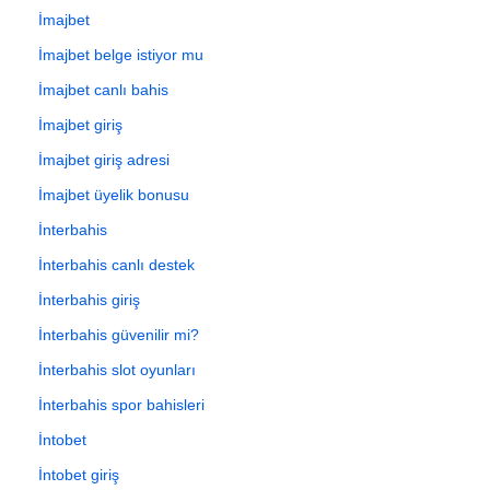
İmajbet
İmajbet belge istiyor mu
İmajbet canlı bahis
İmajbet giriş
İmajbet giriş adresi
İmajbet üyelik bonusu
İnterbahis
İnterbahis canlı destek
İnterbahis giriş
İnterbahis güvenilir mi?
İnterbahis slot oyunları
İnterbahis spor bahisleri
İntobet
İntobet giriş