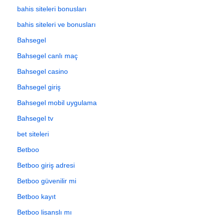
bahis siteleri bonusları
bahis siteleri ve bonusları
Bahsegel
Bahsegel canlı maç
Bahsegel casino
Bahsegel giriş
Bahsegel mobil uygulama
Bahsegel tv
bet siteleri
Betboo
Betboo giriş adresi
Betboo güvenilir mi
Betboo kayıt
Betboo lisanslı mı