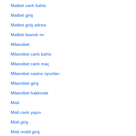
Matbet canlı bahis
Matbet giriş
Matbet giriş adresi
Matbet lisanslı mı
Milanobet
Milanobet canlı bahis
Milanobet canlı maç
Milanobet casino oyunları
Milanobet giriş
Milanobet hakkında
Misli
Misli canlı yayın
Misli giriş
Misli mobil giriş