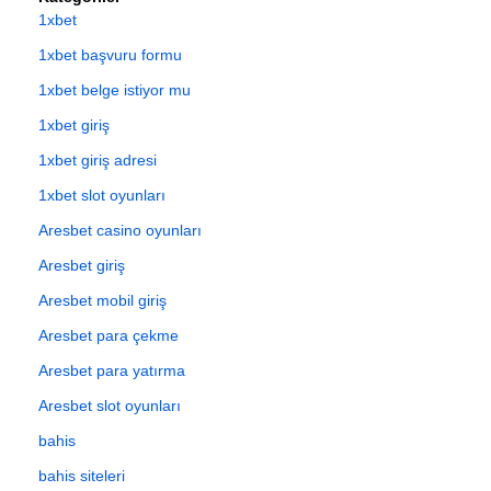
1xbet
1xbet başvuru formu
1xbet belge istiyor mu
1xbet giriş
1xbet giriş adresi
1xbet slot oyunları
Aresbet casino oyunları
Aresbet giriş
Aresbet mobil giriş
Aresbet para çekme
Aresbet para yatırma
Aresbet slot oyunları
bahis
bahis siteleri