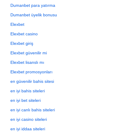
Dumanbet para yatırma
Dumanbet üyelik bonusu
Elexbet
Elexbet casino
Elexbet giriş
Elexbet güvenilir mi
Elexbet lisanslı mı
Elexbet promosyonları
en güvenilir bahis sitesi
en iyi bahis siteleri
en iyi bet siteleri
en iyi canlı bahis siteleri
en iyi casino siteleri
en iyi iddaa siteleri