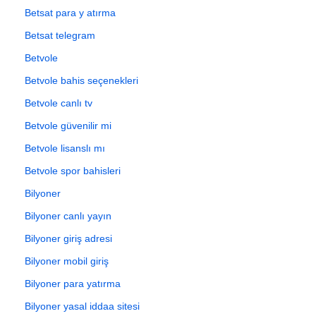
Betsat para y atırma
Betsat telegram
Betvole
Betvole bahis seçenekleri
Betvole canlı tv
Betvole güvenilir mi
Betvole lisanslı mı
Betvole spor bahisleri
Bilyoner
Bilyoner canlı yayın
Bilyoner giriş adresi
Bilyoner mobil giriş
Bilyoner para yatırma
Bilyoner yasal iddaa sitesi