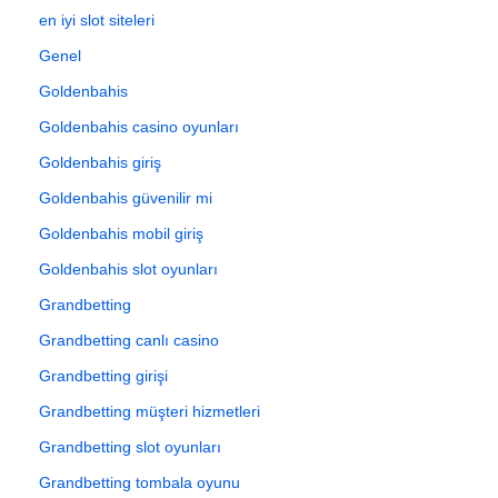
en iyi slot siteleri
Genel
Goldenbahis
Goldenbahis casino oyunları
Goldenbahis giriş
Goldenbahis güvenilir mi
Goldenbahis mobil giriş
Goldenbahis slot oyunları
Grandbetting
Grandbetting canlı casino
Grandbetting girişi
Grandbetting müşteri hizmetleri
Grandbetting slot oyunları
Grandbetting tombala oyunu