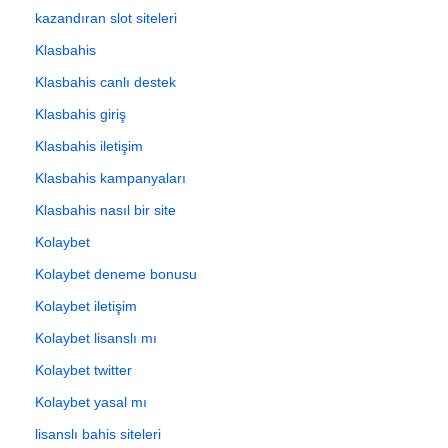
kazandıran slot siteleri
Klasbahis
Klasbahis canlı destek
Klasbahis giriş
Klasbahis iletişim
Klasbahis kampanyaları
Klasbahis nasıl bir site
Kolaybet
Kolaybet deneme bonusu
Kolaybet iletişim
Kolaybet lisanslı mı
Kolaybet twitter
Kolaybet yasal mı
lisanslı bahis siteleri