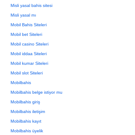
Misli yasal bahis sitesi
Misli yasal mı
Mobil Bahis Siteleri
Mobil bet Siteleri
Mobil casino Siteleri
Mobil iddaa Siteleri
Mobil kumar Siteleri
Mobil slot Siteleri
Mobilbahis
Mobilbahis belge istiyor mu
Mobilbahis giriş
Mobilbahis iletişim
Mobilbahis kayıt
Mobilbahis üyelik