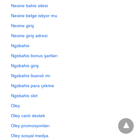
Nesine bahis sitesi
Nesine belge istiyor mu
Nesine giriş
Nesine giriş adresi
Ngsbahis
Ngsbahis bonus şartları
Ngsbahis giriş
Ngsbahis lisanslı mı
Ngsbahis para çekme
Ngsbahis slot
Oley
Oley canlı destek
Oley promosyonları
Oley sosyal medya