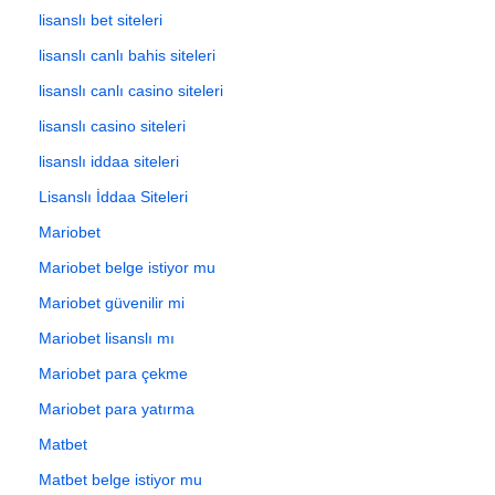
lisanslı bet siteleri
lisanslı canlı bahis siteleri
lisanslı canlı casino siteleri
lisanslı casino siteleri
lisanslı iddaa siteleri
Lisanslı İddaa Siteleri
Mariobet
Mariobet belge istiyor mu
Mariobet güvenilir mi
Mariobet lisanslı mı
Mariobet para çekme
Mariobet para yatırma
Matbet
Matbet belge istiyor mu