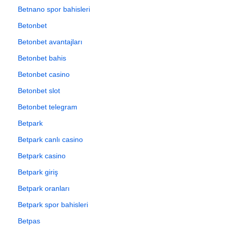
Betnano spor bahisleri
Betonbet
Betonbet avantajları
Betonbet bahis
Betonbet casino
Betonbet slot
Betonbet telegram
Betpark
Betpark canlı casino
Betpark casino
Betpark giriş
Betpark oranları
Betpark spor bahisleri
Betpas