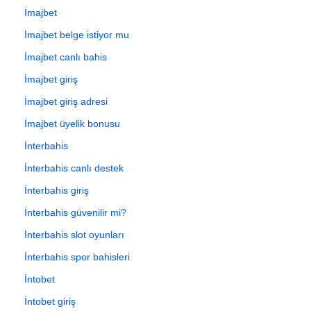
İmajbet
İmajbet belge istiyor mu
İmajbet canlı bahis
İmajbet giriş
İmajbet giriş adresi
İmajbet üyelik bonusu
İnterbahis
İnterbahis canlı destek
İnterbahis giriş
İnterbahis güvenilir mi?
İnterbahis slot oyunları
İnterbahis spor bahisleri
İntobet
İntobet giriş