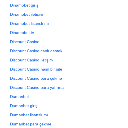
Dinamobet giriş
Dinamobet iletişim
Dinamobet lisanslı mı
Dinamobet tv
Discount Casino
Discount Casino canlı destek
Discount Casino iletişim
Discount Casino nasıl bir site
Discount Casino para çekme
Discount Casino para yatırma
Dumanbet
Dumanbet giriş
Dumanbet lisanslı mı
Dumanbet para çekme