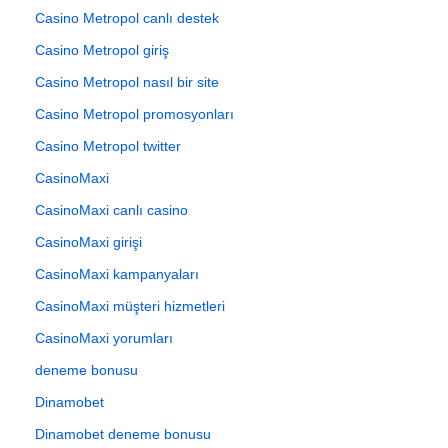
Casino Metropol canlı destek
Casino Metropol giriş
Casino Metropol nasıl bir site
Casino Metropol promosyonları
Casino Metropol twitter
CasinoMaxi
CasinoMaxi canlı casino
CasinoMaxi girişi
CasinoMaxi kampanyaları
CasinoMaxi müşteri hizmetleri
CasinoMaxi yorumları
deneme bonusu
Dinamobet
Dinamobet deneme bonusu