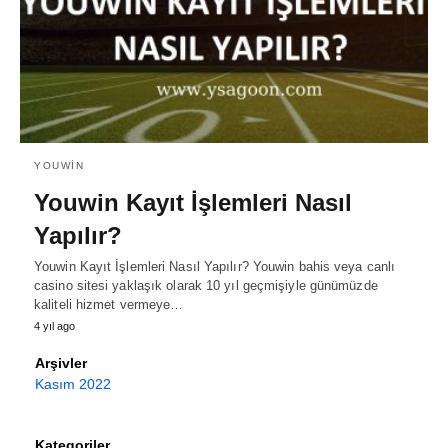
YOUWIN
Youwin Kayıt İşlemleri Nasıl
Yapılır?
Youwin Kayıt İşlemleri Nasıl Yapılır? Youwin bahis veya canlı
casino sitesi yaklaşık olarak 10 yıl geçmişiyle günümüzde
kaliteli hizmet vermeye…
4 yıl ago
Arşivler
Kasım 2022
Kategoriler