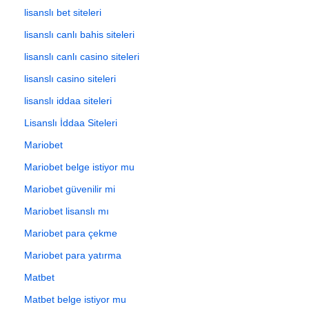
lisanslı bet siteleri
lisanslı canlı bahis siteleri
lisanslı canlı casino siteleri
lisanslı casino siteleri
lisanslı iddaa siteleri
Lisanslı İddaa Siteleri
Mariobet
Mariobet belge istiyor mu
Mariobet güvenilir mi
Mariobet lisanslı mı
Mariobet para çekme
Mariobet para yatırma
Matbet
Matbet belge istiyor mu