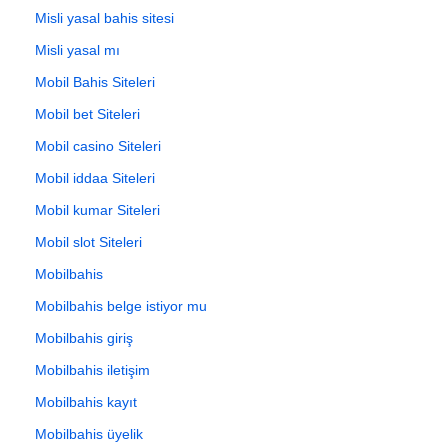
Misli yasal bahis sitesi
Misli yasal mı
Mobil Bahis Siteleri
Mobil bet Siteleri
Mobil casino Siteleri
Mobil iddaa Siteleri
Mobil kumar Siteleri
Mobil slot Siteleri
Mobilbahis
Mobilbahis belge istiyor mu
Mobilbahis giriş
Mobilbahis iletişim
Mobilbahis kayıt
Mobilbahis üyelik