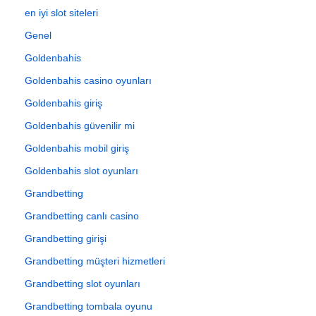
en iyi slot siteleri
Genel
Goldenbahis
Goldenbahis casino oyunları
Goldenbahis giriş
Goldenbahis güvenilir mi
Goldenbahis mobil giriş
Goldenbahis slot oyunları
Grandbetting
Grandbetting canlı casino
Grandbetting girişi
Grandbetting müşteri hizmetleri
Grandbetting slot oyunları
Grandbetting tombala oyunu