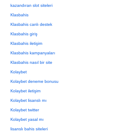
kazandıran slot siteleri
Klasbahis
Klasbahis canlı destek
Klasbahis giriş
Klasbahis iletişim
Klasbahis kampanyaları
Klasbahis nasıl bir site
Kolaybet
Kolaybet deneme bonusu
Kolaybet iletişim
Kolaybet lisanslı mı
Kolaybet twitter
Kolaybet yasal mı
lisanslı bahis siteleri