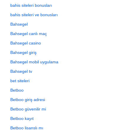
bahis siteleri bonusları
bahis siteleri ve bonusları
Bahsegel
Bahsegel canlı maç
Bahsegel casino
Bahsegel giriş
Bahsegel mobil uygulama
Bahsegel tv
bet siteleri
Betboo
Betboo giriş adresi
Betboo güvenilir mi
Betboo kayıt
Betboo lisanslı mı