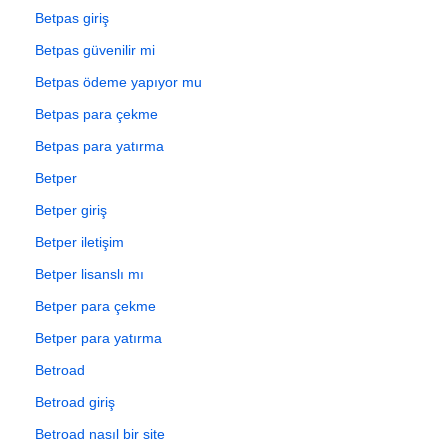
Betpas giriş
Betpas güvenilir mi
Betpas ödeme yapıyor mu
Betpas para çekme
Betpas para yatırma
Betper
Betper giriş
Betper iletişim
Betper lisanslı mı
Betper para çekme
Betper para yatırma
Betroad
Betroad giriş
Betroad nasıl bir site