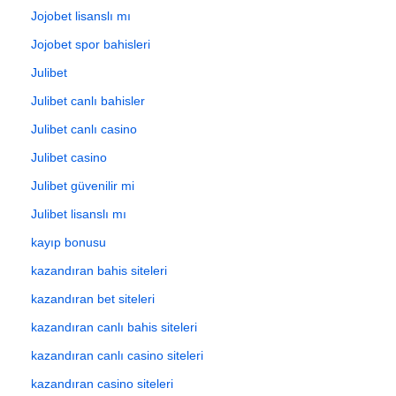
Jojobet lisanslı mı
Jojobet spor bahisleri
Julibet
Julibet canlı bahisler
Julibet canlı casino
Julibet casino
Julibet güvenilir mi
Julibet lisanslı mı
kayıp bonusu
kazandıran bahis siteleri
kazandıran bet siteleri
kazandıran canlı bahis siteleri
kazandıran canlı casino siteleri
kazandıran casino siteleri