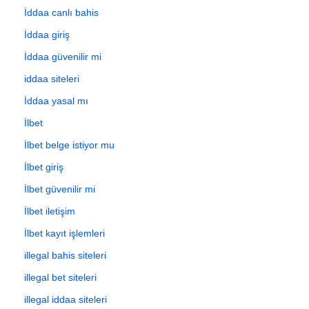
İddaa canlı bahis
İddaa giriş
İddaa güvenilir mi
iddaa siteleri
İddaa yasal mı
İlbet
İlbet belge istiyor mu
İlbet giriş
İlbet güvenilir mi
İlbet iletişim
İlbet kayıt işlemleri
illegal bahis siteleri
illegal bet siteleri
illegal iddaa siteleri