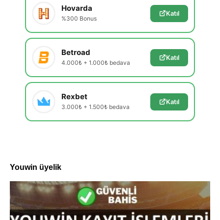
Hovarda
Katıl
%300 Bonus
Betroad
Katıl
4.000₺ + 1.000₺ bedava
Rexbet
Katıl
3.000₺ + 1.500₺ bedava
Youwin üyelik