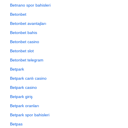
Betnano spor bahisleri
Betonbet
Betonbet avantajları
Betonbet bahis
Betonbet casino
Betonbet slot
Betonbet telegram
Betpark
Betpark canlı casino
Betpark casino
Betpark giriş
Betpark oranları
Betpark spor bahisleri
Betpas