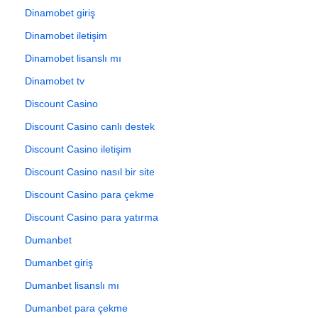
Dinamobet giriş
Dinamobet iletişim
Dinamobet lisanslı mı
Dinamobet tv
Discount Casino
Discount Casino canlı destek
Discount Casino iletişim
Discount Casino nasıl bir site
Discount Casino para çekme
Discount Casino para yatırma
Dumanbet
Dumanbet giriş
Dumanbet lisanslı mı
Dumanbet para çekme