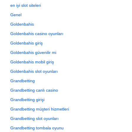
en iyi slot siteleri
Genel
Goldenbahis
Goldenbahis casino oyunları
Goldenbahis giriş
Goldenbahis güvenilir mi
Goldenbahis mobil giriş
Goldenbahis slot oyunları
Grandbetting
Grandbetting canlı casino
Grandbetting girişi
Grandbetting müşteri hizmetleri
Grandbetting slot oyunları
Grandbetting tombala oyunu