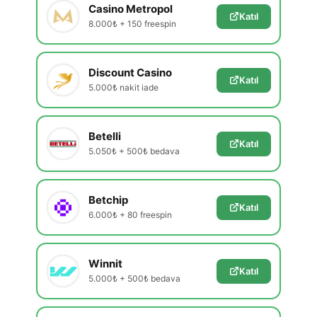
Casino Metropol
Katıl
8.000₺ + 150 freespin
Discount Casino
Katıl
5.000₺ nakit iade
Betelli
Katıl
5.050₺ + 500₺ bedava
Betchip
Katıl
6.000₺ + 80 freespin
Winnit
Katıl
5.000₺ + 500₺ bedava