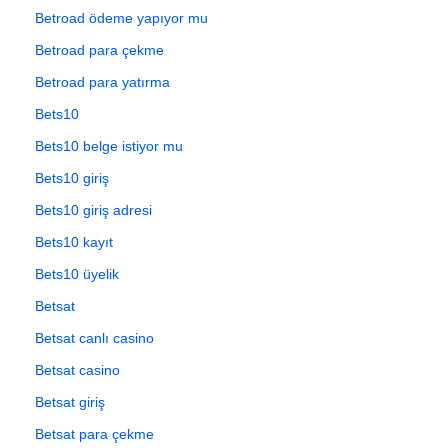
Betroad ödeme yapıyor mu
Betroad para çekme
Betroad para yatırma
Bets10
Bets10 belge istiyor mu
Bets10 giriş
Bets10 giriş adresi
Bets10 kayıt
Bets10 üyelik
Betsat
Betsat canlı casino
Betsat casino
Betsat giriş
Betsat para çekme