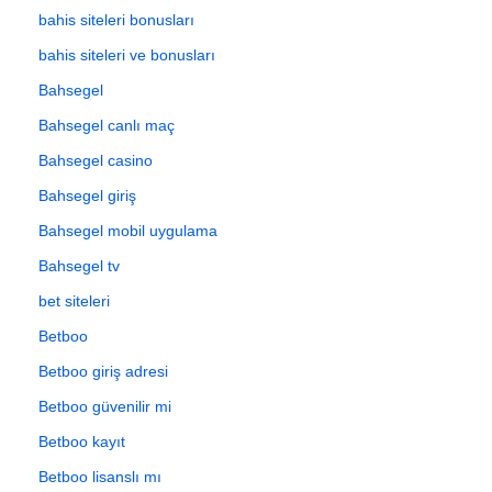
bahis siteleri bonusları
bahis siteleri ve bonusları
Bahsegel
Bahsegel canlı maç
Bahsegel casino
Bahsegel giriş
Bahsegel mobil uygulama
Bahsegel tv
bet siteleri
Betboo
Betboo giriş adresi
Betboo güvenilir mi
Betboo kayıt
Betboo lisanslı mı