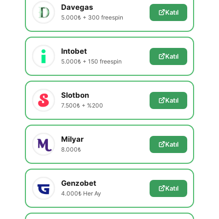
Davegas
Katıl
5.000₺ + 300 freespin
Intobet
Katıl
5.000₺ + 150 freespin
Slotbon
Katıl
7.500₺ + %200
Milyar
Katıl
8.000₺
Genzobet
Katıl
4.000₺ Her Ay