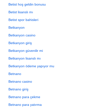
Betist hoş geldin bonusu
Betist lisanslı mı
Betist spor bahisleri
Betkanyon
Betkanyon casino
Betkanyon giriş
Betkanyon güvenilir mi
Betkanyon lisanslı mı
Betkanyon ödeme yapıyor mu
Betnano
Betnano casino
Betnano giriş
Betnano para çekme
Betnano para yatırma