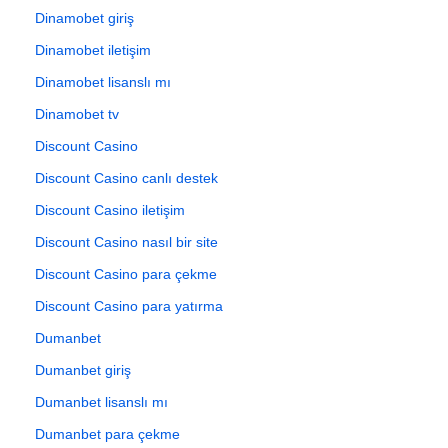
Dinamobet giriş
Dinamobet iletişim
Dinamobet lisanslı mı
Dinamobet tv
Discount Casino
Discount Casino canlı destek
Discount Casino iletişim
Discount Casino nasıl bir site
Discount Casino para çekme
Discount Casino para yatırma
Dumanbet
Dumanbet giriş
Dumanbet lisanslı mı
Dumanbet para çekme