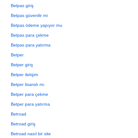
Betpas giriş
Betpas güvenilir mi
Betpas ödeme yapıyor mu
Betpas para çekme
Betpas para yatırma
Betper
Betper giriş
Betper iletişim
Betper lisanslı mı
Betper para çekme
Betper para yatırma
Betroad
Betroad giriş
Betroad nasıl bir site