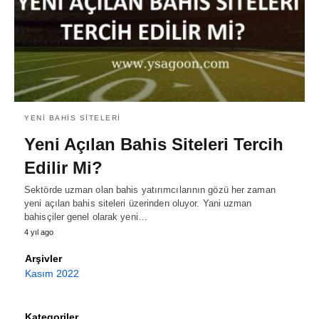
YENI BAHIS SITELERI
Yeni Açılan Bahis Siteleri Tercih
Edilir Mi?
Sektörde uzman olan bahis yatırımcılarının gözü her zaman
yeni açılan bahis siteleri üzerinden oluyor. Yani uzman
bahisçiler genel olarak yeni…
4 yıl ago
Arşivler
Kasım 2022
Kategoriler