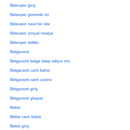
Betexper giriş
Betexper güvenilir mi
Betexper nasıl bir site
Betexper sosyal medya
Betexper twitter
Betgaranti
Betgaranti belge talep ediyor mu
Betgaranti canlı bahis
Betgaranti canlı casino
Betgaranti giriş
Betgaranti şikayet
Betist
Betist canlı bahis
Betist giriş