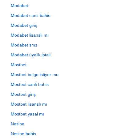
Modabet
Modabet canlı bahis
Modabet giriş
Modabet lisanslı mı
Modabet sms
Modabet üyelik iptali
Mostbet
Mostbet belge istiyor mu
Mostbet canlı bahis
Mostbet giriş
Mostbet lisanslı mı
Mostbet yasal mı
Nesine
Nesine bahis