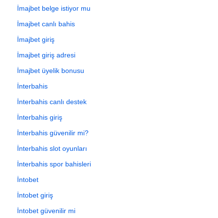
İmajbet belge istiyor mu
İmajbet canlı bahis
İmajbet giriş
İmajbet giriş adresi
İmajbet üyelik bonusu
İnterbahis
İnterbahis canlı destek
İnterbahis giriş
İnterbahis güvenilir mi?
İnterbahis slot oyunları
İnterbahis spor bahisleri
İntobet
İntobet giriş
İntobet güvenilir mi