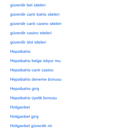
güvenilir bet siteleri
güvenilir canlı bahis siteleri
güvenilir canlı casino siteleri
güvenilir casino siteleri
güvenilir slot siteleri
Hepsibahis
Hepsibahis belge istiyor mu
Hepsibahis canlı casino
Hepsibahis deneme bonusu
Hepsibahis giriş
Hepsibahis üyelik bonusu
Holiganbet
Holiganbet giriş
Holiganbet güvenilir mi