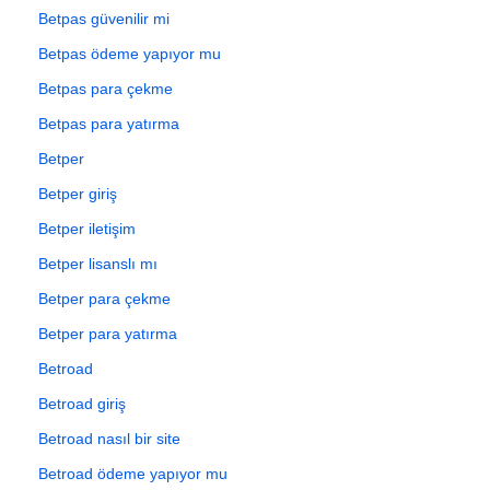
Betpas güvenilir mi
Betpas ödeme yapıyor mu
Betpas para çekme
Betpas para yatırma
Betper
Betper giriş
Betper iletişim
Betper lisanslı mı
Betper para çekme
Betper para yatırma
Betroad
Betroad giriş
Betroad nasıl bir site
Betroad ödeme yapıyor mu