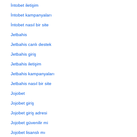
İntobet iletişim
İntobet kampanyaları
İntobet nasıl bir site
Jetbahis
Jetbahis canlı destek
Jetbahis giriş
Jetbahis iletişim
Jetbahis kampanyaları
Jetbahis nasıl bir site
Jojobet
Jojobet giriş
Jojobet giriş adresi
Jojobet güvenilir mi
Jojobet lisanslı mı