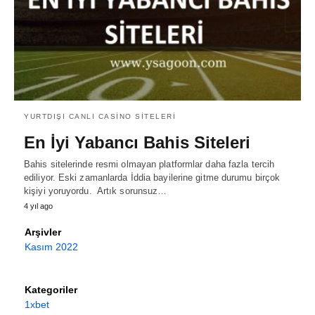
YURTDIŞI CANLI CASINO SITELERI
En İyi Yabancı Bahis Siteleri
Bahis sitelerinde resmi olmayan platformlar daha fazla tercih
ediliyor. Eski zamanlarda İddia bayilerine gitme durumu birçok
kişiyi yoruyordu. Artık sorunsuz…
4 yıl ago
Arşivler
Kasım 2022
Kategoriler
1xbet