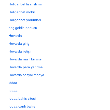
Holiganbet lisanslı mı
Holiganbet mobil
Holiganbet yorumları
hoş geldin bonusu
Hovarda
Hovarda giriş
Hovarda iletişim
Hovarda nasıl bir site
Hovarda para yatırma
Hovarda sosyal medya
iddaa
İddaa
İddaa bahis sitesi
İddaa canlı bahis