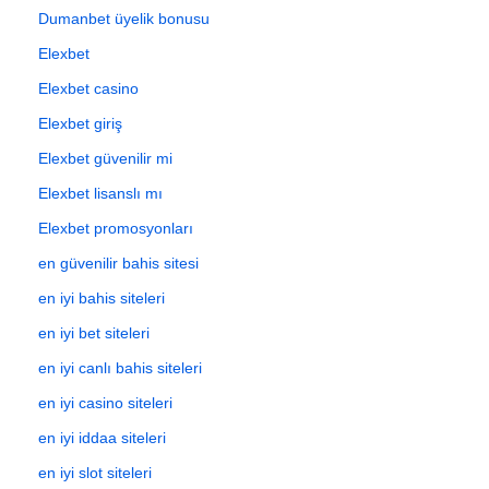
Dumanbet üyelik bonusu
Elexbet
Elexbet casino
Elexbet giriş
Elexbet güvenilir mi
Elexbet lisanslı mı
Elexbet promosyonları
en güvenilir bahis sitesi
en iyi bahis siteleri
en iyi bet siteleri
en iyi canlı bahis siteleri
en iyi casino siteleri
en iyi iddaa siteleri
en iyi slot siteleri