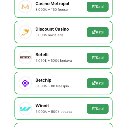
Casino Metropol
Katıl
8.000₺ + 150 freespin
Discount Casino
Katıl
5.000₺ nakit iade
Betelli
Katıl
5.050₺ + 500₺ bedava
Betchip
Katıl
6.000₺ + 80 freespin
Winnit
Katıl
5.000₺ + 500₺ bedava