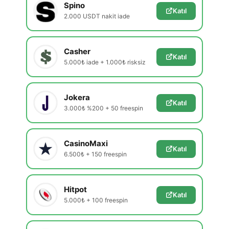
Spino
Katıl
2.000 USDT nakit iade
Casher
Katıl
5.000₺ iade + 1.000₺ risksiz
Jokera
Katıl
3.000₺ %200 + 50 freespin
CasinoMaxi
Katıl
6.500₺ + 150 freespin
Hitpot
Katıl
5.000₺ + 100 freespin