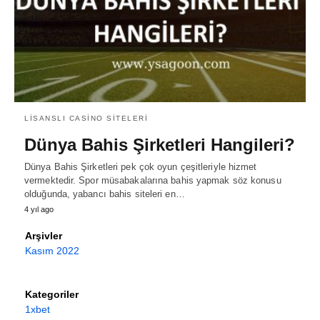
LISANSLI CASINO SITELERI
Dünya Bahis Şirketleri Hangileri?
Dünya Bahis Şirketleri pek çok oyun çeşitleriyle hizmet
vermektedir. Spor müsabakalarına bahis yapmak söz konusu
olduğunda, yabancı bahis siteleri en…
4 yıl ago
Arşivler
Kasım 2022
Kategoriler
1xbet