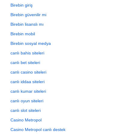
Birebin giriş
Birebin güvenilir mi
Birebin lisanslı mı
Birebin mobil
Birebin sosyal medya
canlı bahis siteleri
canlı bet siteleri
canlı casino siteleri
canlı iddaa siteleri
canlı kumar siteleri
canlı oyun siteleri
canlı slot siteleri
Casino Metropol
Casino Metropol canlı destek