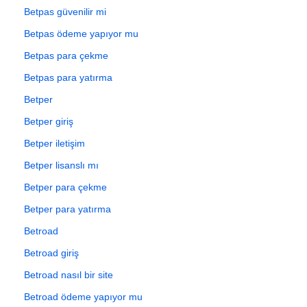
Betpas güvenilir mi
Betpas ödeme yapıyor mu
Betpas para çekme
Betpas para yatırma
Betper
Betper giriş
Betper iletişim
Betper lisanslı mı
Betper para çekme
Betper para yatırma
Betroad
Betroad giriş
Betroad nasıl bir site
Betroad ödeme yapıyor mu