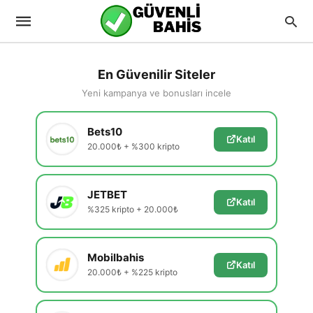
En Güvenilir Siteler
Yeni kampanya ve bonusları incele
Bets10
Katıl
20.000₺ + %300 kripto
JETBET
Katıl
%325 kripto + 20.000₺
Mobilbahis
Katıl
20.000₺ + %225 kripto