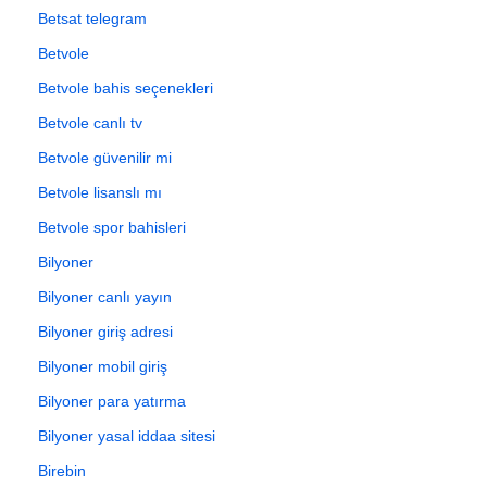
Betsat telegram
Betvole
Betvole bahis seçenekleri
Betvole canlı tv
Betvole güvenilir mi
Betvole lisanslı mı
Betvole spor bahisleri
Bilyoner
Bilyoner canlı yayın
Bilyoner giriş adresi
Bilyoner mobil giriş
Bilyoner para yatırma
Bilyoner yasal iddaa sitesi
Birebin