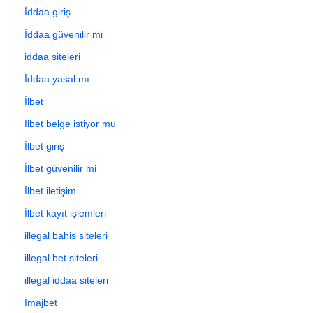
İddaa giriş
İddaa güvenilir mi
iddaa siteleri
İddaa yasal mı
İlbet
İlbet belge istiyor mu
İlbet giriş
İlbet güvenilir mi
İlbet iletişim
İlbet kayıt işlemleri
illegal bahis siteleri
illegal bet siteleri
illegal iddaa siteleri
İmajbet