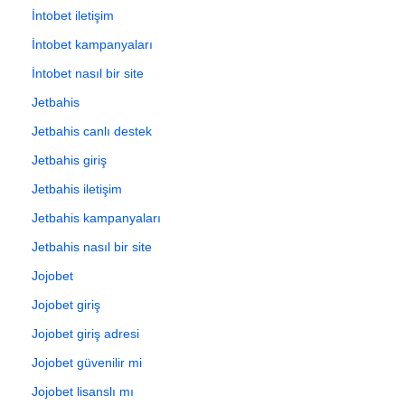
İntobet iletişim
İntobet kampanyaları
İntobet nasıl bir site
Jetbahis
Jetbahis canlı destek
Jetbahis giriş
Jetbahis iletişim
Jetbahis kampanyaları
Jetbahis nasıl bir site
Jojobet
Jojobet giriş
Jojobet giriş adresi
Jojobet güvenilir mi
Jojobet lisanslı mı