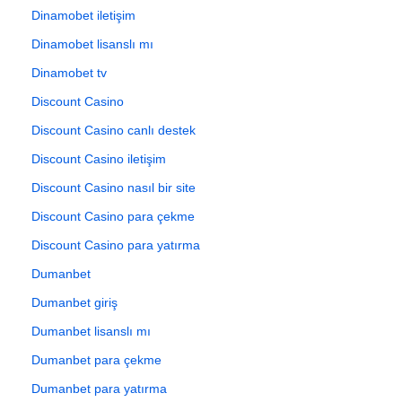
Dinamobet iletişim
Dinamobet lisanslı mı
Dinamobet tv
Discount Casino
Discount Casino canlı destek
Discount Casino iletişim
Discount Casino nasıl bir site
Discount Casino para çekme
Discount Casino para yatırma
Dumanbet
Dumanbet giriş
Dumanbet lisanslı mı
Dumanbet para çekme
Dumanbet para yatırma