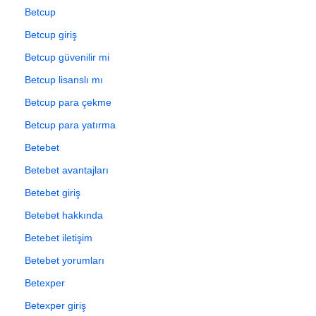
Betcup
Betcup giriş
Betcup güvenilir mi
Betcup lisanslı mı
Betcup para çekme
Betcup para yatırma
Betebet
Betebet avantajları
Betebet giriş
Betebet hakkında
Betebet iletişim
Betebet yorumları
Betexper
Betexper giriş