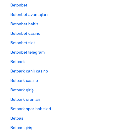
Betonbet
Betonbet avantajları
Betonbet bahis
Betonbet casino
Betonbet slot
Betonbet telegram
Betpark
Betpark canlı casino
Betpark casino
Betpark giriş
Betpark oranları
Betpark spor bahisleri
Betpas
Betpas giriş