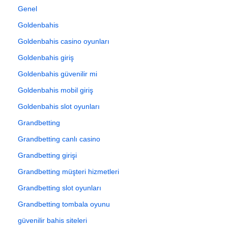
Genel
Goldenbahis
Goldenbahis casino oyunları
Goldenbahis giriş
Goldenbahis güvenilir mi
Goldenbahis mobil giriş
Goldenbahis slot oyunları
Grandbetting
Grandbetting canlı casino
Grandbetting girişi
Grandbetting müşteri hizmetleri
Grandbetting slot oyunları
Grandbetting tombala oyunu
güvenilir bahis siteleri