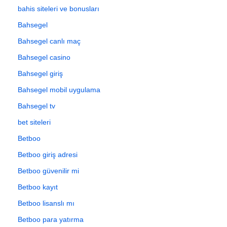
bahis siteleri ve bonusları
Bahsegel
Bahsegel canlı maç
Bahsegel casino
Bahsegel giriş
Bahsegel mobil uygulama
Bahsegel tv
bet siteleri
Betboo
Betboo giriş adresi
Betboo güvenilir mi
Betboo kayıt
Betboo lisanslı mı
Betboo para yatırma